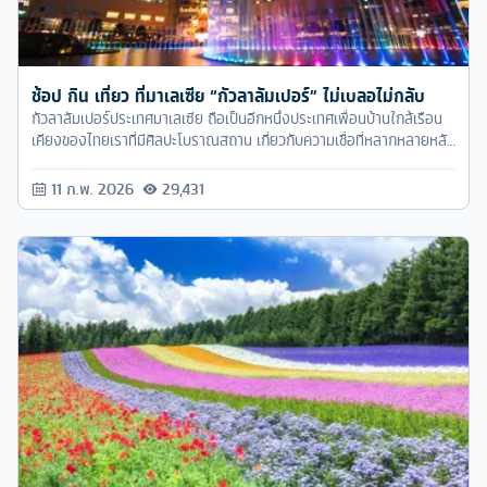
ช้อป กิน เที่ยว ที่มาเลเซีย “กัวลาลัมเปอร์” ไม่เบลอไม่กลับ
กัวลาลัมเปอร์ประเทศมาเลเซีย ถือเป็นอีกหนึ่งประเทศเพื่อนบ้านใกล้เรือน
เคียงของไทยเราที่มีศิลปะโบราณสถาน เกี่ยวกับความเชื่อที่หลากหลายหลัง
จากแพลนอยู่นานว่าหยุดยาวนี้จะหนีไปประเทศดี
11 ก.พ. 2026
29,431