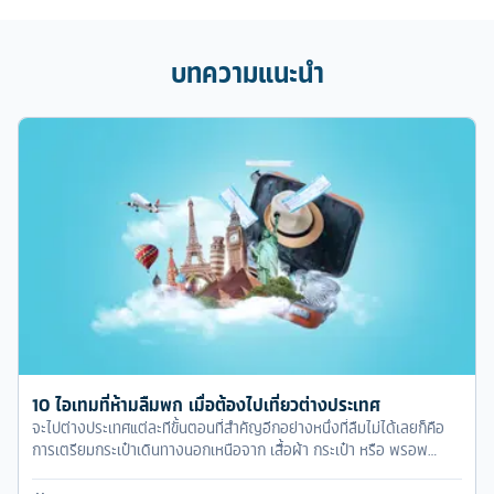
บทความแนะนำ
10 ไอเทมที่ห้ามลืมพก เมื่อต้องไปเที่ยวต่างประเทศ
จะไปต่างประเทศแต่ละทีขั้นตอนที่สำคัญอีกอย่างหนึ่งที่ลืมไม่ได้เลยก็คือ
การเตรียมกระเป๋าเดินทางนอกเหนือจาก เสื้อผ้า กระเป๋า หรือ พรอพ
ต่างๆแล้วรู้หรือไม่ 10 ไอเทมที่ห้ามลืมพก เมื่อต้องไปเที่ยวต่างประเทศมี
อะไรกันบ้างไปดูกันเลย