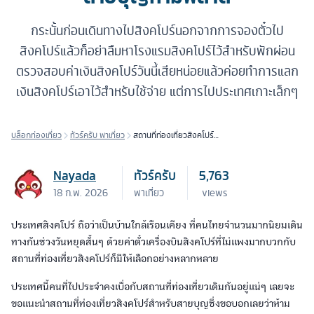
กระนั้นก่อนเดินทางไปสิงคโปร์นอกจากการจองตั๋วไป
สิงคโปร์แล้วก็อย่าลืมหาโรงแรมสิงคโปร์ไว้สำหรับพักผ่อน
ตรวจสอบค่าเงินสิงคโปร์วันนี้เสียหน่อยแล้วค่อยทำการแลก
เงินสิงคโปร์เอาไว้สำหรับใช้จ่าย แต่การไปประเทศเกาะเล็กๆ
บล็อกท่องเที่ยว
ทัวร์ครับ พาเที่ยว
สถานที่ท่องเที่ยวสิงคโปร์
สำหรับสายบุญห้ามพลาด
Nayada
ทัวร์ครับ
5,763
18 ก.พ. 2026
พาเที่ยว
views
ประเทศสิงคโปร์ ถือว่าเป็นบ้านใกล้เรือนเคียง ที่คนไทยจำนวนมากนิยมเดิน
ทางกันช่วงวันหยุดสั้นๆ ด้วยค่าตั๋วเครื่องบินสิงคโปร์ที่ไม่แพงมากบวกกับ
สถานที่ท่องเที่ยวสิงคโปร์ก็มีให้เลือกอย่างหลากหลาย
ประเทศนี้คนที่ไปประจำคงเบื่อกับสถานที่ท่องเที่ยวเดิมกันอยู่แน่ๆ เลยจะ
ขอแนะนำสถานที่ท่องเที่ยวสิงคโปร์สำหรับสายบุญซึ่งขอบอกเลยว่าห้าม