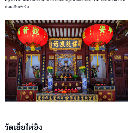
ก่อนเดินเข้าวัด
วัดเยี่ยไห่ขิง