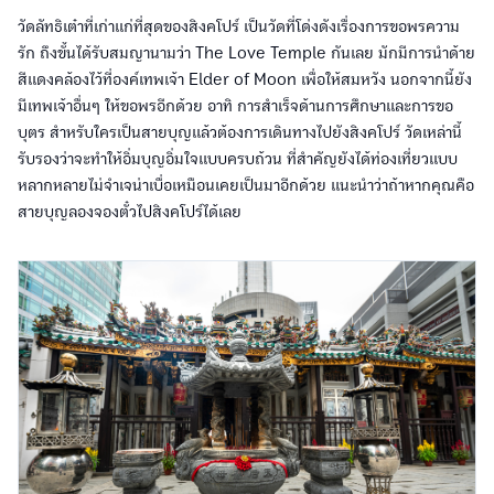
วัดลัทธิเต๋าที่เก่าแก่ที่สุดของสิงคโปร์ เป็นวัดที่โด่งดังเรื่องการขอพรความ
รัก ถึงขั้นได้รับสมญานามว่า The Love Temple กันเลย มักมีการนำด้าย
สีแดงคล้องไว้ที่องค์เทพเจ้า Elder of Moon เพื่อให้สมหวัง นอกจากนี้ยัง
มีเทพเจ้าอื่นๆ ให้ขอพรอีกด้วย อาทิ การสำเร็จด้านการศึกษาและการขอ
บุตร สำหรับใครเป็นสายบุญแล้วต้องการเดินทางไปยังสิงคโปร์ วัดเหล่านี้
รับรองว่าจะทำให้อิ่มบุญอิ่มใจแบบครบถ้วน ที่สำคัญยังได้ท่องเที่ยวแบบ
หลากหลายไม่จำเจน่าเบื่อเหมือนเคยเป็นมาอีกด้วย แนะนำว่าถ้าหากคุณคือ
สายบุญลองจองตั๋วไปสิงคโปร์ได้เลย