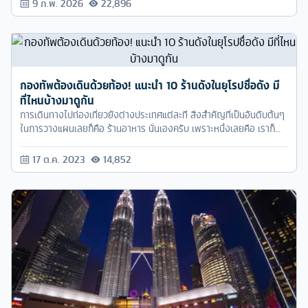
9 ก.พ. 2026
22,896
กองทัพต้องเดินด้วยท้อง! แนะนำ 10 ร้านดังในยุโรปชื่อดัง มี
ที่ไหนบ้างมาดูกัน
การเดินทางไปท่องเที่ยวยังต่างประเทศแต่ละที สิ่งสำคัญที่เป็นอันดับต้นๆ
ในการวางแผนเลยก็คือ ร้านอาหาร นั่นเองครับ เพราะหนึ่งเลยคือ เราก็
ต้องแน่ใจว่าอาหารของร้านนี้ รสชาติจะถูกปากเรา เราทานได้ อยู่ได้ และ
สองคือ เราจะได้ไม่ต้องมาเสียเวลาหาร้าน หรือทานแต่บะหมี่กึ่งสำเร็จรูป
17 ต.ค. 2023
14,852
ทั้งทริป