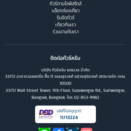
ทัวร์ตามไลฟ์สไตล์
บล็อกท่องเที่ยว
รับจัดทัวร์
เกี่ยวกับเรา
ร่วมงานกับเรา
ติดต่อทัวร์ครับ
บริษัท ทัวร์ครับ แทรเวล จำกัด
33/51 อาคารวอลสตรีท ชั้น 11 ถนนสุรวงศ์ แขวงสุริยวงศ์ เขตบางรัก กทม.
10500
33/51 Wall Street Tower, 11th Floor, Surawongse Rd., Suriwongse,
Bangrak, Bangkok. โทร
02-853-9982
เลขที่ใบอนุญาต
11/13224