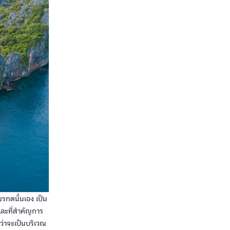
มรกตนั้นเอง เป็น
 และที่สำคัญการ
่ว่าจะเป็นบริเวณ