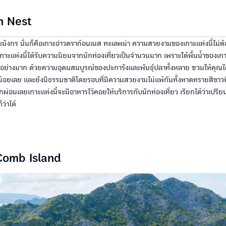
n Nest
าะมังกร นั่นก็คือเกาะอ่าวดราก้อนเนส ทะเลพม่า ความสวยงามของเกาะแห่งนี้ไม่ต้อ
าะแห่งนี้ได้รับความนิยมจากนักท่องเที่ยวเป็นจำนวนมาก เพราะใต้พื้นน้ำของเกา
งอย่างมาก ด้วยความอุดมสมบูรณ์ของปะการังและพันธุ์ปลาทั้งหลาย ชวนให้คุณ
อยเลย และยังมีธรรมชาติโดยรอบที่มีความสวยงามไม่แพ้กันทั้งหาดทรายสีขาวที่เ
ผ่อนเลยเกาะแห่งนี้จะมีอาหารไว้คอยให้บริการกับนักท่องเที่ยว เรียกได้ว่าเปรี
ว่าได้
Comb Island