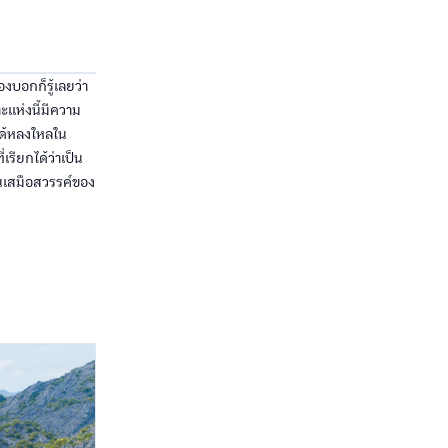
งบอกก็รู้เลยว่า
ะแห่งนี้มีความ
ได้หลงใหลใน
รียกได้ว่าเป็น
ยนเสมือสวรรค์ของ