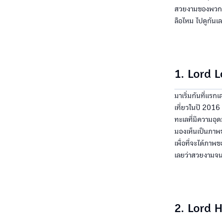
สวยงามของพวกเข
ลือไหม ไปดูกันเ
1. Lord 
มาเริ่มกันที่แรก
เที่ยวในปี 2016
ทะเลที่มีความอุ
มองเห็นเป็นภาพ
เพื่อที่จะได้ภา
เลยว่าสวยงามจน
2. Lord 