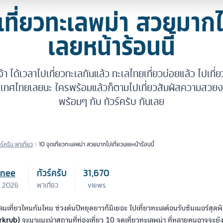
เที่ยวทะเลพม่า สวยมากไ
เลยหน้าร้อนนี้
า ได้เวลาไปเที่ยวทะเลกันแล้ว ทะเลไทยเที่ยวบ่อยแล้ว ไปเที่
เทศไทยเลยนะ ใครพร้อมแล้วก็ตามไปเที่ยวสัมผัสความสวย
พร้อมๆ กับ ทัวร์ครับ กันเลย
วร์ครับ พาเที่ยว
10 จุดเที่ยวทะเลพม่า สวยมากไปเที่ยวเลยหน้าร้อนนี้
inee
ทัวร์ครับ
31,670
. 2026
พาเที่ยว
views
พลนเที่ยวไหนกันไหม ช่วงต้นปีหยุดยาวก็มีเยอะ ไปเที่ยวทะเลต้อนรับซัมเมอร์สุดพิ
urkrub)
จะมาแนะนำสถานที่ท่องเที่ยว 10 จุดเที่ยวทะเลพม่า ที่หลายคนอาจจะยังไ