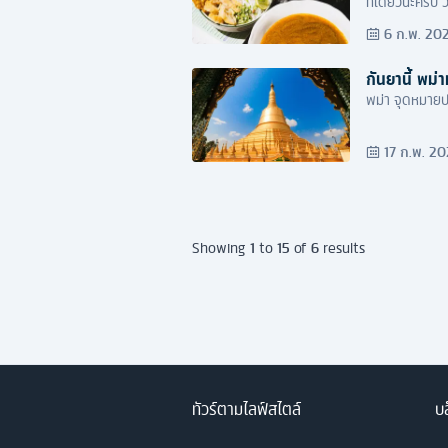
ทีเดียวนะครับ 
รับรองว่าถูก
6 ก.พ. 20
กันยานี้ พม่
พม่า จุดหมายป
17 ก.พ. 2
1
15
6
Showing
to
of
results
ทัวร์ตามไลฟ์สไตล์
บล