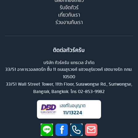
บล็อกท่องเที่ยว
รับจัดทัวร์
เกี่ยวกับเรา
ร่วมงานกับเรา
ติดต่อทัวร์ครับ
บริษัท ทัวร์ครับ แทรเวล จำกัด
33/51 อาคารวอลสตรีท ชั้น 11 ถนนสุรวงศ์ แขวงสุริยวงศ์ เขตบางรัก กทม.
10500
33/51 Wall Street Tower, 11th Floor, Surawongse Rd., Suriwongse,
Bangrak, Bangkok. โทร
02-853-9982
เลขที่ใบอนุญาต
11/13224