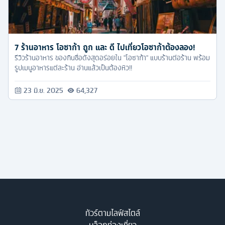
7 ร้านอาหาร โอซาก้า ถูก และ ดี ไปเที่ยวโอซาก้าต้องลอง!
รีวิวร้านอาหาร ของกินชื่อดังสุดอร่อยใน "โอซาก้า" แบบร้านต่อร้าน พร้อม
รูปเมนูอาหารแต่ละร้าน อ่านแล้วเป็นต้องหิว!!
23 มิ.ย. 2025
64,327
ทัวร์ตามไลฟ์สไตล์