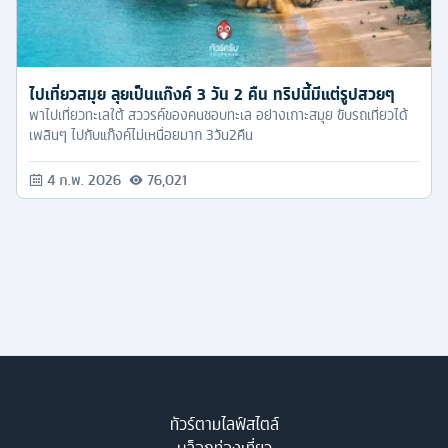
ไปเที่ยวสมุย ลุยเป็นแก๊งค์ 3 วัน 2 คืน ทริปนี้มีแต่รูปสวยๆ
พาไปเที่ยวทะเลใต้ สววรค์ของคนชอบทะเล อย่างเกาะสมุย ขับรถเที่ยวได้
เพลินๆ ไปกับแก๊งค์ไม่เหนื่อยมาก 3วัน2คืน
4 ก.พ. 2026
76,021
ทัวร์ตามไลฟ์สไตล์