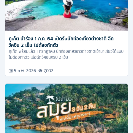
ภูเก็ต นำร่อง 1 ก.ค. 64 เปิดรับนักท่องเที่ยวต่างชาติ ฉีด
วัคซีน 2 เข็ม ไม่ต้องกักตัว
ภูเก็ต พร้อมแล้ว 1 กรกฎาคม นักท่องเที่ยวชาวต่างชาติเข้ามาเที่ยวได้แบบ
ไม่ต้องกักตัว เมื่อฉีดวัคซีนครบ 2 เข็ม
5 ก.พ. 2026
7,032