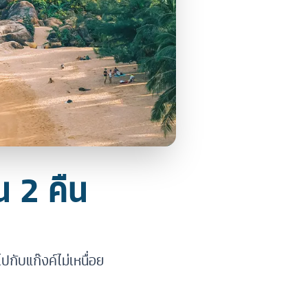
น 2 คืน
กับแก๊งค์ไม่เหนื่อย