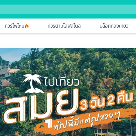
ทัวร์ไฟไหม้
ทัวร์ตามไลฟ์สไตล์
บล็อกท่องเที่ยว