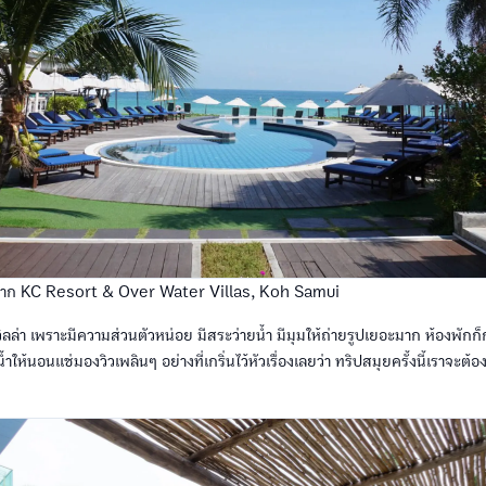
าก KC Resort & Over Water Villas, Koh Samui
ิลล่า เพราะมีความส่วนตัวหน่อย มีสระว่ายน้ำ มีมุมให้ถ่ายรูปเยอะมาก ห้องพักก็
้ำให้นอนแช่มองวิวเพลินๆ อย่างที่เกริ่นไว้หัวเรื่องเลยว่า ทริปสมุยครั้งนี้เราจะต้