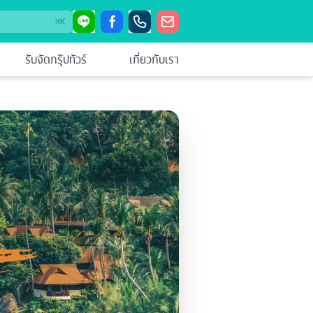
⌘
K
รับจัดกรุ๊ปทัวร์
เกี่ยวกับเรา