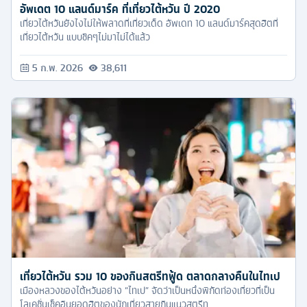
อัพเดต 10 แลนด์มาร์ค ที่เที่ยวไต้หวัน ปี 2020
เที่ยวไต้หวันยังไงไม่ให้พลาดที่เที่ยวเด็ด อัพเดท 10 แลนด์มาร์คสุดฮิตที่
เที่ยวไต้หวัน แบบชิคๆไม่มาไม่ได้แล้ว
5 ก.พ. 2026
38,611
เที่ยวไต้หวัน รวม 10 ของกินสตรีทฟู้ด ตลาดกลางคืนในไทเป
เมืองหลวงของไต้หวันอย่าง “ไทเป” จัดว่าเป็นหนึ่งพิกัดท่องเที่ยวที่เป็น
โลเคชั่นเช็คอินยอดฮิตของนักเที่ยวสายกินแนวสตรีท