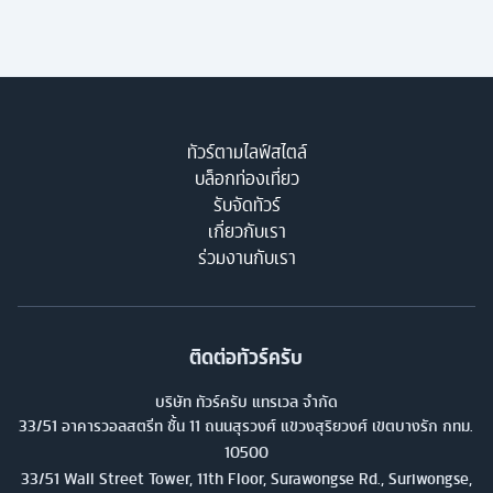
ทัวร์ตามไลฟ์สไตล์
บล็อกท่องเที่ยว
รับจัดทัวร์
เกี่ยวกับเรา
ร่วมงานกับเรา
ติดต่อทัวร์ครับ
บริษัท ทัวร์ครับ แทรเวล จำกัด
33/51 อาคารวอลสตรีท ชั้น 11 ถนนสุรวงศ์ แขวงสุริยวงศ์ เขตบางรัก กทม.
10500
33/51 Wall Street Tower, 11th Floor, Surawongse Rd., Suriwongse,