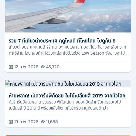
รวม 7 ที่เที่ยวต่างประเทศ ฤดูไหนดี ที่ไหนโดน ไปดูกัน !!
เที่ยวต่างประเทศไหนดี ?? หลายๆ คนเวลาจะท่องเที่ยว ก็อาจจะเลือกจาก
ค่าใช้จ่ายก่อน เลยทำให้ช่วงที่เลือกไปเป็นช่วง Low Season ซึ่งอาจจะไม่
ได้สัมผัสความพีคของแต่ละสถานที่ได้อย่างเต็มที่ เพราะฉะนั้น ทัวร์ครับ
จึงขอแนะนำให้ทุกคน เก็บเงินเพิ่มอีกสักนิด แล้วไปเที่ยวในช่วง High
12 ก.พ. 2026
45,320
Season จะดีกว่าครับ บอกเลยว่าได้เจอความสวยงาม ความพีค น่าประทับ
ใจกว่าเป็นไหนๆ
ห้ามพลาด! เปิดวาร์ปพิกัดชม ใบไม้เปลี่ยนสี 2019 จากทั่วโลก
ทัวร์ครับจึงไม่พลาด รวบรวม พิกัดเส้นทางยอดฮิตสำหรับการชมใบไม้
เปลี่ยนสี ปี 2019 นี้ พร้อมแล้วก็ตามทัวร์ครับมาดูกันเลยดีกว่า
13 ก.พ. 2026
11,688