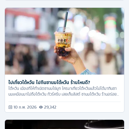
ไปเที่ยวไต้หวัน ไปกินชานมไต้หวัน ร้านไหนดี?
ไต้หวัน เมืองที่ให้กำเนิดชานมไข่มุก ใครมาเที่ยวไต้หวันแล้วไม่ได้มากินชา
นมเหมือนมาไม่ถึงไต้หวัน ทัวร์ครับ เลยเก็บลิสต์ ชานมไต้หวัน ร้านอร่อย
ระดับ Top 5 มาให้ ส่วนจะมีร้านไหนบ้างก็ตามเรามาเช็คอินกันได้เลย
10 ก.พ. 2026
29,342