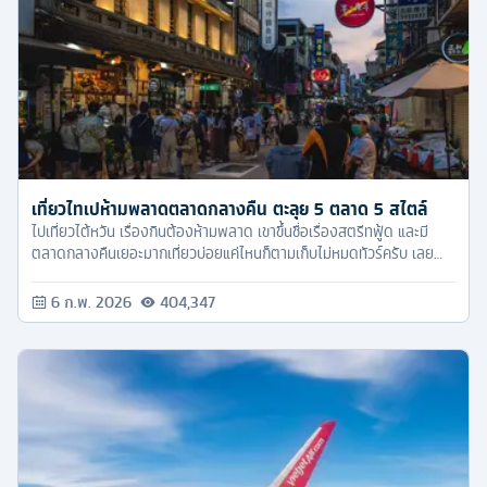
เที่ยวไทเปห้ามพลาดตลาดกลางคืน ตะลุย 5 ตลาด 5 สไตล์
ไปเที่ยวไต้หวัน เรื่องกินต้องห้ามพลาด เขาขึ้นชื่อเรื่องสตรีทฟู้ด และมี
ตลาดกลางคืนเยอะมากเที่ยวบ่อยแค่ไหนก็ตามเก็บไม่หมดทัวร์ครับ เลย
รวมมาให้กับ 3 ตลาดไนท์มาร์เก็ต ที่มาเที่ยวไต้หวันห้ามพลาดเด็ดขาด
6 ก.พ. 2026
404,347