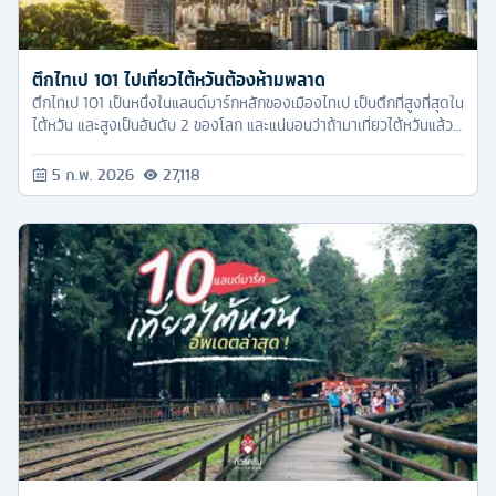
ตึกไทเป 101 ไปเที่ยวไต้หวันต้องห้ามพลาด
ตึกไทเป 101 เป็นหนึ่งในแลนด์มาร์กหลักของเมืองไทเป เป็นตึกที่สูงที่สุดใน
ไต้หวัน และสูงเป็นอันดับ 2 ของโลก และแน่นอนว่าถ้ามาเที่ยวไต้หวันแล้ว
ต้องไม่พลาดที่จะมาเช็คอินตึกไทเป 101
5 ก.พ. 2026
27,118