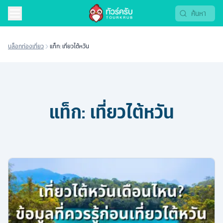
บล็อกท่องเที่ยว
แท็ก: เที่ยวไต้หวัน
แท็ก:
เที่ยวไต้หวัน