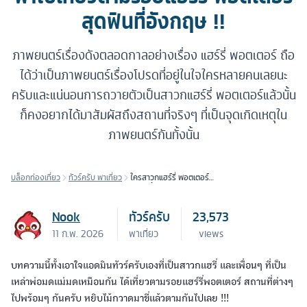
สุดฟินที่อังกฤษ !!
ภาพยนตร์เรื่องดังตลอดกาลอย่างเรื่อง แฮร์รี่ พอตเตอร์ ถือ
ได้ว่าเป็นภาพยนตร์เรื่องโปรดที่อยู่ในใจใครหลายคนเลยนะ
ครับและแน่นอนการถวายตัวเป็นสาวกแฮร์รี่ พอตเตอร์แล้วนั้น
ก็คงอยากได้มาสัมผัสถึงสถานที่จริงๆ ที่เป็นจุดเกิดเหตุใน
ภาพยนตร์กันทั้งนั้น
บล็อกท่องเที่ยว
ทัวร์ครับ พาเที่ยว
ใครสาวกแฮร์รี่ พอตเตอร์
ยกมือขึ้น! พาไปเที่ยวตามรอย
แฮร์รี่ พอตเตอร์ สุดฟินที่
อังกฤษ !!
Nook
ทัวร์ครับ
23,573
11 ก.พ. 2026
พาเที่ยว
views
บทความนี้ทั้งเอาใจแอดมินทัวร์ครับเองที่เป็นสาวกแฮรี่ และเพื่อนๆ ที่เป็น
เหล่าพ่อมดแม่มดเหมือนกัน ได้เที่ยวตามรอยแฮร์รี่พอตเตอร์ สถานที่ต่างๆ
ไปพร้อมๆ กันครับ หยิบไม้กวาดมาขี่แล้วตามกันไปเลย !!!