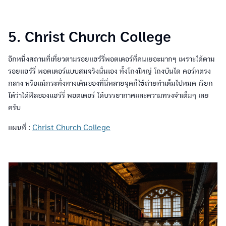
5. Christ Church College
อีกหนึ่งสถานที่เที่ยวตามรอยแฮร์รี่พอตเตอร์ที่คนเยอะมากๆ เพราะได้ตาม
รอยแฮร์รี่ พอตเตอร์แบบสมจริงนั่นเอง ทั้งโถงใหญ่ โถงบันได คอร์ทตรง
กลาง หรือแม้กระทั่งทางเดินของที่นี่หลายจุดก็ใช้ถ่ายทำเต็มไปหมด เรียก
ได้ว่าได้ฟีลของแฮร์รี่ พอตเตอร์ ได้บรรยากาศและความทรงจำเต็มๆ เลย
ครับ
แผนที่ :
Christ Church College