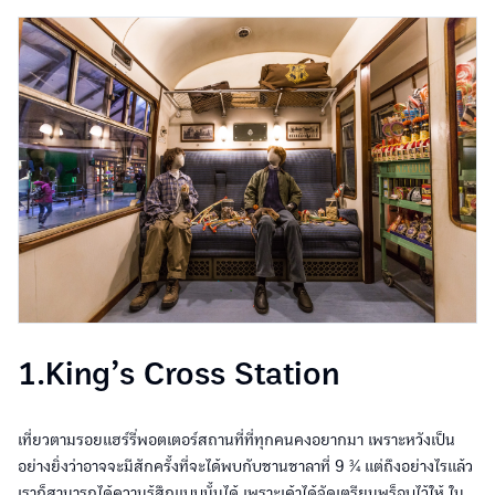
1.King’s Cross Station
เที่ยวตามรอยแฮร์รี่พอตเตอร์สถานที่ที่ทุกคนคงอยากมา เพราะหวังเป็น
อย่างยิ่งว่าอาจจะมีสักครั้งที่จะได้พบกับชานชาลาที่ 9 ¾ แต่ถึงอย่างไรแล้ว
เราก็สามารถได้ความรู้สึกแบบนั้นได้ เพราะเค้าได้จัดเตรียมพร็อบไว้ให้ ใน