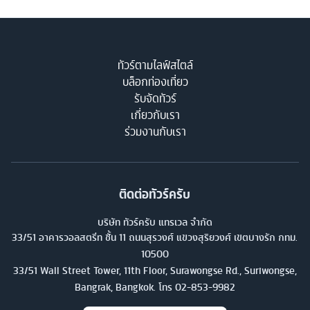
ทัวร์ตามไลฟ์สไตล์
บล็อกท่องเที่ยว
รับจัดทัวร์
เกี่ยวกับเรา
ร่วมงานกับเรา
ติดต่อทัวร์ครับ
บริษัท ทัวร์ครับ แทรเวล จำกัด
33/51 อาคารวอลสตรีท ชั้น 11 ถนนสุรวงศ์ แขวงสุริยวงศ์ เขตบางรัก กทม.
10500
33/51 Wall Street Tower, 11th Floor, Surawongse Rd., Suriwongse,
Bangrak, Bangkok. โทร
02-853-9982