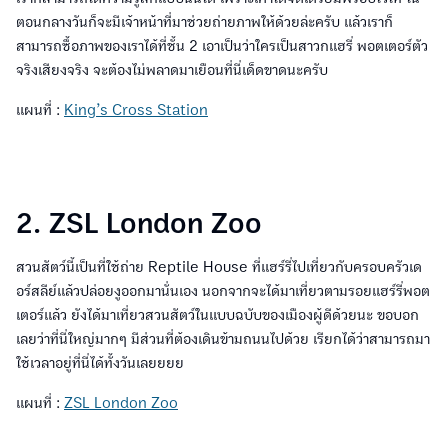
ตอนกลางวันก็จะมีเจ้าหน้าที่มาช่วยถ่ายภาพให้ด้วยล่ะครับ แล้วเราก็
สามารถซื้อภาพของเราได้ที่ชั้น 2 เอาเป็นว่าใครเป็นสาวกแฮรี่ พอตเตอร์ตัว
จริงเสียงจริง จะต้องไม่พลาดมาเยือนที่นี่เด็ดขาดนะครับ
แผนที่ :
King’s Cross Station
2. ZSL London Zoo
สวนสัตว์นี้เป็นที่ใช้ถ่าย Reptile House ที่แฮร์รี่ไปเที่ยวกับครอบครัวเด
อร์สลีย์แล้วปล่อยงูออกมานั่นเอง นอกจากจะได้มาเที่ยวตามรอยแฮร์รี่พอต
เตอร์แล้ว ยังได้มาเที่ยวสวนสัตว์ในแบบฉบับของเมืองผู้ดีด้วยนะ ขอบอก
เลยว่าที่นี่ใหญ่มากๆ มีส่วนที่ต้องเดินข้ามถนนไปด้วย เรียกได้ว่าสามารถมา
ใช้เวลาอยู่ที่นี่ได้ทั้งวันเลยยยย
แผนที่ :
ZSL London Zoo