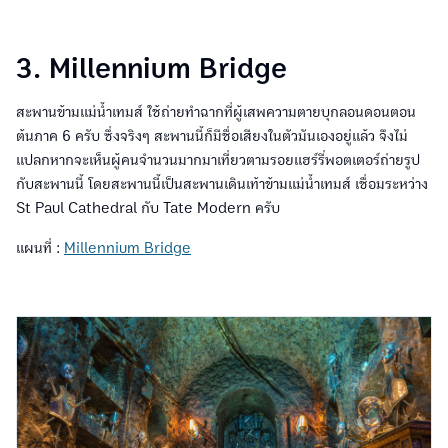
3. Millennium Bridge
สะพานข้ามแม่น้ำเทมส์ ใช้ถ่ายทำฉากที่ผู้เสพความตายบุกลอนดอนตอน
ต้นภาค 6 ครับ ซึ่งจริงๆ สะพานนี้ก็มีชื่อเสียงในตัวมันเองอยู่แล้ว จึงไม่
แปลกหากจะเห็นผู้คนจำนวนมากมาเที่ยวตามรอยแฮร์รี่พอตเตอร์ถ่ายรูป
กับสะพานนี้ โดยสะพานนี้เป็นสะพานเดินเท้าข้ามแม่น้ำเทมส์ เชื่อมระหว่าง
St Paul Cathedral กับ Tate Modern ครับ
แผนที่ :
Millennium Bridge