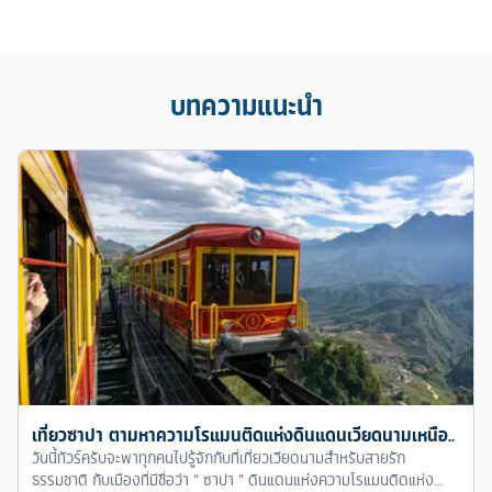
บทความแนะนำ
เที่ยวซาปา ตามหาความโรแมนติดแห่งดินแดนเวียดนามเหนือ..
วันนี้ทัวร์ครับจะพาทุกคนไปรู้จักกับที่เที่ยวเวียดนามสำหรับสายรัก
ธรรมชาติ กับเมืองที่มีชื่อว่า “ ซาปา ” ดินแดนแห่งความโรแมนติดแห่ง