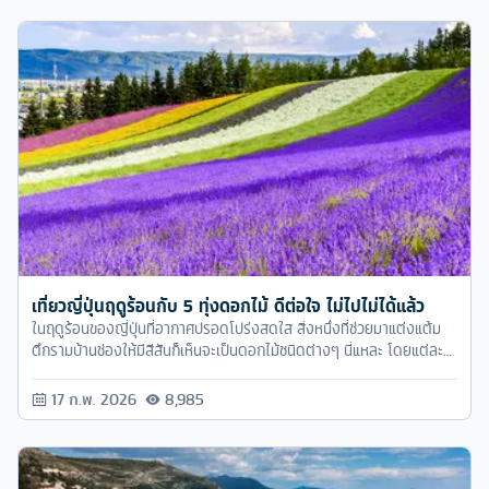
เที่ยวญี่ปุ่นฤดูร้อนกับ 5 ทุ่งดอกไม้ ดีต่อใจ ไม่ไปไม่ได้แล้ว
ในฤดูร้อนของญี่ปุ่นที่อากาศปรอดโปร่งสดใส สิ่งหนึ่งที่ช่วยมาแต่งแต้ม
ตึกรามบ้านช่องให้มีสีสันก็เห็นจะเป็นดอกไม้ชนิดต่างๆ นี่แหละ โดยแต่ละ
เมืองแต่ละจังหวัดก็จะมีดอกไม้ที่ผลิบานในฤดูร้อนโดดเด่นแตกต่างกันไป
17 ก.พ. 2026
8,985