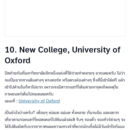
10. New College, University of
Oxford
ปิดท้ายกันที่มหาวิทยาลัยอีกหนึ่งแห่งที่ใช้ถ่ายทำหลายๆ ฉากเลยครับ ไม่ว่า
จะเป็นฉากทางเดินต่างๆ ตรงคอร์ท หรือตรงห้องต่างๆ ซึ่งที่นี่เข้าได้ฟรี แล้ว
เข้าไปด้านในก็หาไม่ยาก เพราะจะมีสาวกแฮร์รี่เดินตามหาจุดเกิดเหตุใน
ภาพยนตร์เต็มไปหมดเลยครับ
แผนที่ :
University of Oxford
เป็นยังไงบ้างครับ? เพื่อนๆ พ่อมด แม่มด ทั้งหลาย เริ่มจะอิน และอยาก
เที่ยวตามรอยแฮร์รี่พอตเตอร์ไปฟินแล้วล่ะสิ รีบๆ จองตั๋ว จองทัวร์ด่วนๆ จะ
ได้ไปสัมผัสกับบรรยากาศและความทรงจำที่พวกมักเกิ้ลไม่มีวันเข้าใจกันนะ