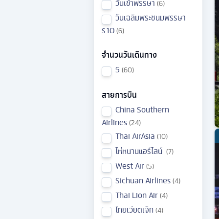
วันเข้าพรรษา
6
วันเฉลิมพระชนมพรรษา
ร.10
6
จำนวนวันเดินทาง
5
60
สายการบิน
China Southern
Airlines
24
Thai AirAsia
10
ไห่หนานแอร์ไลน์
7
West Air
5
Sichuan Airlines
4
Thai Lion Air
4
ไทยเวียตเจ็ท
4