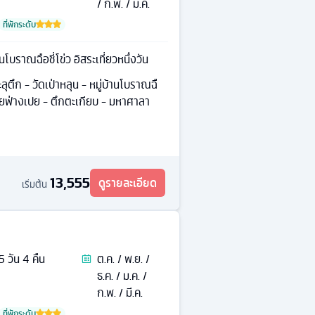
/ ก.พ. / มี.ค.
ที่พักระดับ
นโบราณฉือชี่โข่ว อิสระเที่ยวหนึ่งวัน
ตึก - วัดเป่าหลุน - หมู่บ้านโบราณฉื
จี่ยฟ่างเปย - ตึกตะเกียบ - มหาศาลา
13,555
ดูรายละเอียด
เริ่มต้น
5
วัน
4
คืน
ต.ค. / พ.ย. /
ธ.ค. / ม.ค. /
ก.พ. / มี.ค.
ที่พักระดับ