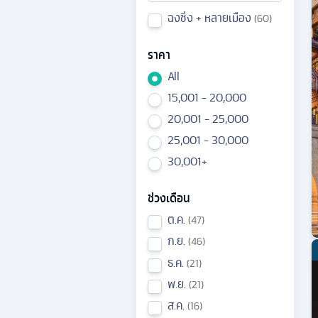
ฉงชิ่ง + หลายเมือง
60
ราคา
All
15,001 - 20,000
20,001 - 25,000
25,001 - 30,000
30,001+
ช่วงเดือน
ต.ค.
47
ก.ย.
46
ธ.ค.
21
พ.ย.
21
ส.ค.
16