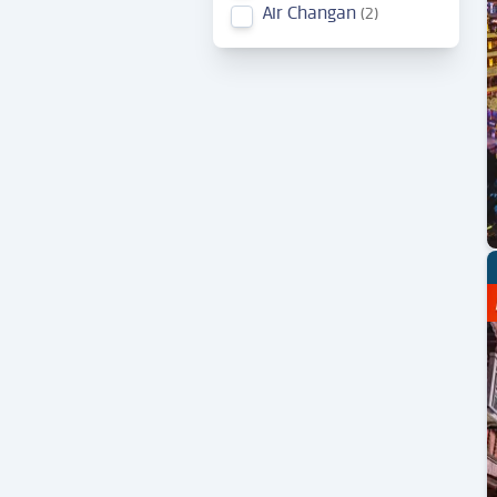
Air Changan
2