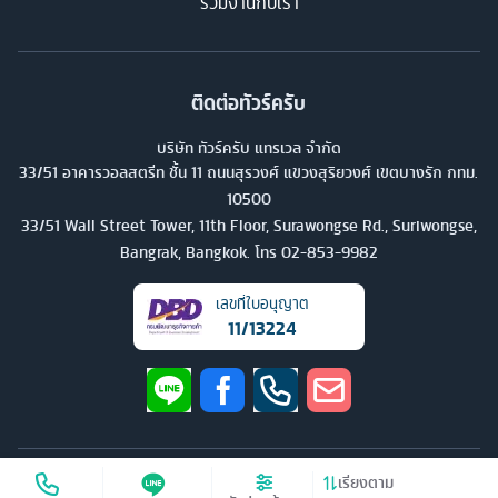
ร่วมงานกับเรา
ติดต่อทัวร์ครับ
บริษัท ทัวร์ครับ แทรเวล จำกัด
33/51 อาคารวอลสตรีท ชั้น 11 ถนนสุรวงศ์ แขวงสุริยวงศ์ เขตบางรัก กทม.
10500
33/51 Wall Street Tower, 11th Floor, Surawongse Rd., Suriwongse,
Bangrak, Bangkok. โทร
02-853-9982
เลขที่ใบอนุญาต
11/13224
©
2026
บริษัท ทัวร์ครับ แทรเวล จำกัด สงวนลิขสิทธิ์
เรียงตาม