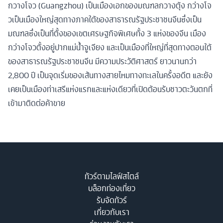
กวางโจว (Guangzhou) เป็นเมืองเอกของมณฑลกวางตุ้ง กว่างโจ
วเป็นเมืองใหญ่สุดทางภาคใต้ของสาธารณรัฐประชาชนจีนซึ่งเป็น
มณฑลซึ่งเป็นที่ตั้งของเขตเศรษฐกิจพิเศษทั้ง 3 แห่งของจีน เมือง
กว่างโจวตั้งอยู่ปากแม่น้ำจูเจียง และเป็นเมืองที่ใหญ่ที่สุดทางตอนใต้
ของสาธารณรัฐประชาชนจีน มีความประวัติศาสตร์ ยาวนานกว่า
2,800 ปี เป็นจุดเริ่มของเส้นทางสายไหมทางทะเลในครั้งอดีต และยัง
เคยเป็นเมืองท่าเสรีแห่งแรกและแห่งเดียวที่เปิดต้อนรับชาวตะวันตกที่
เข้ามาติดต่อค้าขาย
ทัวร์ตามไลฟ์สไตล์
บล็อกท่องเที่ยว
รับจัดทัวร์
เกี่ยวกับเรา