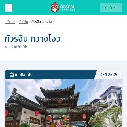
หน้าแรก
ทัวร์จีน
ทัวร์จีน กวางโจว
ทัวร์จีน กวางโจว
พบ
3
แพ็คเกจ
เน้นช้อปปิ้ง
รหัส
25051