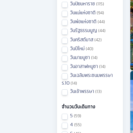
วันปิยมหาราช
115
วันแม่แห่งชาติ
94
วันพ่อแห่งชาติ
44
วันรัฐธรรมนูญ
44
วันคริสต์มาส
42
วันปีใหม่
40
วันมาฆบูชา
14
วันอาสาฬหบูชา
14
วันเฉลิมพระชนมพรรษา
ร.10
14
วันเข้าพรรษา
13
จำนวนวันเดินทาง
5
59
4
55