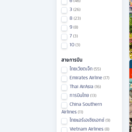
6
46
3
26
8
23
9
8
7
3
10
3
สายการบิน
ไทยเวียตเจ็ท
55
Emirates Airline
17
Thai AirAsia
16
การบินไทย
13
China Southern
Airlines
11
ไทยแอร์เอเชียเอกซ์
9
Vietnam Airlines
8