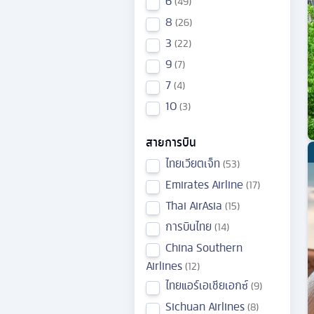
6
49
8
26
3
22
9
7
7
4
10
3
สายการบิน
ไทยเวียตเจ็ท
53
Emirates Airline
17
Thai AirAsia
15
การบินไทย
14
China Southern
Airlines
12
ไทยแอร์เอเชียเอกซ์
9
Sichuan Airlines
8