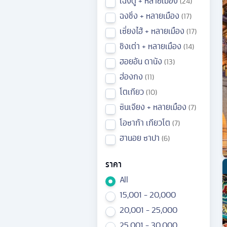
เฉิงตู + หลายเมือง
24
ฉงชิ่ง + หลายเมือง
17
เซี่ยงไฮ้ + หลายเมือง
17
ชิงเต่า + หลายเมือง
14
ฮอยอัน ดานัง
13
ฮ่องกง
11
โตเกียว
10
ซินเจียง + หลายเมือง
7
โอซาก้า เกียวโต
7
ฮานอย ซาปา
6
ราคา
All
15,001 - 20,000
20,001 - 25,000
25,001 - 30,000