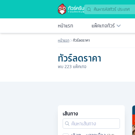
หน้าแรก
แพ็คเกจทัวร์
หน้าแรก
ทัวร์ลดราคา
ทัวร์ลดราคา
พบ
223
แพ็คเกจ
เส้นทาง