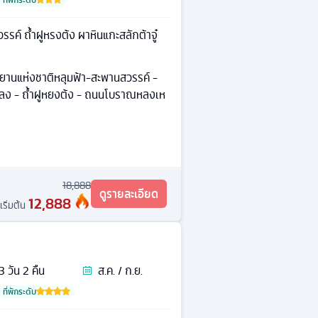
รค์ ถ้ำฝูหรงต้ง ผาหินแกะสลักต้าจู๋
ุทยานแห่งชาติหลุมฟ้า-สะพานสวรรค์ -
่หลง - ถ้ำฝูหยงต้ง - ถนนโบราณหลงเห
18,888
ดูรายละเอียด
12,888
เริ่มต้น
3
วัน
2
คืน
ส.ค. / ก.ย.
ที่พักระดับ