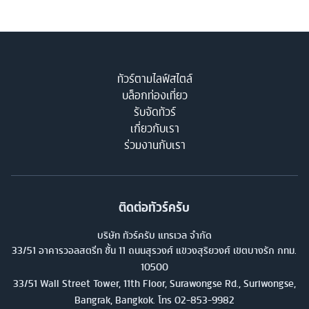
ทัวร์ตามไลฟ์สไตล์
บล็อกท่องเที่ยว
รับจัดทัวร์
เกี่ยวกับเรา
ร่วมงานกับเรา
ติดต่อทัวร์ครับ
บริษัท ทัวร์ครับ แทรเวล จำกัด
33/51 อาคารวอลสตรีท ชั้น 11 ถนนสุรวงศ์ แขวงสุริยวงศ์ เขตบางรัก กทม.
10500
33/51 Wall Street Tower, 11th Floor, Surawongse Rd., Suriwongse,
Bangrak, Bangkok. โทร
02-853-9982