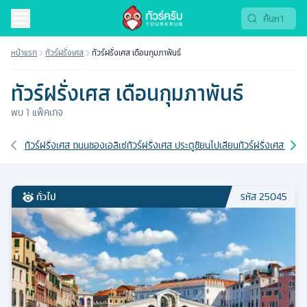
หน้าแรก
ทัวร์ฝรั่งเศส
ทัวร์ฝรั่งเศส เดือนกุมภาพันธ์
ทัวร์ฝรั่งเศส เดือนกุมภาพันธ์
พบ
1
แพ็คเกจ
เส้นทางที่เกี่ยวข้อง
ทัวร์ฝรั่งเศส ถนนชองเอลิเซ่
ทัวร์ฝรั่งเศส ประตูชัยนโปเลียน
ทัวร์ฝรั่งเศส 8 วัน
ทั่วไป
รหัส
25045