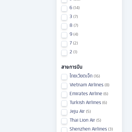
6
14
3
7
8
7
9
4
7
2
2
1
สายการบิน
ไทยเวียตเจ็ท
16
Vietnam Airlines
8
Emirates Airline
6
Turkish Airlines
6
Jeju Air
5
Thai Lion Air
5
Shenzhen Airlines
3