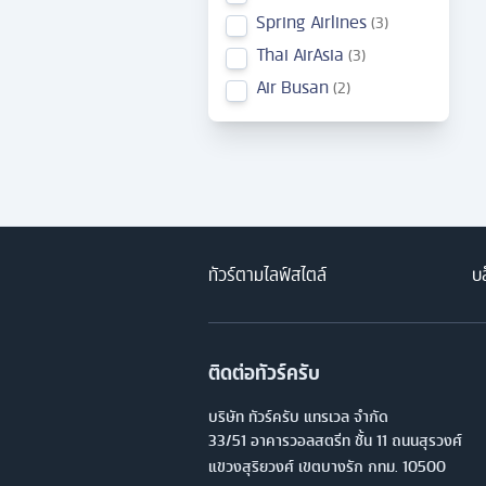
Spring Airlines
3
Thai AirAsia
3
Air Busan
2
ทัวร์ตามไลฟ์สไตล์
บล
ติดต่อทัวร์ครับ
บริษัท ทัวร์ครับ แทรเวล จำกัด
33/51 อาคารวอลสตรีท ชั้น 11 ถนนสุรวงศ์
แขวงสุริยวงศ์ เขตบางรัก กทม. 10500