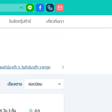
⌘
K
รับจัดกรุ๊ปทัวร์
เกี่ยวกับเรา
ายน
ทัวร์มาเก๊า 5 วัน
ทัวร์มาเก๊า ราคาถูก
เรียงตาม
4
วัน
3
คืน
ส.ค.