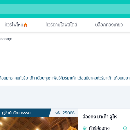
ทัวร์ไฟไหม้
ทัวร์ตามไลฟ์สไตล์
บล็อกท่องเที่ยว
๊า ราคาถูก
 เดือนมกราคม
ทัวร์มาเก๊า เดือนกุมภาพันธ์
ทัวร์มาเก๊า เดือนมีนาคม
ทัวร์มาเก๊า เดือนเมษ
เน้นวัฒนธรรม
รหัส
25066
ฮ่องกง มาเก๊า จูไห่
ทัวร์
ฮ่องกง