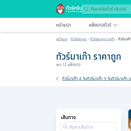
ทัวร์ราคาถูก 2569 | Tourkrub
หน้าแรก
แพ็คเกจทัวร์
หน้าแรก
ทัวร์ฮ่องกง
ทัวร์ฮ่องกง มาเก๊า
ทัวร์มาเก
ทัวร์มาเก๊า ราคาถูก
พบ
12
แพ็คเกจ
เส้นทางที่เกี่ยวข้อง
ทัวร์มาเก๊า 4 วัน
ทัวร์มาเก๊า 3 วัน
ทัวร์มาเก๊า
เส้นทาง