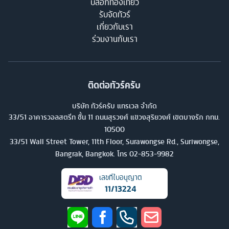
บล็อกท่องเที่ยว
รับจัดทัวร์
เกี่ยวกับเรา
ร่วมงานกับเรา
ติดต่อทัวร์ครับ
บริษัท ทัวร์ครับ แทรเวล จำกัด
33/51 อาคารวอลสตรีท ชั้น 11 ถนนสุรวงศ์ แขวงสุริยวงศ์ เขตบางรัก กทม.
10500
33/51 Wall Street Tower, 11th Floor, Surawongse Rd., Suriwongse,
Bangrak, Bangkok. โทร
02-853-9982
เลขที่ใบอนุญาต
11/13224