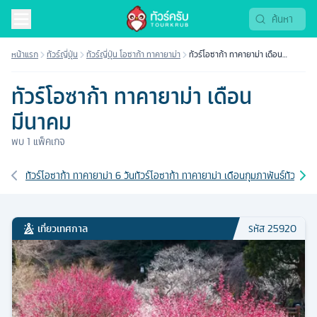
หน้าแรก
ทัวร์ญี่ปุ่น
ทัวร์ญี่ปุ่น โอซาก้า ทาคายาม่า
ทัวร์โอซาก้า ทาคายาม่า เดือน
มีนาคม
ทัวร์โอซาก้า ทาคายาม่า เดือน
มีนาคม
พบ
1
แพ็คเกจ
เส้นทางที่เกี่ยวข้อง
ทัวร์โอซาก้า ทาคายาม่า 6 วัน
ทัวร์โอซาก้า ทาคายาม่า เดือนกุมภาพันธ์
ทัวร์โอซ
เที่ยวเทศกาล
รหัส
25920