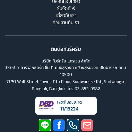
บล็อกท่องเที่ยว
รับจัดทัวร์
เกี่ยวกับเรา
ร่วมงานกับเรา
ติดต่อทัวร์ครับ
บริษัท ทัวร์ครับ แทรเวล จำกัด
33/51 อาคารวอลสตรีท ชั้น 11 ถนนสุรวงศ์ แขวงสุริยวงศ์ เขตบางรัก กทม.
10500
33/51 Wall Street Tower, 11th Floor, Surawongse Rd., Suriwongse,
Bangrak, Bangkok. โทร
02-853-9982
เลขที่ใบอนุญาต
11/13224