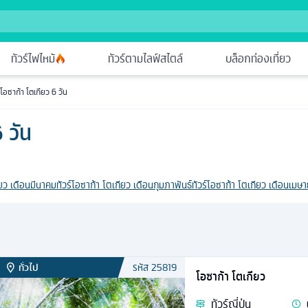
ทัวร์ไฟไหม้
ทัวร์ตามไลฟ์สไตล์
บล็อกท่องเที่ยว
์โอซาก้า โตเกียว 6 วัน
 วัน
ียว เดือนมีนาคม
ทัวร์โอซาก้า โตเกียว เดือนกุมภาพันธ์
ทัวร์โอซาก้า โตเกียว เดือนเมษ
ทั่วไป
รหัส
25819
โอซาก้า โตเกียว
ทัวร์
ญี่ปุ่น