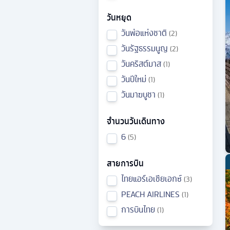
วันหยุด
วันพ่อแห่งชาติ
2
วันรัฐธรรมนูญ
2
วันคริสต์มาส
1
วันปีใหม่
1
วันมาฆบูชา
1
จำนวนวันเดินทาง
6
5
สายการบิน
ไทยแอร์เอเชียเอกซ์
3
PEACH AIRLINES
1
การบินไทย
1