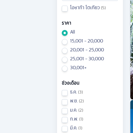
โอซาก้า โตเกียว
5
ราคา
All
15,001 - 20,000
20,001 - 25,000
25,001 - 30,000
30,001+
ช่วงเดือน
ธ.ค.
3
พ.ย.
2
ม.ค.
2
ก.พ.
1
มี.ค.
1