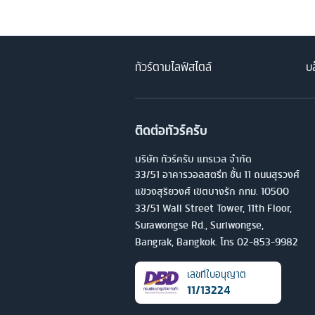
ทัวร์ตามไลฟ์สไตล์
บล
ติดต่อทัวร์ครับ
บริษัท ทัวร์ครับ แทรเวล จำกัด
33/51 อาคารวอลสตรีท ชั้น 11 ถนนสุรวงศ์
แขวงสุริยวงศ์ เขตบางรัก กทม. 10500
33/51 Wall Street Tower, 11th Floor,
Surawongse Rd., Suriwongse,
Bangrak, Bangkok. โทร
02-853-9982
เลขที่ใบอนุญาต
11/13224