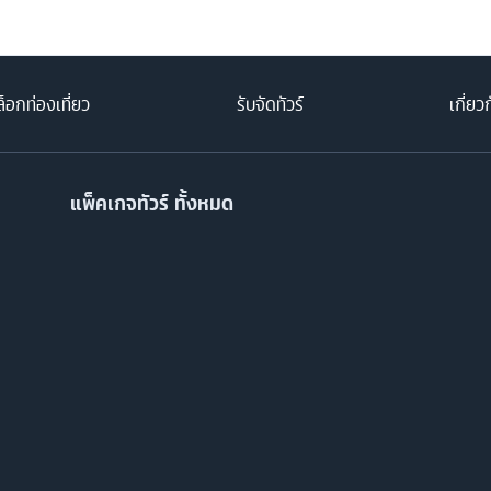
็อกท่องเที่ยว
รับจัดทัวร์
เกี่ยว
แพ็คเกจทัวร์ ทั้งหมด