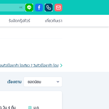
⌘
K
รับจัดกรุ๊ปทัวร์
เกี่ยวกับเรา
ายน
ทัวร์โอซาก้า โตเกียว 7 วัน
ทัวร์โอซาก้า โตเกียว เดือนมกราคม
ทัวร์โอซาก้า โตเกีย
เรียงตาม
6
วัน
4
คืน
ม.ค.