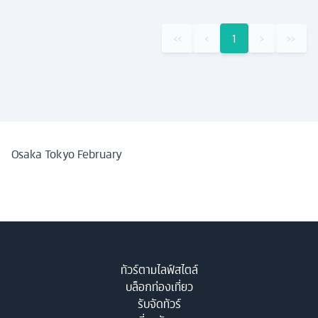
‹‹
‹
1
›
››
Osaka Tokyo February
ทัวร์ตามไลฟ์สไตล์
บล็อกท่องเที่ยว
รับจัดทัวร์