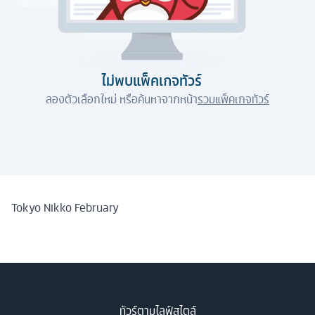
ไม่พบแพ็คเกจทัวร์
ลองตัวเลือกใหม่ หรือค้นหาจากหน้า
รวมแพ็คเกจทัวร์
Tokyo Nikko February
ทัวร์ตามไลฟ์สไตล์