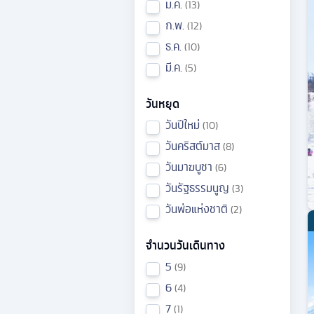
ม.ค.
13
ก.พ.
12
ธ.ค.
10
มี.ค.
5
วันหยุด
วันปีใหม่
10
วันคริสต์มาส
8
วันมาฆบูชา
6
วันรัฐธรรมนูญ
3
วันพ่อแห่งชาติ
2
จำนวนวันเดินทาง
5
9
6
4
7
1