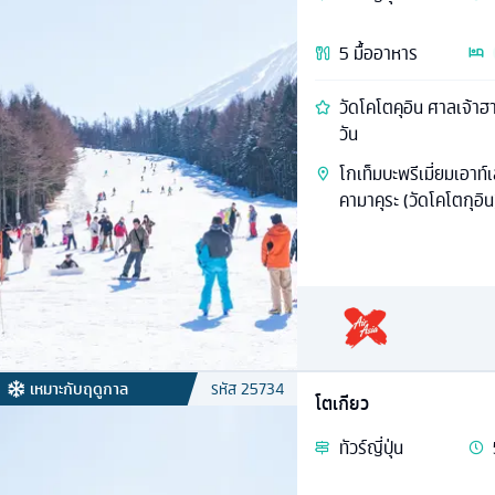
5
มื้ออาหาร
วัดโคโตคุอิน ศาลเจ้าฮา
วัน
โกเท็มบะพรีเมี่ยมเอาท์
คามาคุระ (วัดโคโตกุอิน)
เหมาะกับฤดูกาล
รหัส
25734
โตเกียว
ทัวร์
ญี่ปุ่น