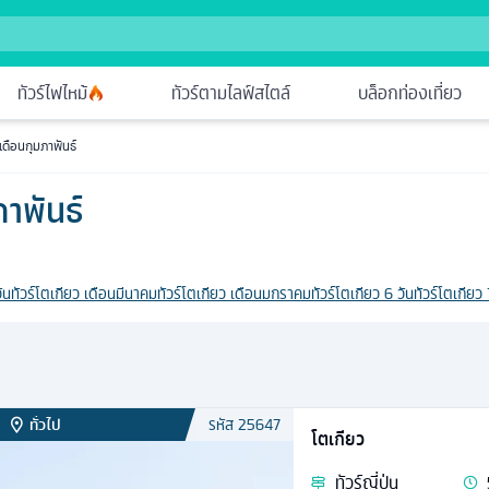
ทัวร์ไฟไหม้
ทัวร์ตามไลฟ์สไตล์
บล็อกท่องเที่ยว
 เดือนกุมภาพันธ์
ภาพันธ์
ัน
ทัวร์โตเกียว เดือนมีนาคม
ทัวร์โตเกียว เดือนมกราคม
ทัวร์โตเกียว 6 วัน
ทัวร์โตเกียว 
ทั่วไป
รหัส
25647
โตเกียว
ทัวร์
ญี่ปุ่น