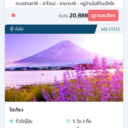
ทะเลสาบอาชิ - ฮาโกเน่ - ยามานาชิ - หมู่บ้านโอชิโนะฮัคไค
20,888
ดูรายละเอียด
เริ่มต้น
ทั่วไป
รหัส
23723
โตเกียว
ทัวร์
ญี่ปุ่น
5
วัน
3
คืน