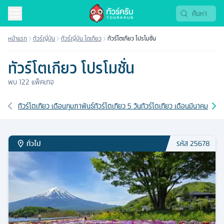
ทัวร์โปรโมชั่น 2569 | Tourkrub
หน้าแรก
ทัวร์ญี่ปุ่น
ทัวร์ญี่ปุ่น โตเกียว
ทัวร์โตเกียว โปรโมชั่น
ทัวร์โตเกียว โปรโมชั่น
พบ
122
แพ็คเกจ
เส้นทางที่เกี่ยวข้อง
ทัวร์โตเกียว เดือนกุมภาพันธ์
ทัวร์โตเกียว 5 วัน
ทัวร์โตเกียว เดือนมีนาคม
ทัวร์
ทั่วไป
รหัส
25678