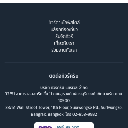
ทัวร์ตามไลฟ์สไตล์
บล็อกท่องเที่ยว
รับจัดทัวร์
เกี่ยวกับเรา
ร่วมงานกับเรา
ติดต่อทัวร์ครับ
บริษัท ทัวร์ครับ แทรเวล จำกัด
33/51 อาคารวอลสตรีท ชั้น 11 ถนนสุรวงศ์ แขวงสุริยวงศ์ เขตบางรัก กทม.
10500
33/51 Wall Street Tower, 11th Floor, Surawongse Rd., Suriwongse,
Bangrak, Bangkok. โทร
02-853-9982
เลขที่ใบอนุญาต