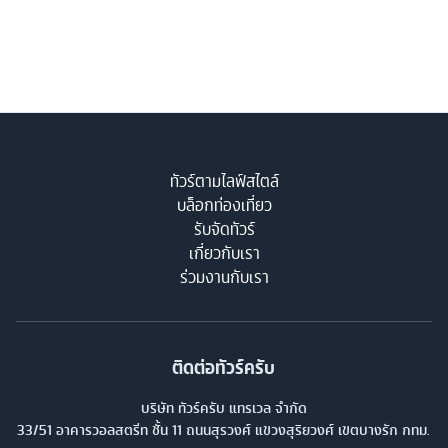
ทัวร์ตามไลฟ์สไตล์
บล็อกท่องเที่ยว
รับจัดทัวร์
เกี่ยวกับเรา
ร่วมงานกับเรา
ติดต่อทัวร์ครับ
บริษัท ทัวร์ครับ แทรเวล จำกัด
33/51 อาคารวอลสตรีท ชั้น 11 ถนนสุรวงศ์ แขวงสุริยวงศ์ เขตบางรัก กทม.