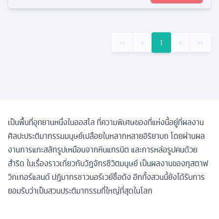
‹‹
‹
1
›
››
เป็นพื้นที่อุทยานหนึ่งในออสโล ที่ความพิเศษของที่แห่งนี้อยู่ที่ผลงาน
ศิลปะประติมากรรมมนุษย์เปลือยในหลากหลายอิริยาบถ โดยผ่านผล
งานการแกะสลักรูปเหมือนจากหินแกรนิต และการหล่อรูปคนด้วย
สำริด ในเรื่องราวเกี่ยวกับวัฏจักรชีวิตมนุษย์ เป็นผลงานของกุสตาฟ
วิกเกอร์แลนด์ ปฏิมากรชาวนอร์เวย์ชื่อดัง อีกทั้งสวนนี้ยังได้รับการ
ยอมรับว่าเป็นสวนประติมากรรมที่ใหญ่ที่สุดในโลก