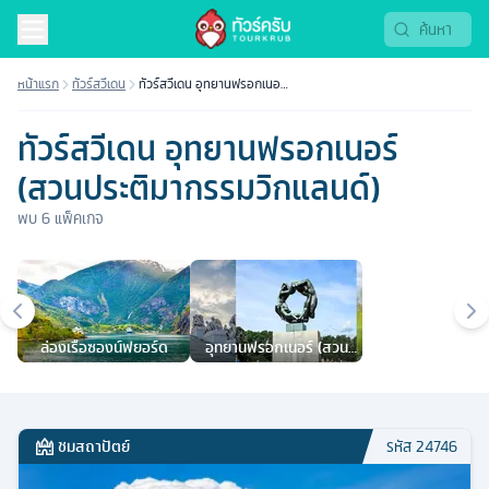
หน้าแรก
ทัวร์สวีเดน
ทัวร์สวีเดน อุทยานฟรอกเนอร์
(สวนประติมากรรมวิกแลนด์)
ทัวร์สวีเดน อุทยานฟรอกเนอร์
(สวนประติมากรรมวิกแลนด์)
พบ
6
แพ็คเกจ
เมืองยอดนิยม
ล่องเรือซองน์ฟยอร์ด
อุทยานฟรอกเนอร์ (สวน
ประติมากรรมวิกแลนด์)
ชมสถาปัตย์
รหัส
24746