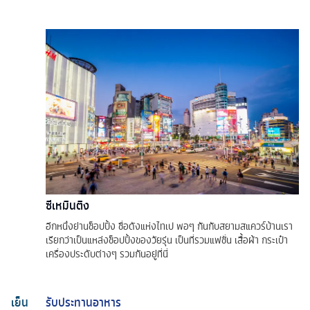
ซีเหมินติง
อีกหนึ่งย่านช็อปปิ้ง ชื่อดังแห่งไทเป พอๆ กันกับสยามสแควร์บ้านเรา
เรียกว่าเป็นแหล่งช็อปปิ้งของวัยรุ่น เป็นที่รวมแฟชั่น เสื้อผ้า กระเป๋า
เครื่องประดับต่างๆ รวมกันอยู่ที่นี่
เย็น
รับประทานอาหาร