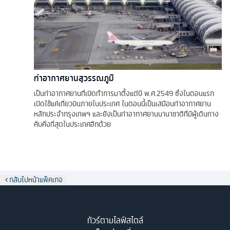
ท่าอากาศยานสุวรรณภูมิ
เป็นท่าอากาศยานที่เปิดทำการมาตั้งแต่ปี พ.ศ.2549 ซึ่งในตอนแรก
เปิดใช้แค่เที่ยวบินภายในประเทศ ในตอนนี้เป็นเสมือนท่าอากาศยาน
หลักประจำกรุงเทพฯ และยังเป็นท่าอากาศยานนานาชาติที่มีผู้เดินทาง
คับคั่งที่สุดในประเทศอีกด้วย
กลับไปหน้าแพ็คเกจ
ทัวร์ตามไลฟ์สไตล์