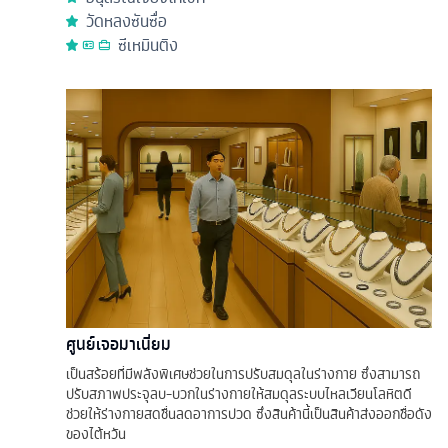
วัดหลงซันซื่อ
ซีเหมินติง
ศูนย์เจอมาเนี่ยม
เป็นสร้อยที่มีพลังพิเศษช่วยในการปรับสมดุลในร่างกาย ซึ่งสามารถ
ปรับสภาพประจุลบ-บวกในร่างกายให้สมดุลระบบไหลเวียนโลหิตดี
ช่วยให้ร่างกายสดชื่นลดอาการปวด ซึ่งสินค้านี้เป็นสินค้าส่งออกชื่อดัง
ของไต้หวัน