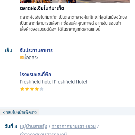
ตลาดฝงเจียไนท์มาเก็ต
ตลาดฝงเจี่ยไนท์มาเก็ต เป็นตลาดกลางคืนที่ใหญ่ที่สุดในเมืองไทจง
เป็นตลาดที่สามารถเลือกหาซื้อสินค้าคุณภาพดี อาทิเช่น รองเท้า
เสื้อผ้าของแบรนด์ดังๆ ได้ในราคาถูกที่ตลาดแห่งนี้
เย็น
รับประทานอาหาร
มื้ออิสระ
โรงแรมและที่พัก
Freshfield hotel
Freshfield Hotel
กลับไปหน้าแพ็คเกจ
วันที่
4
หมู่บ้านสายรุ้ง
/
ท่าอากาศยานเถาหยวน
/
ท่าอากาศยานสุวรรณภูมิ