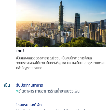
ไทเป
เป็นเมืองหลวงของสาธารณรัฐจีน เป็นศูนย์กลางการค้าและ
วัฒนธรรมของไต้หวัน เป็นที่ตั้งรัฐบาล และยังเป็นแหล่งอุตสาหกรรม
ที่สำคัญของประเทศ
เย็น
รับประทานอาหาร
ภัตตาคาร
ทานอาหารร้านน้ำชาบนจิ่วเฟิ่น
โรงแรมและที่พัก