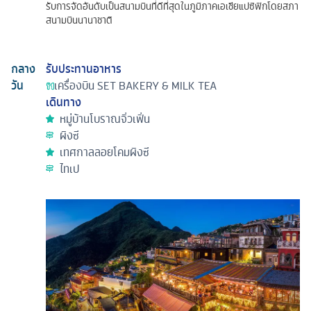
รับการจัดอันดับเป็นสนามบินที่ดีที่สุดในภูมิภาคเอเชียแปซิฟิกโดยสภา
สนามบินนานาชาติ
กลาง
รับประทานอาหาร
วัน
เครื่องบิน
SET BAKERY & MILK TEA
เดินทาง
หมู่บ้านโบราณจิ่วเฟิ่น
ผิงซี
เทศกาลลอยโคมผิงซี
ไทเป