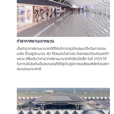
ท่าอากาศยานเถาหยวน
เป็นท่าอากาศยานนานาชาติที่ให้บริการกรุงไทเปและไต้หวันทางตอน
เหนือ ตั้งอยู่ประมาณ 40 กิโลเมตรไปทางตะวันตกของไทเปในเขตต้า
หยวน มีชื่อเดิมว่าท่าอากาศยานนานาชาติเจียงไคเช็ก ในปี 2559 ได้
รับการจัดอันดับเป็นสนามบินที่ดีที่สุดในภูมิภาคเอเชียแปซิฟิกโดยสภา
สนามบินนานาชาติ