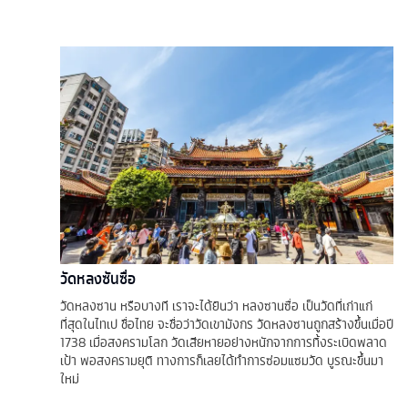
วัดหลงซันซื่อ
วัดหลงซาน หรือบางที เราจะได้ยินว่า หลงซานซื่อ เป็นวัดที่เก่าแก่
ที่สุดในไทเป ชื่อไทย จะชื่อว่าวัดเขามังกร วัดหลงซานถูกสร้างขึ้นเมื่อปี
1738 เมื่อสงครามโลก วัดเสียหายอย่างหนักจากการทิ้งระเบิดพลาด
เป้า พอสงครามยุติ ทางการก็เลยได้ทำการซ่อมแซมวัด บูรณะขึ้นมา
ใหม่