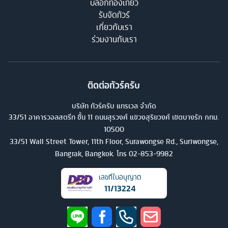
บล็อกท่องเที่ยว
รับจัดทัวร์
เกี่ยวกับเรา
ร่วมงานกับเรา
ติดต่อทัวร์ครับ
บริษัท ทัวร์ครับ แทรเวล จำกัด
33/51 อาคารวอลสตรีท ชั้น 11 ถนนสุรวงศ์ แขวงสุริยวงศ์ เขตบางรัก กทม.
10500
33/51 Wall Street Tower, 11th Floor, Surawongse Rd., Suriwongse,
Bangrak, Bangkok. โทร
02-853-9982
เลขที่ใบอนุญาต
11/13224