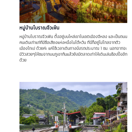
หมู่บ้านโบราณจิ่วเฟิ่น
หมู่บ้านโบราณจิ่วเฟิน ตั้งอยู่บนไหล่เขาในเขตเมืองจีหลง และเป็นถนน
คนเดินเก่าแก่ที่มีชื่อเสียงแห่งหนึ่งในไต้หวัน ที่นี่ก็อยู่ไม่ไกลจากตัว
เมืองไทเป ด้วยค่ะ แค่ใช้เวลาเดินทางนั่งรถประมาณ 1 ชม. นอกจากจะ
มีวิวสวยๆให้ชมจากบนภูเขากันแล้วยังมีตลาดเก่าให้เดินเล่นช้อปปิ้งอีก
ด้วย