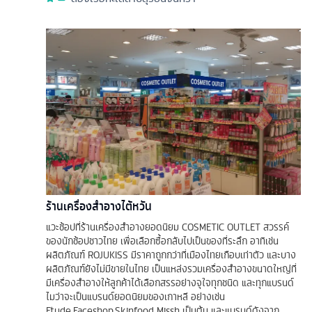
ร้านเครื่องสำอางไต้หวัน
แวะช้อปที่ร้านเครื่องสำอางยอดนิยม COSMETIC OUTLET สวรรค์
ของนักช้อปชาวไทย เพื่อเลือกซื้อกลับไปเป็นของที่ระลึก อาทิเช่น
ผลิตภัณฑ์ ROJUKISS มีราคาถูกกว่าที่เมืองไทยเกือบเท่าตัว และบาง
ผลิตภัณฑ์ยังไม่มีขายในไทย เป็นแหล่งรวมเครื่องสำอางขนาดใหญ่ที่
มีเครื่องสำอางให้ลูกค้าได้เลือกสรรอย่างจุใจทุกชนิด และทุกแบรนด์
ไมว่าจะเป็นแบรนด์ยอดนิยมของเกาหลี อย่างเช่น
Etude,Faceshop,Skinfood Missh เป็นต้น และแบรนด์ดังจาก