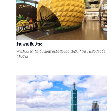
ร้านพายสับปะรด
พายสับปะรด ถือเป็นของฝากเชื่อดังของไต้หวัน ที่ใครมาแล้วต้องซื้อ
กลับบ้าน