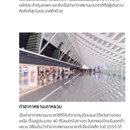
หลักประจำกรุงเทพฯ และยังเป็นท่าอากาศยานนานาชาติที่มีผู้เดินทาง
คับคั่งที่สุดในประเทศอีกด้วย
ท่าอากาศยานเถาหยวน
เป็นท่าอากาศยานนานาชาติที่ให้บริการกรุงไทเปและไต้หวันทางตอน
เหนือ ตั้งอยู่ประมาณ 40 กิโลเมตรไปทางตะวันตกของไทเปในเขตต้า
หยวน มีชื่อเดิมว่าท่าอากาศยานนานาชาติเจียงไคเช็ก ในปี 2559 ได้