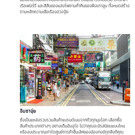
เรือเฟอร์รี่ และสีสันของแสงไฟยามค่ำคืนของฝั่งเกาลูน ทั้งหมดสร้าง
ตามหลักความเชื่อเรื่องฮวงจุ้ย
จิมซาจุ่ย
ซึ่งเป็นแหล่งรวบรวมสินค้าแบรนด์เนมจากทั่วทุกมุมโลก เลือกซื้อ
สินค้าประเภทต่างๆ อย่างเต็มอิ่มจุใจ ไม่ว่าคุณจะมีรสนิยมแบบไหน
หรืองบประมาณเท่าใดศูนย์การค้าชั้นเลิศของฮ่องกงมีทุกสิ่งที่คุณ