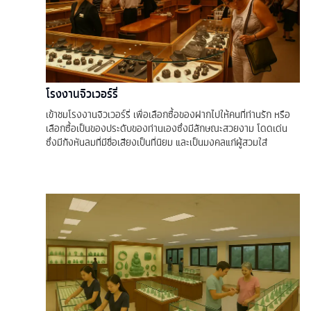
โรงงานจิวเวอร์รี่
เข้าชมโรงงานจิวเวอร์รี่ เพื่อเลือกซื้อของฝากไปให้คนที่ท่านรัก หรือ
เลือกซื้อเป็นของประดับของท่านเองซึ่งมีลักษณะสวยงาม โดดเด่น
ซึ่งมีกังหันลมที่มีชื่อเสียงเป็นที่นิยม และเป็นมงคลแก่ผู้สวมใส่