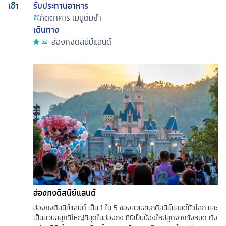
เช้า
รับประทานอาหาร
ภัตตาคาร
เมนูติ่มซำ
เดินทาง
ฮ่องกงดิสนีย์แลนด์
ฮ่องกงดิสนีย์แลนด์
ฮ่องกงดิสนีย์แลนด์ เป็น 1 ใน 5 ของสวนสนุกดิสนีย์แลนด์ทั่วโลก และ
เป็นสวนสนุกที่ใหญ่ที่สุดในฮ่องกง ที่นี่เป็นน้องใหม่สุดจากทั้งหมด ตั้ง