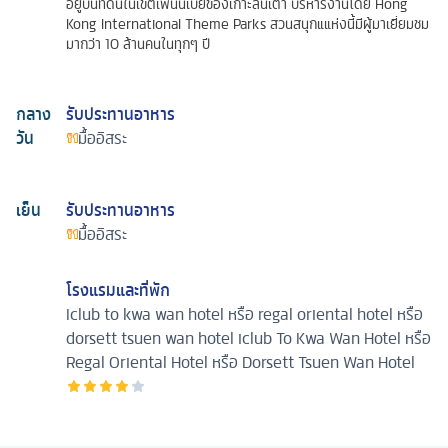
อยู่บนที่ดินในเขตเพนนีเบย์ของเกาะลันเตา บริหารงานโดย Hong
Kong International Theme Parks สวนสนุกแแห่งนี้มีผู้มาเยี่ยมชม
มากว่า 10 ล้านคนในทุกๆ ปี
กลาง
รับประทานอาหาร
วัน
มื้ออิสระ
เย็น
รับประทานอาหาร
มื้ออิสระ
โรงแรมและที่พัก
Iclub to kwa wan hotel หรือ regal oriental hotel หรือ
dorsett tsuen wan hotel
iclub To Kwa Wan Hotel หรือ
Regal Oriental Hotel หรือ Dorsett Tsuen Wan Hotel