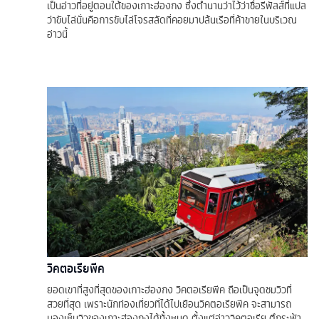
เป็นอ่าวที่อยู่ตอนใต้ของเกาะฮ่องกง ซึ่งตำนานว่าไว้ว่าชื่อรีพัลส์ที่แปล
ว่าขับไล่นั่นคือการขับไล่โจรสลัดที่คอยมาปล้นเรือที่ค้าขายในบริเวณ
อ่าวนี้
วิคตอเรียพีค
ยอดเขาที่สูงที่สุดของเกาะฮ่องกง วิคตอเรียพีค ถือเป็นจุดชมวิวที่
สวยที่สุด เพราะนักท่องเที่ยวที่ได้ไปเยือนวิคตอเรียพีค จะสามารถ
มองเห็นวิวของเกาะฮ่องกงได้ทั้งหมด ตั้งแต่อ่าววิคตอเรีย ตึกระฟ้า