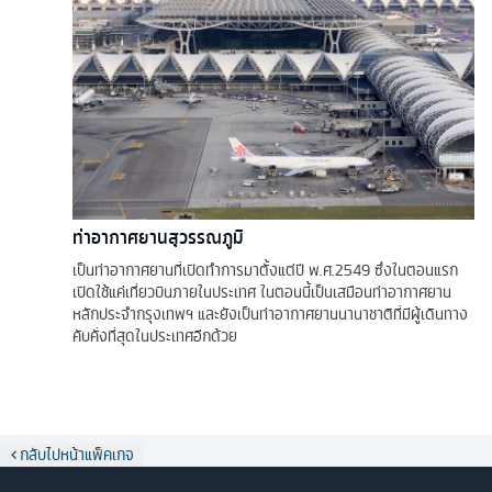
ท่าอากาศยานสุวรรณภูมิ
เป็นท่าอากาศยานที่เปิดทำการมาตั้งแต่ปี พ.ศ.2549 ซึ่งในตอนแรก
เปิดใช้แค่เที่ยวบินภายในประเทศ ในตอนนี้เป็นเสมือนท่าอากาศยาน
หลักประจำกรุงเทพฯ และยังเป็นท่าอากาศยานนานาชาติที่มีผู้เดินทาง
คับคั่งที่สุดในประเทศอีกด้วย
กลับไปหน้าแพ็คเกจ