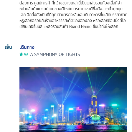
ต้องการ ศูนย์การค้าที่กว้างขวางเหล่านี้เป็นแหล่งรวมห้องเสื้อที่จํา
หน่ายสินค้าแบรนด์เนมของดีไซน์เนอร์นานาชาติชื่อดังจากทั่วทุกมุม
โลก อีกทั้งยังเป็นที่ที่คุณสามารถจะอิ่มเอมกับอาหารชั้นเลิศบรรยากาศ
หรูเลือกอร่อยกับร้านอาหารรสเด็ดของฮ่องกง หรือเลือกช้อปปิ้งที่โอ
เชี่ยนเทอร์มินัล แหล่งรวมสินค้า Brand Name ชั้นนำที่มีให้เลือก
เย็น
เดินทาง
A SYMPHONY OF LIGHTS