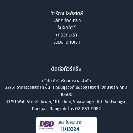
ทัวร์ตามไลฟ์สไตล์
บล็อกท่องเที่ยว
รับจัดทัวร์
เกี่ยวกับเรา
ร่วมงานกับเรา
ติดต่อทัวร์ครับ
บริษัท ทัวร์ครับ แทรเวล จำกัด
33/51 อาคารวอลสตรีท ชั้น 11 ถนนสุรวงศ์ แขวงสุริยวงศ์ เขตบางรัก กทม.
10500
33/51 Wall Street Tower, 11th Floor, Surawongse Rd., Suriwongse,
Bangrak, Bangkok. โทร
02-853-9982
เลขที่ใบอนุญาต
11/13224