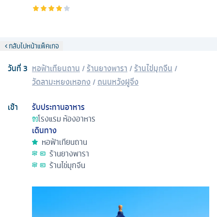
กลับไปหน้าแพ็คเกจ
วันที่
3
หอฟ้าเทียนถาน
/
ร้านยางพารา
/
ร้านไข่มุกจีน
/
วัดลามะหยงเหอกง
/
ถนนหวังฝูจิ่ง
เช้า
รับประทานอาหาร
โรงแรม
ห้องอาหาร
เดินทาง
หอฟ้าเทียนถาน
ร้านยางพารา
ร้านไข่มุกจีน