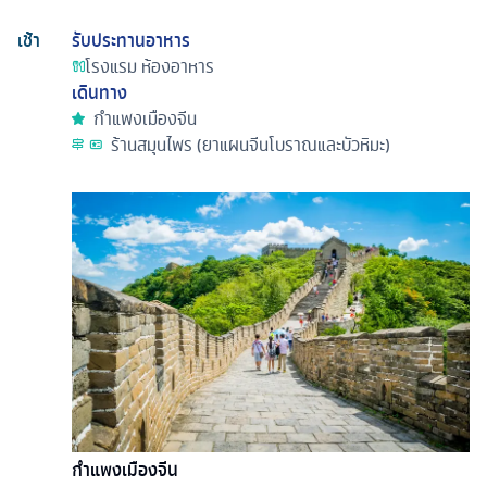
เช้า
รับประทานอาหาร
โรงแรม
ห้องอาหาร
เดินทาง
กำแพงเมืองจีน
ร้านสมุนไพร (ยาแผนจีนโบราณและบัวหิมะ)
กำแพงเมืองจีน