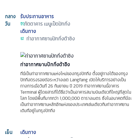
กลาง
รับประทานอาหาร
วัน
ภัตตาคาร
เมนูเป็ดปักกิ่ง
เดินทาง
ท่าอากาศยานปักกิ่งต้าชิง
ท่าอากาศยานปักกิ่งต้าชิง
ที่นี่เป็นท่าอากาศยานแห่งใหม่ของกรุงปักกิ่ง ตั้งอยู่ทางใต้ของกรุง
ปักกิ่งตรงรอยต่อระหว่างเขต Langfang เปิดให้บริการอย่างเป็น
ทางการเมื่อวันที่ 26 กันยายน ปี 2019 ท่าอากาศยานนี้อาคาร
Terminal ผู้โดยสารที่ได้ชื่อว่าเป็นอาคารสนามบินเดียวที่ใหญ่ที่สุดใน
โลก โดยมีพื้นที่มากกว่า 1,000,000 ตารางเมตร ซึ่งในอนาคตที่นี่จะ
เป็นท่าอากาศยานหลักอีกแห่งของประเทศเช่นเดียวกับท่าอากาศยาน
เดิมที่อยู่ในกรุงปักกิ่ง
เย็น
เดินทาง