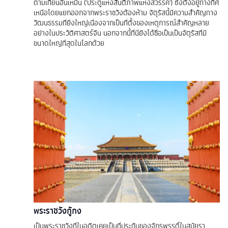
ตามเทียนอันเหมิน ('ประตูแห่งสันติภาพแห่งสวรรค์') ซึ่งตั้งอยู่ทางทิศ
เหนือโดยแยกออกจากพระราชวังต้องห้าม จัตุรัสนี้มีความสำคัญทาง
วัฒนธรรมที่ยิ่งใหญ่เนื่องจากเป็นที่ตั้งของเหตุการณ์สำคัญหลาย
อย่างในประวัติศาสตร์จีน นอกจากนี้ที่นี่ยังได้ชื่อเป็นเป็นจัตุรัสที่มี
ขนาดใหญ่ที่สุดในโลกด้วย
พระราชวังกู้กง
เป็นพระราชวังที่ในอดีตเคยเป็นที่ประทับของจักรพรรดิ์ในสมัยรา