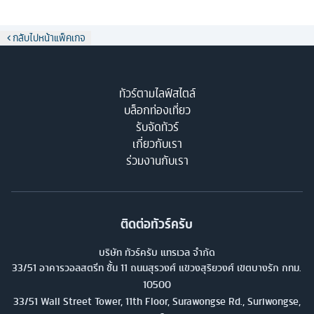
กลับไปหน้าแพ็คเกจ
ทัวร์ตามไลฟ์สไตล์
บล็อกท่องเที่ยว
รับจัดทัวร์
เกี่ยวกับเรา
ร่วมงานกับเรา
ติดต่อทัวร์ครับ
บริษัท ทัวร์ครับ แทรเวล จำกัด
33/51 อาคารวอลสตรีท ชั้น 11 ถนนสุรวงศ์ แขวงสุริยวงศ์ เขตบางรัก กทม.
10500
33/51 Wall Street Tower, 11th Floor, Surawongse Rd., Suriwongse,