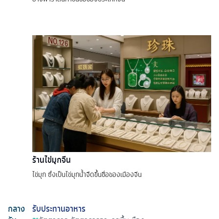
ร้านไข่มุกจีน
ไข่มุก ซึ่งเป็นไข่มุกน้ำจืดขึ้นชื่อของเมืองจีน
กลาง
รับประทานอาหาร