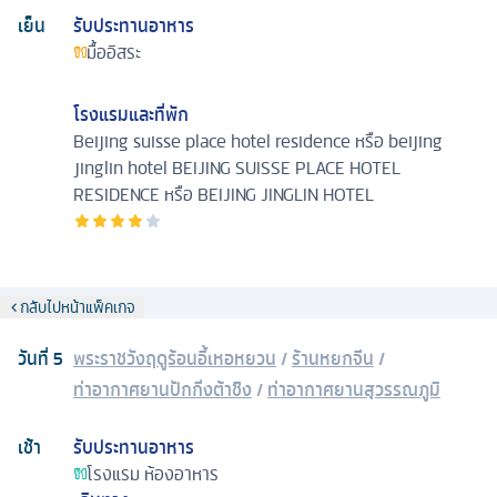
เย็น
รับประทานอาหาร
มื้ออิสระ
โรงแรมและที่พัก
Beijing suisse place hotel residence หรือ beijing
jinglin hotel
BEIJING SUISSE PLACE HOTEL
RESIDENCE หรือ BEIJING JINGLIN HOTEL
กลับไปหน้าแพ็คเกจ
วันที่
5
พระราชวังฤดูร้อนอี้เหอหยวน
/
ร้านหยกจีน
/
ท่าอากาศยานปักกิ่งต้าชิง
/
ท่าอากาศยานสุวรรณภูมิ
เช้า
รับประทานอาหาร
โรงแรม
ห้องอาหาร