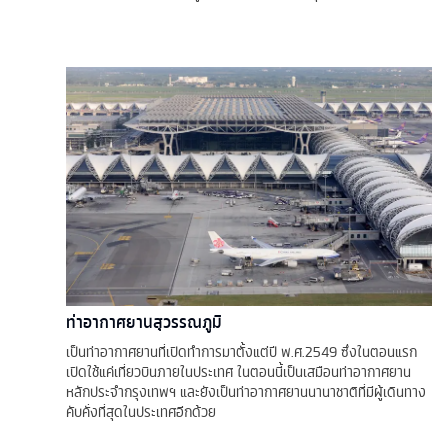
ท่าอากาศยานสุวรรณภูมิ
เป็นท่าอากาศยานที่เปิดทำการมาตั้งแต่ปี พ.ศ.2549 ซึ่งในตอนแรก
เปิดใช้แค่เที่ยวบินภายในประเทศ ในตอนนี้เป็นเสมือนท่าอากาศยาน
หลักประจำกรุงเทพฯ และยังเป็นท่าอากาศยานนานาชาติที่มีผู้เดินทาง
คับคั่งที่สุดในประเทศอีกด้วย