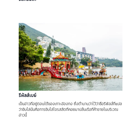
รีพัลส์เบย์
เป็นอ่าวที่อยู่ตอนใต้ของเกาะฮ่องกง ซึ่งตำนานว่าไว้ว่าชื่อรีพัลส์ที่แปล
ว่าขับไล่นั่นคือการขับไล่โจรสลัดที่คอยมาปล้นเรือที่ค้าขายในบริเวณ
อ่าวนี้