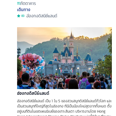
ภัตตาคาร
เดินทาง
ฮ่องกงดิสนีย์แลนด์
ฮ่องกงดิสนีย์แลนด์
ฮ่องกงดิสนีย์แลนด์ เป็น 1 ใน 5 ของสวนสนุกดิสนีย์แลนด์ทั่วโลก และ
เป็นสวนสนุกที่ใหญ่ที่สุดในฮ่องกง ที่นี่เป็นน้องใหม่สุดจากทั้งหมด ตั้ง
อยู่บนที่ดินในเขตเพนนีเบย์ของเกาะลันเตา บริหารงานโดย Hong