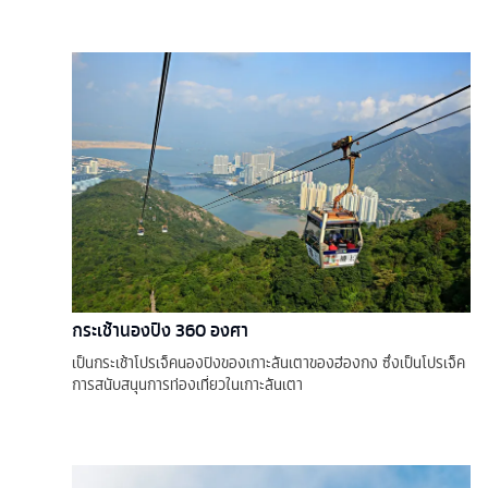
กระเช้านองปิง 360 องศา
เป็นกระเช้าโปรเจ็คนองปิงของเกาะลันเตาของฮ่องกง ซึ่งเป็นโปรเจ็ค
การสนับสนุนการท่องเที่ยวในเกาะลันเตา