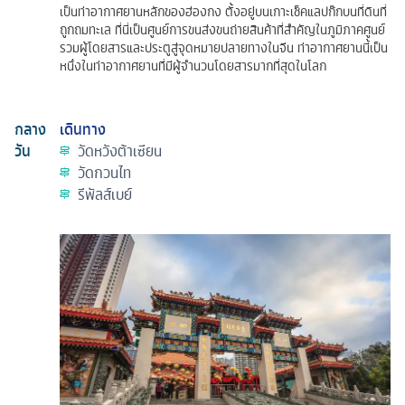
เป็นท่าอากาศยานหลักของฮ่องกง ตั้งอยู่บนเกาะเช็คแลปก๊กบนที่ดินที่
ถูกถมทะเล ที่นี่เป็นศูนย์การขนส่งขนถ่ายสินค้าที่สำคัญในภูมิภาคศูนย์
รวมผู้โดยสารและประตูสู่จุดหมายปลายทางในจีน ท่าอากาศยานนี้เป็น
หนึ่งในท่าอากาศยานที่มีผู้จำนวนโดยสารมากที่สุดในโลก
กลาง
เดินทาง
วัน
วัดหวังต้าเซียน
วัดกวนไท
รีพัลส์เบย์