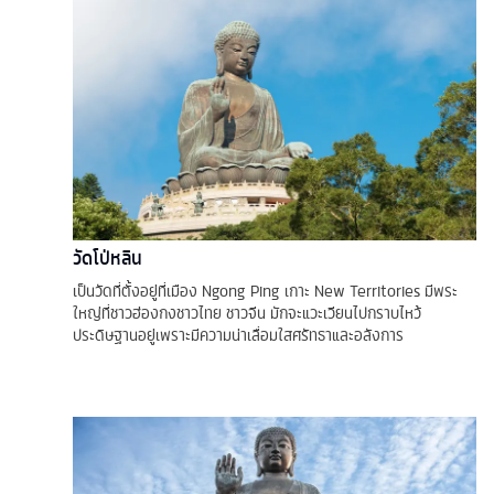
วัดโป่หลิน
เป็นวัดที่ตั้งอยู่ที่เมือง Ngong Ping เกาะ New Territories มีพระ
ใหญ่ที่ชาวฮ่องกงชาวไทย ชาวจีน มักจะแวะเวียนไปกราบไหว้
ประดิษฐานอยู่เพราะมีความน่าเลื่อมใสศรัทธาและอลังการ