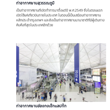
ท่าอากาศยานสุวรรณภูมิ
เป็นท่าอากาศยานที่เปิดทำการมาตั้งแต่ปี พ.ศ.2549 ซึ่งในตอนแรก
เปิดใช้แค่เที่ยวบินภายในประเทศ ในตอนนี้เป็นเสมือนท่าอากาศยาน
หลักประจำกรุงเทพฯ และยังเป็นท่าอากาศยานนานาชาติที่มีผู้เดินทาง
คับคั่งที่สุดในประเทศอีกด้วย
ท่าอากาศยานฮ่องกงเช๊กแลปก๊ก