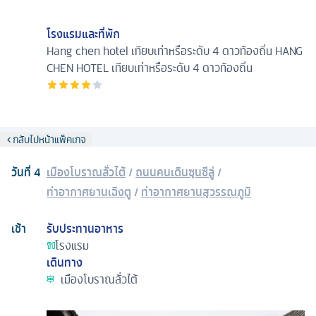
โรงแรมและที่พัก
Hang chen hotel เทียบเท่าหรือระดับ 4 ดาวท้องถิ่น
HANG
CHEN HOTEL เทียบเท่าหรือระดับ 4 ดาวท้องถิ่น
กลับไปหน้าแพ็คเกจ
วันที่
4
เมืองโบราณลั่วไต้
/
ถนนคนเดินซุนซีลู่
/
ท่าอากาศยานเฉิงตู
/
ท่าอากาศยานสุวรรณภูมิ
เช้า
รับประทานอาหาร
โรงแรม
เดินทาง
เมืองโบราณลั่วไต้