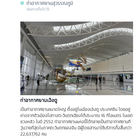
ท่าอากาศยานสุวรรณภูมิ
เดินทางถึง
01.15
ท่าอากาศยานเฉิงตู
เป็นท่าอากาศยานขนาดใหญ่ ตั้งอยู่ในเมืองเฉิงตู ประเทศจีน โดยอยู่
ห่างจากตัวเมืองไปทางตะวันตกเฉียงใต้ประมาณ 16 กิโลเมตร ในเขต
ซวงหลิว ในปี 2552 ท่าอากาศยานแห่งนี้ได้กลายเป็นท่าอากาศยานที่
วุ่นวายที่สุดในภาคตะวันตกของจีน มีผู้โดยสารมาใช้บริการทั้งสิ้นกว่า
22,637,762 คน