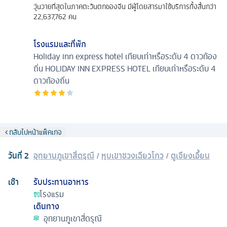
วุ่นวายที่สุดในภาคตะวันตกของจีน มีผู้โดยสารมาใช้บริการทั้งสิ้นกว่า
22,637,762 คน
โรงแรมและที่พัก
Holiday inn express hotel เทียบเท่าหรือระดับ 4 ดาวท้อง
ถิ่น
HOLIDAY INN EXPRESS HOTEL เทียบเท่าหรือระดับ 4
ดาวท้องถิ่น
กลับไปหน้าแพ็คเกจ
วันที่
2
อุทยานภูเขาสี่ดรุณี
/
หุบเขาชวงเฉียวโกว
/
ตูเจียงเอี้ยน
เช้า
รับประทานอาหาร
โรงแรม
เดินทาง
อุทยานภูเขาสี่ดรุณี