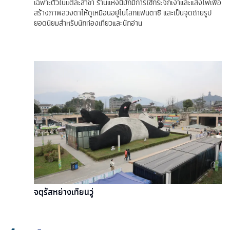
เฉพาะตัวในแต่ละสาขา ร้านแห่งนี้มักมีการใช้กระจกเงาและแสงไฟเพื่อ
สร้างภาพลวงตาให้ดูเหมือนอยู่ในโลกแฟนตาซี และเป็นจุดถ่ายรูป
ยอดนิยมสำหรับนักท่องเที่ยวและนักอ่าน
จตุรัสหย่างเทียนวู่