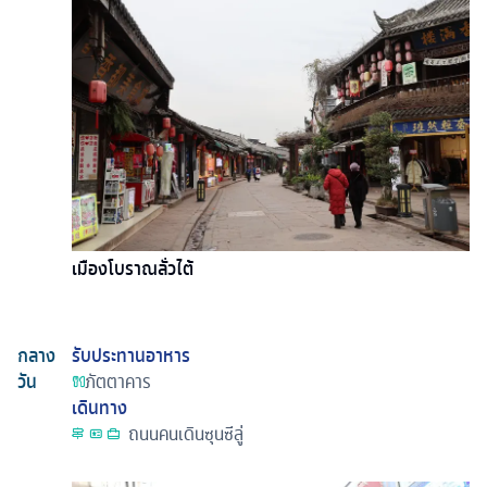
เมืองโบราณลั่วไต้
กลาง
รับประทานอาหาร
วัน
ภัตตาคาร
เดินทาง
ถนนคนเดินซุนซีลู่