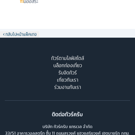
มื้ออิสระ
กลับไปหน้าแพ็คเกจ
ทัวร์ตามไลฟ์สไตล์
บล็อกท่องเที่ยว
รับจัดทัวร์
เกี่ยวกับเรา
ร่วมงานกับเรา
ติดต่อทัวร์ครับ
บริษัท ทัวร์ครับ แทรเวล จำกัด
33/51 อาคารวอลสตรีท ชั้น 11 ถนนสุรวงศ์ แขวงสุริยวงศ์ เขตบางรัก กทม.