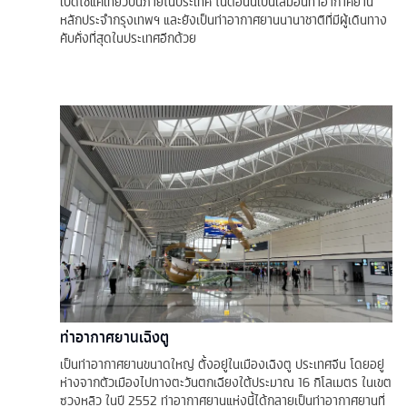
เปิดใช้แค่เที่ยวบินภายในประเทศ ในตอนนี้เป็นเสมือนท่าอากาศยาน
หลักประจำกรุงเทพฯ และยังเป็นท่าอากาศยานนานาชาติที่มีผู้เดินทาง
คับคั่งที่สุดในประเทศอีกด้วย
ท่าอากาศยานเฉิงตู
เป็นท่าอากาศยานขนาดใหญ่ ตั้งอยู่ในเมืองเฉิงตู ประเทศจีน โดยอยู่
ห่างจากตัวเมืองไปทางตะวันตกเฉียงใต้ประมาณ 16 กิโลเมตร ในเขต
ซวงหลิว ในปี 2552 ท่าอากาศยานแห่งนี้ได้กลายเป็นท่าอากาศยานที่