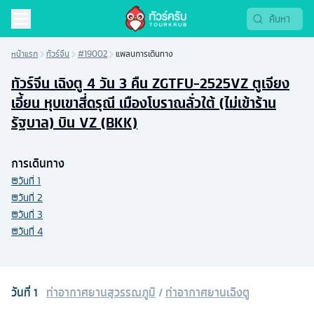
หน้าแรก
ทัวร์จีน
#19002
แพลนการเดินทาง
ทัวร์จีน เฉิงตู 4 วัน 3 คืน ZGTFU-2525VZ ตูเจียง
เอี้ยน หุบเขาสี่ดรุณี เมืองโบราณลั่วใต้ (ไม่เข้าร้าน
รัฐบาล) บิน VZ (BKK)
การเดินทาง
วันที่
1
วันที่
2
วันที่
3
วันที่
4
วันที่
1
ท่าอากาศยานสุวรรณภูมิ
/
ท่าอากาศยานเฉิงตู