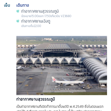
เย็น
เดินทาง
ท่าอากาศยานสุวรรณภูมิ
นัดหมาย
15.00
ออก
17.50
เที่ยวบิน
VZ3680
ท่าอากาศยานเฉิงตู
เดินทางถึง
22.00
ท่าอากาศยานสุวรรณภูมิ
เป็นท่าอากาศยานที่เปิดทำการมาตั้งแต่ปี พ.ศ.2549 ซึ่งในตอนแรก