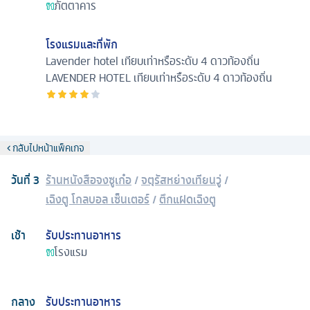
ภัตตาคาร
โรงแรมและที่พัก
Lavender hotel เทียบเท่าหรือระดับ 4 ดาวท้องถิ่น
LAVENDER HOTEL เทียบเท่าหรือระดับ 4 ดาวท้องถิ่น
กลับไปหน้าแพ็คเกจ
วันที่
3
ร้านหนังสือจงซูเก๋อ
/
จตุรัสหย่างเทียนวู่
/
เฉิงตู โกลบอล เซ็นเตอร์
/
ตึกแฝดเฉิงตู
เช้า
รับประทานอาหาร
โรงแรม
กลาง
รับประทานอาหาร