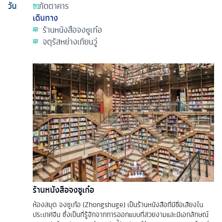
วัน
ภัตตาคาร
เดินทาง
ร้านหนังสือจงซูเก๋อ
จตุรัสหย่างเทียนวู่
ร้านหนังสือจงซูเก๋อ
ห้องสมุด จงซูเก๋อ (Zhongshuge) เป็นร้านหนังสือที่มีชื่อเสียงใน
ประเทศจีน ซึ่งเป็นที่รู้จักจากการออกแบบที่สวยงามและมีเอกลักษณ์