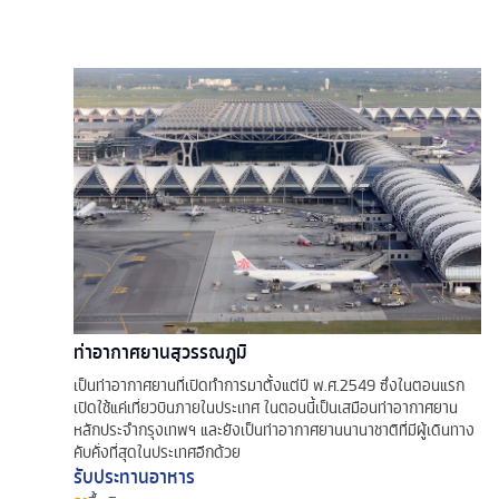
ท่าอากาศยานสุวรรณภูมิ
เป็นท่าอากาศยานที่เปิดทำการมาตั้งแต่ปี พ.ศ.2549 ซึ่งในตอนแรก
เปิดใช้แค่เที่ยวบินภายในประเทศ ในตอนนี้เป็นเสมือนท่าอากาศยาน
หลักประจำกรุงเทพฯ และยังเป็นท่าอากาศยานนานาชาติที่มีผู้เดินทาง
คับคั่งที่สุดในประเทศอีกด้วย
รับประทานอาหาร