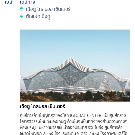
เย็น
เดินทาง
เฉิงตู โกลบอล เซ็นเตอร์
ตึกแฝดเฉิงตู
เฉิงตู โกลบอล เซ็นเตอร์
ศูนย์การค้าที่ใหญ่ที่สุดของโลก (GLOBAL CENTER) เป็นศูนย์กลาง
โลกศตวรรษใหม่ที่เมืองเฉินตู ด้านในจะเป็นที่ตั้งของสำนักงานต่างๆ
ห้องประชุม มหาวิทยาลัยชั้นนำของประเทศ รวมไปถึง ศูนย์การค้า
ขนาดใหญ่อีก 2 แห่ง โรงแรมระดับ 5 ดาว 2 แห่ง โรงภาพยนตร์ไอ