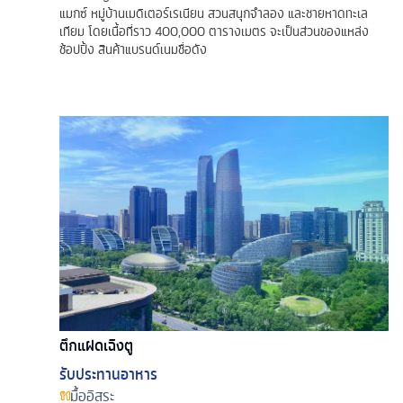
แมกซ์ หมู่บ้านเมดิเตอร์เรเนียน สวนสนุกจำลอง และชายหาดทะเล
เทียม โดยเนื้อที่ราว 400,000 ตารางเมตร จะเป็นส่วนของแหล่ง
ช้อปปิ้ง สินค้าแบรนด์เนมชื่อดัง
ตึกแฝดเฉิงตู
รับประทานอาหาร
มื้ออิสระ