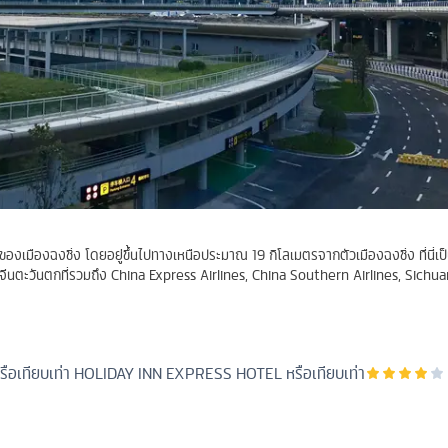
 ของเมืองฉงชิ่ง โดยอยู่ขึ้นไปทางเหนือประมาณ 19 กิโลเมตรจากตัวเมืองฉงชิ่ง ที่นี่เป
จีนตะวันตกที่รวมถึง China Express Airlines, China Southern Airlines, Sichua
ือเทียบเท่า
HOLIDAY INN EXPRESS HOTEL หรือเทียบเท่า