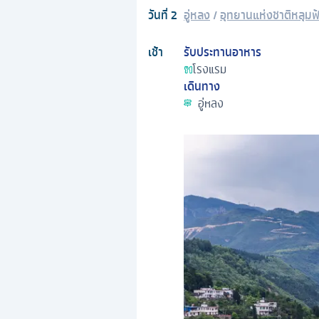
วันที่
2
อู่หลง
/
อุทยานแห่งชาติหลุมฟ
เช้า
รับประทานอาหาร
โรงแรม
เดินทาง
อู่หลง