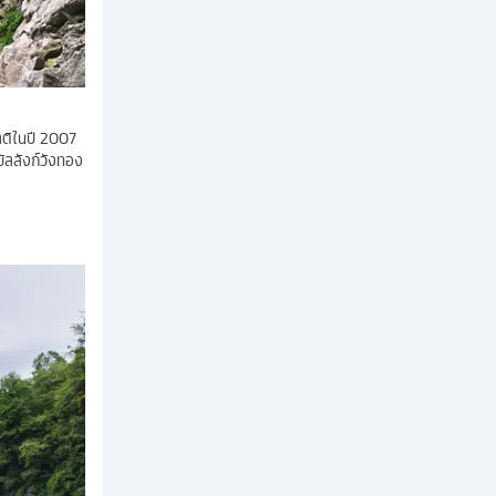
าติในปี 2007
บัลลังก์วังทอง