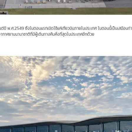
งแต่ปี พ.ศ.2549 ซึ่งในตอนแรกเปิดใช้แค่เที่ยวบินภายในประเทศ ในตอนนี้เป็นเสมือนท
กาศยานนานาชาติที่มีผู้เดินทางคับคั่งที่สุดในประเทศอีกด้วย