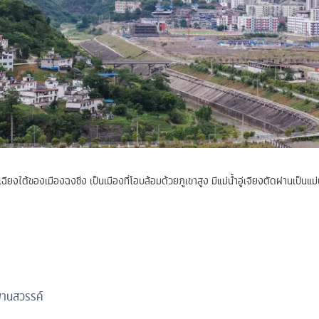
ฉียงใต้ของเมืองฉงชิ่ง เป็นเมืองที่โอบล้อมด้วยภูเขาสูง มีแม่น้ำอู่เจียงตัดผ่านเป็นแ
พานสวรรค์