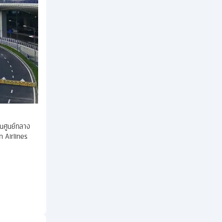
็นศูนย์กลาง
n Airlines