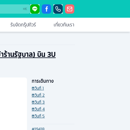
⌘
K
รับจัดกรุ๊ปทัวร์
เกี่ยวกับเรา
ข้าร้านรัฐบาล) บิน 3U
การเดินทาง
วันที่
1
วันที่
2
วันที่
3
วันที่
4
วันที่
5
#
19418