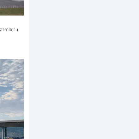
่าอากาศยาน