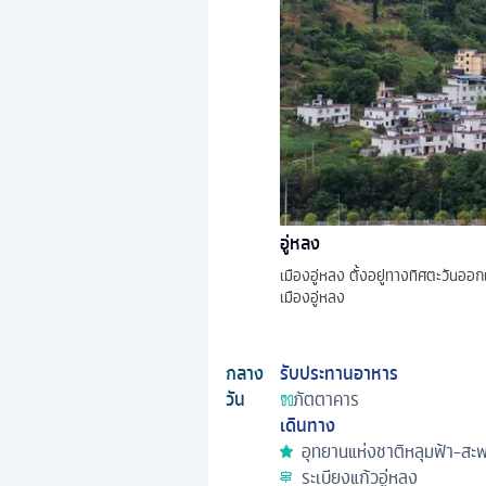
อู่หลง
เมืองอู่หลง ตั้งอยู่ทางทิศตะวันออกเ
เมืองอู่หลง
กลาง
รับประทานอาหาร
วัน
ภัตตาคาร
เดินทาง
อุทยานแห่งชาติหลุมฟ้า-สะ
ระเบียงแก้วอู่หลง