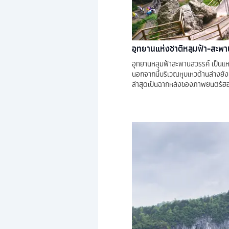
อุทยานแห่งชาติหลุมฟ้า-สะพา
อุทยานหลุมฟ้าสะพานสวรรค์ เป็นแห
นอกจากนี้บริเวณหุบเหวด้านล่างยังเ
ล่าสุดเป็นฉากหลังของภาพยนตร์ฮอ