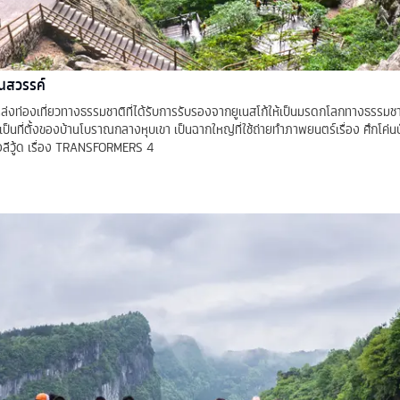
นสวรรค์
ล่งท่องเที่ยวทางธรรมชาติที่ได้รับการรับรองจากยูเนสโก้ให้เป็นมรดกโลกทางธรรมช
ป็นที่ตั้งของบ้านโบราณกลางหุบเขา เป็นฉากใหญ่ที่ใช้ถ่ายทำภาพยนตร์เรื่อง ศึกโค่น
ลีวู้ด เรื่อง TRANSFORMERS 4