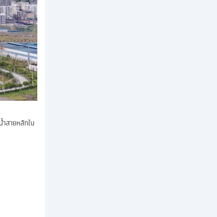
ม่น้ำสายหลักใน