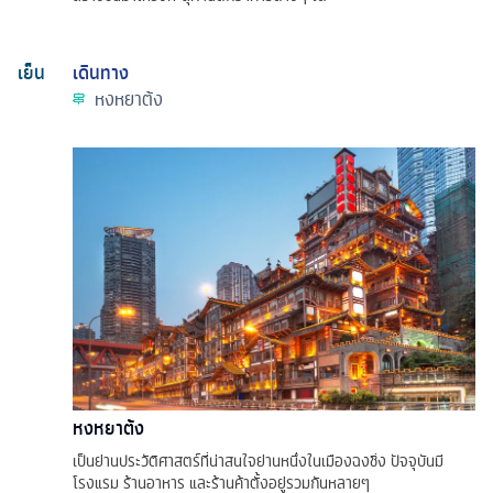
เย็น
เดินทาง
หงหยาต้ง
หงหยาต้ง
เป็นย่านประวัติศาสตร์ที่น่าสนใจย่านหนึ่งในเมืองฉงชิ่ง ปัจจุบันมี
โรงแรม ร้านอาหาร และร้านค้าตั้งอยู่รวมกันหลายๆ