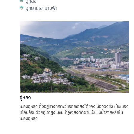
อู่หลง
อุทยานเขานางฟ้า
อู่หลง
เมืองอู่หลง ตั้งอยู่ทางทิศตะวันออกเฉียงใต้ของเมืองฉงชิ่ง เป็นเมือง
ที่โอบล้อมด้วยภูเขาสูง มีแม่น้ำอู่เจียงตัดผ่านเป็นแม่น้ำสายหลักใน
เมืองอู่หลง