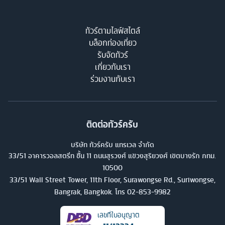
ทัวร์ตามไลฟ์สไตล์
บล็อกท่องเที่ยว
รับจัดทัวร์
เกี่ยวกับเรา
ร่วมงานกับเรา
ติดต่อทัวร์ครับ
บริษัท ทัวร์ครับ แทรเวล จำกัด
33/51 อาคารวอลสตรีท ชั้น 11 ถนนสุรวงศ์ แขวงสุริยวงศ์ เขตบางรัก กทม.
10500
33/51 Wall Street Tower, 11th Floor, Surawongse Rd., Suriwongse,
Bangrak, Bangkok. โทร
02-853-9982
เลขที่ใบอนุญาต