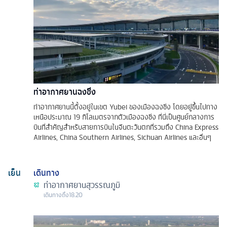
ท่าอากาศยานฉงชิ่ง
ท่าอากาศยานนี้ตั้งอยู่ในเขต Yubei ของเมืองฉงชิ่ง โดยอยู่ขึ้นไปทาง
เหนือประมาณ 19 กิโลเมตรจากตัวเมืองฉงชิ่ง ที่นี่เป็นศูนย์กลางการ
บินที่สำคัญสำหรับสายการบินในจีนตะวันตกที่รวมถึง China Express
Airlines, China Southern Airlines, Sichuan Airlines และอื่นๆ
เย็น
เดินทาง
ท่าอากาศยานสุวรรณภูมิ
เดินทางถึง
18.20