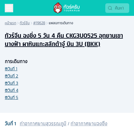
หน้าแรก
ทัวร์จีน
#19628
แพลนการเดินทาง
ทัวร์จีน ฉงชิ่ง 5 วัน 4 คืน CKG3U0525 อุทยานเขา
นางฟ้า ผาหินแกะสลักต้าจู๋ บิน 3U (BKK)
การเดินทาง
วันที่
1
วันที่
2
วันที่
3
วันที่
4
วันที่
5
วันที่
1
ท่าอากาศยานสุวรรณภูมิ
/
ท่าอากาศยานฉงชิ่ง