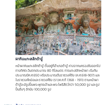
ผาหินแกะสลักต้าจู๋
หน้าผาหินแกะสลักต้าจู๋ ตั้งอยู่ที่อำเภอต้าจู๋ ห่างจากนครฉงชิ่งออกไป
ทางทิศตะวันตกประมาณ 80 กิโลเมตร การแกะสลักหน้าผา เริ่มกัน
ประมาณปีค.ศ.650 หรือประมาณต้นราชวงศ์ถัง (ค.ศ.618-907) และ
ในราชวงศ์หมิงและราชวงศ์ชิง (ราวค.ศ.ที่ 1368 - 1911) ตามหน้าผา
ต้าจู๋จะมีรูปปั้นพระพุทธเจ้าและพระโพธิสัตว์กว่า 50,000 รูป และรูป
ปั้นอื่นๆ อีกนับ 100,000 รูป