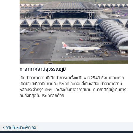
ท่าอากาศยานสุวรรณภูมิ
เป็นท่าอากาศยานที่เปิดทำการมาตั้งแต่ปี พ.ศ.2549 ซึ่งในตอนแรก
เปิดใช้แค่เที่ยวบินภายในประเทศ ในตอนนี้เป็นเสมือนท่าอากาศยาน
หลักประจำกรุงเทพฯ และยังเป็นท่าอากาศยานนานาชาติที่มีผู้เดินทาง
คับคั่งที่สุดในประเทศอีกด้วย
กลับไปหน้าแพ็คเกจ