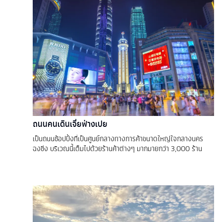
ถนนคนเดินเจี่ยฟ่างเปย
เป็นถนนช้อปปิ้งที่เป็นศูนย์กลางทางการค้าขนาดใหญ่ใจกลางนคร
ฉงชิ่ง บริเวณนี้เต็มไปด้วยร้านค้าต่างๆ มากมายกว่า 3,000 ร้าน