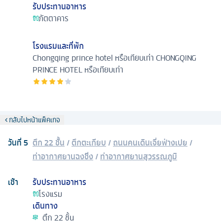
รับประทานอาหาร
ภัตตาคาร
โรงแรมและที่พัก
Chongqing prince hotel หรือเทียบเท่า
CHONGQING
PRINCE HOTEL หรือเทียบเท่า
กลับไปหน้าแพ็คเกจ
วันที่
5
ตึก 22 ชั้น
/
ตึกตะเกียบ
/
ถนนคนเดินเจี่ยฟ่างเปย
/
ท่าอากาศยานฉงชิ่ง
/
ท่าอากาศยานสุวรรณภูมิ
เช้า
รับประทานอาหาร
โรงแรม
เดินทาง
ตึก 22 ชั้น