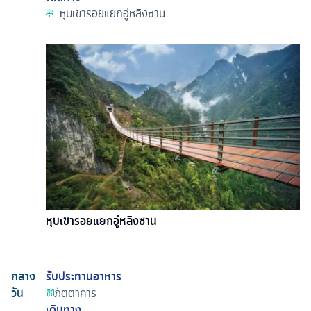
หุบเขารอยแยกอู่หลิงซาน
หุบเขารอยแยกอู่หลิงซาน
กลาง
รับประทานอาหาร
วัน
ภัตตาคาร
เดินทาง