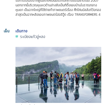
รับการรับรองจากยูเนสโก้ให้เป็นมรดกโลกทางธรรมชาติในปี 2007
นอกจากนี้บริเวณหุบเหวด้านล่างยังเป็นที่ตั้งของบ้านโบราณกลาง
หุบเขา เป็นฉากใหญ่ที่ใช้ถ่ายทำภาพยนตร์เรื่อง ศึกโค่นบัลลังก์วังทอง
ล่าสุดเป็นฉากหลังของภาพยนตร์ฮอลีวู้ด เรื่อง TRANSFORMERS 4
เย็น
เดินทาง
ระเบียงแก้วอู่หลง