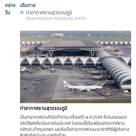
กลาง
เดินทาง
วัน
ท่าอากาศยานสุวรรณภูมิ
นัดหมาย
16.30
ออก
19.20
เที่ยวบิน
3U3772
ท่าอากาศยานสุวรรณภูมิ
เป็นท่าอากาศยานที่เปิดทำการมาตั้งแต่ปี พ.ศ.2549 ซึ่งในตอนแรก
เปิดใช้แค่เที่ยวบินภายในประเทศ ในตอนนี้เป็นเสมือนท่าอากาศยาน
หลักประจำกรุงเทพฯ และยังเป็นท่าอากาศยานนานาชาติที่มีผู้เดินทาง
คับคั่งที่สุดในประเทศอีกด้วย