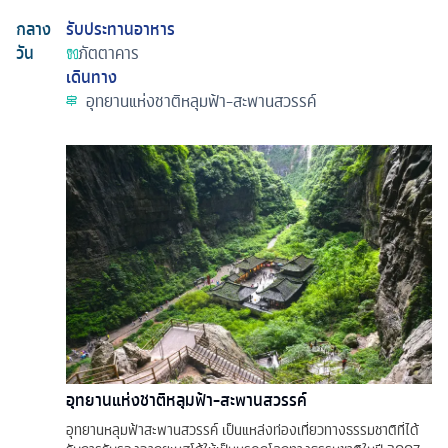
กลาง
รับประทานอาหาร
วัน
ภัตตาคาร
เดินทาง
อุทยานแห่งชาติหลุมฟ้า-สะพานสวรรค์
อุทยานแห่งชาติหลุมฟ้า-สะพานสวรรค์
อุทยานหลุมฟ้าสะพานสวรรค์ เป็นแหล่งท่องเที่ยวทางธรรมชาติที่ได้