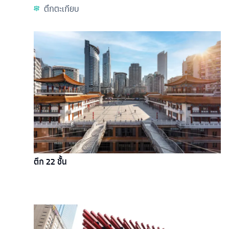
ตึกตะเกียบ
ตึก 22 ชั้น