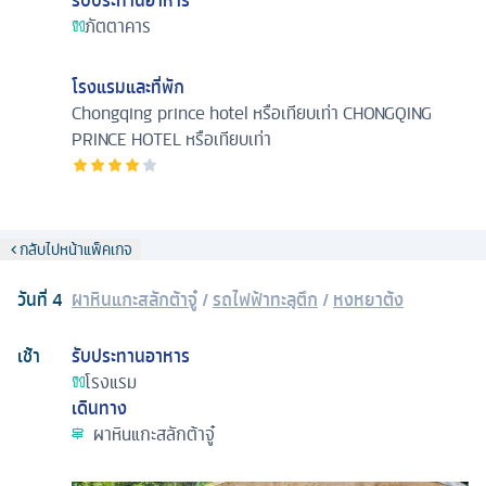
ภัตตาคาร
โรงแรมและที่พัก
Chongqing prince hotel หรือเทียบเท่า
CHONGQING
PRINCE HOTEL หรือเทียบเท่า
กลับไปหน้าแพ็คเกจ
วันที่
4
ผาหินแกะสลักต้าจู๋
/
รถไฟฟ้าทะลุตึก
/
หงหยาต้ง
เช้า
รับประทานอาหาร
โรงแรม
เดินทาง
ผาหินแกะสลักต้าจู๋