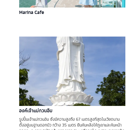
Marina Cafe
องค์เจ้าแม่กวนอิม
รูปปั้นเจ้าแม่กวนอิม ซึ่งมีความสูงถึง 67 เมตรสูงที่สุดในเวียดนาม
ตั้งอยู่บนฐานดอกบัว กว้าง 35 เมตร ยืนหันหลังให้ภูเขาและหันหน้า