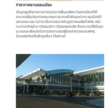
ท่าอากาศยานดอนเมือง
เป็นจุดศูนย์กลางทางการบินในภาคพื้นเอเชียตะวันออกเฉียงใต้ที่
สามารถเชื่อมโยงการคมนาคมทางอากาศไปยังจุดต่างๆ ของโลกได้
อย่างเหมาะสม ไม่ว่าจะเป็นการบินภายในภูมิภาคเอเชียด้วยกัน หรือ
ระหว่างทวีปยุโรป ทวีปอเมริกา ทวีปออสเตรเลีย ซึ่งสามารถใช้เป็นจุด
แวะลงและเชื่อมต่อในการเดินทางของผู้โดยสารตลอดจนพัสดุ
ไปรษณียภัณฑ์ไปยังจุดอื่นๆ ได้อย่างดี