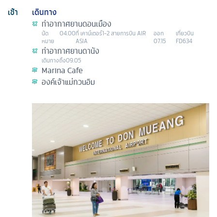
เช้า
เดินทาง
ท่าอากาศยานดอนเมือง
นัด
04.00
ที่
เคาน์เตอร์1-2 สายการบิน AIR
ออก
เที่ยวบิน
หมาย
ASIA
07.15
FD634
ท่าอากาศยานดานัง
เดินทางถึง
09.05
Marina Cafe
องค์เจ้าแม่กวนอิม