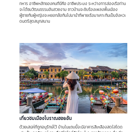
ทหาร อาชีพหลักของคนที่นี่คือ อาชีพประมง ระหว่างการล่องเรือท่าน
จะได้ชมวัฒนธรรมอันสวยงาม ชาวบ้านจะขับร้องเพลงพื้นเมือง
ผู้ชายกับผู้หญิงจะหยอกล้อกันไปมานำที่พายเรือมาเคาะกันเป็นจังหวะ
ดนตรีสุดสนุกสนาน
เที่ยวชมเมืองโบราณฮอยอัน
ด้วยเสน่ห์ที่ถูกอนุรักษ์ไว้ บ้านในแถบนี้จะมีอาคารสีเหลืองสดใสโดด