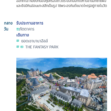
ออกทะเล คอยปกป้องคุ้มครองชาวประมงที่ออกไปหาปลานอกชายฝั่ง
และยังมีหินอ่อนแกะสลักเป็นรูป 18พระอรหันต์ขนาดใหญ่อยู่ภายในวัด
กลาง
รับประทานอาหาร
วัน
ภัตตาคาร
เดินทาง
ยอดเขาบานาฮิลล์
THE FANTASY PARK