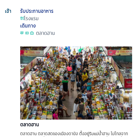
เช้า
รับประทานอาหาร
โรงแรม
เดินทาง
ตลาดฮาน
ตลาดฮาน
ตลาดฮาน ตลาดสดของเมืองดานัง ตั้งอยู่ริมแม่น้ำฮาน ไม่ไกลจาก