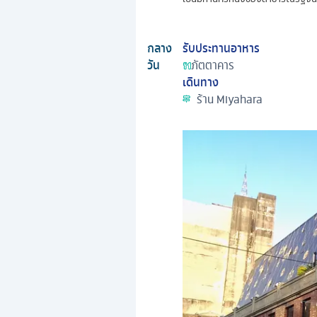
กลาง
รับประทานอาหาร
วัน
ภัตตาคาร
เดินทาง
ร้าน Miyahara