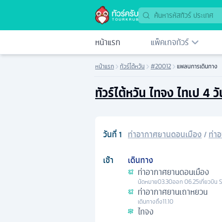
หน้าแรก
แพ็คเกจทัวร์
หน้าแรก
ทัวร์ไต้หวัน
#20012
แพลนการเดินทาง
ทัวร์ไต้หวัน ไทจง ไทเป 4 
วันที่
1
ท่าอากาศยานดอนเมือง
/
ท่า
เช้า
เดินทาง
ท่าอากาศยานดอนเมือง
นัดหมาย
03.30
ออก
06.25
เที่ยวบิน
ท่าอากาศยานเถาหยวน
เดินทางถึง
11.10
ไทจง