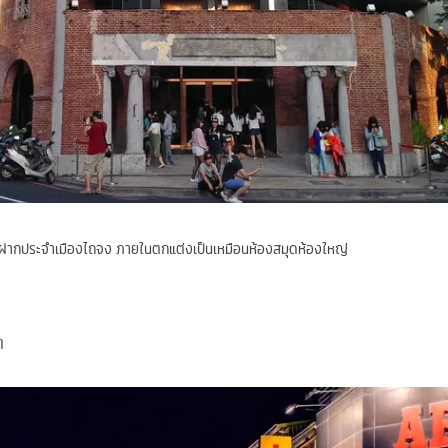
งฝากประจำเมืองไถจง ภายในตกแต่งเป็นเหมือนห้องสมุดห้องใหญ่
ต