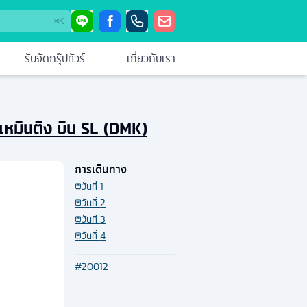
⌘
K
รับจัดกรุ๊ปทัวร์
เกี่ยวกับเรา
ีเหมินติง บิน SL (DMK)
การเดินทาง
วันที่
1
วันที่
2
วันที่
3
วันที่
4
#
20012