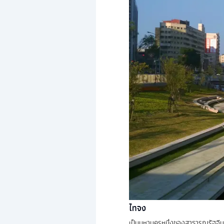
ไทจง
เป็นมหานครหนึ่งของสาธารณรัฐจีน (