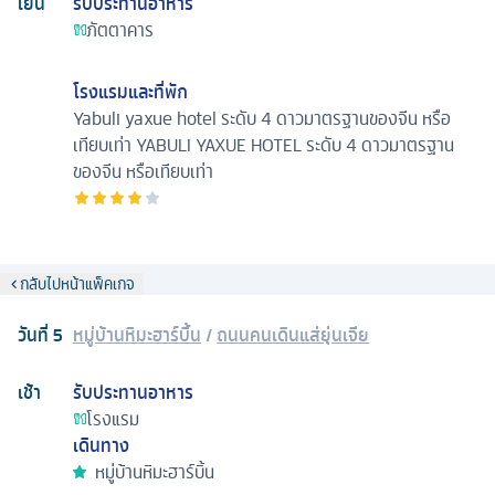
เย็น
รับประทานอาหาร
ภัตตาคาร
โรงแรมและที่พัก
Yabuli yaxue hotel ระดับ 4 ดาวมาตรฐานของจีน หรือ
เทียบเท่า
YABULI YAXUE HOTEL ระดับ 4 ดาวมาตรฐาน
ของจีน หรือเทียบเท่า
กลับไปหน้าแพ็คเกจ
วันที่
5
หมู่บ้านหิมะฮาร์บิ้น
/
ถนนคนเดินแส่ยุ่นเจีย
เช้า
รับประทานอาหาร
โรงแรม
เดินทาง
หมู่บ้านหิมะฮาร์บิ้น