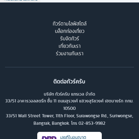
ทัวร์ตามไลฟ์สไตล์
บล็อกท่องเที่ยว
รับจัดทัวร์
เกี่ยวกับเรา
ร่วมงานกับเรา
ติดต่อทัวร์ครับ
บริษัท ทัวร์ครับ แทรเวล จำกัด
33/51 อาคารวอลสตรีท ชั้น 11 ถนนสุรวงศ์ แขวงสุริยวงศ์ เขตบางรัก กทม.
10500
33/51 Wall Street Tower, 11th Floor, Surawongse Rd., Suriwongse,
Bangrak, Bangkok. โทร
02-853-9982
เลขที่ใบอนุญาต