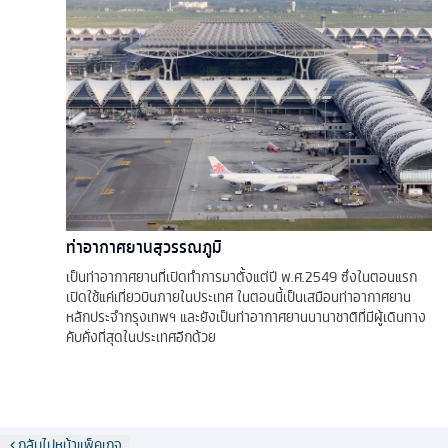
ท่าอากาศยานสุวรรณภูมิ
เป็นท่าอากาศยานที่เปิดทำการมาตั้งแต่ปี พ.ศ.2549 ซึ่งในตอนแรก
เปิดใช้แค่เที่ยวบินภายในประเทศ ในตอนนี้เป็นเสมือนท่าอากาศยาน
หลักประจำกรุงเทพฯ และยังเป็นท่าอากาศยานนานาชาติที่มีผู้เดินทาง
คับคั่งที่สุดในประเทศอีกด้วย
กลับไปหน้าแพ็คเกจ