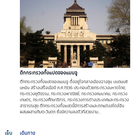
ตึกกระทรวงทั้งแปดของแมนจู
ตึกกระทรวงทั้งแปดของแมนจู ตั้งอยู่ใจกลางเมืองฉางชุน บนถนนซิ
นหมิน สร้างเสร็จเมื่อปี ค.ศ.1936 ประกอบด้วยกระทรวงมหาดไทย,
กระทรวงยุติธรรม, กระทรวงพาณิชย์, กระทรวงคมนาคม, กระทรวง
เกษตร, กระทรวงศึกษาธิการ, กระทรวงการต่างประเทศและกระทรวง
สาธารณสุข ตึกกระทรวงทั้งแปดนี้มีการสร้างและตกแต่งสไตล์จีน
ผสมผสานกับตะวันตก ซึ่งมีความลงตัวที่สวยงาม...
เย็น
เดินทาง