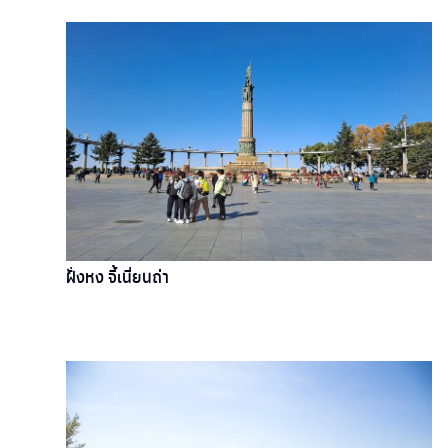
ฝั่งหง จี้เนี่ยนถ่า