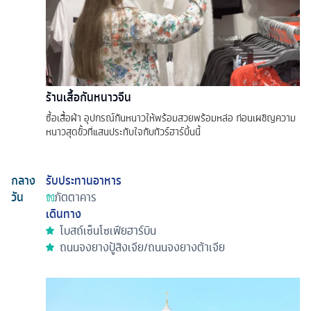
ร้านเสื้อกันหนาวจีน
ซื้อเสื้อผ้า อุปกรณ์กันหนาวให้พร้อมสวยพร้อมหล่อ ก่อนเผชิญความ
หนาวสุดขั้วที่แสนประทับใจกับทัวร์ฮาร์บิ้นนี้
กลาง
รับประทานอาหาร
วัน
ภัตตาคาร
เดินทาง
โบสถ์เซ็นโซเฟียฮาร์บิน
ถนนจงยางปู้สิงเจีย/ถนนจงยางต้าเจีย