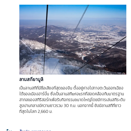
ลานสกียาบูลิ
เป็นลานสกีที่มีชื่อเสียงที่สุดของจีน ตั้งอยู่ห่างไปทางตะวันออกเฉียง
ใต้ของเมืองฮาร์บิ้น ซึ่งเป็นลานสกีแห่งแรกที่สอดคล้องกับมาตรฐาน
สากลของสกีรีสอร์ทเพื่อรับกิจกรรมขนาดใหญ่โดยมีการเล่นสกีระดับ
สูงปานกลางมีความยาวรวม 30 ก.ม. นอกจากนี้ ยังมีลานสกีที่ยาว
ที่สุดในโลก 2,660 ม.