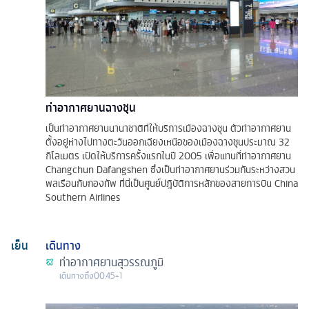
ท่าอากาศยานฉางชุน
เป็นท่าอากาศยานนานาชาติที่ให้บริการเมืองฉางชุน ตัวท่าอากาศยาน
ตั้งอยู่ห่างไปทางตะวันออกเฉียงเหนือของเมืองฉางชุนประมาณ 32
กิโลเมตร เปิดให้บริการครั้งแรกในปี 2005 เพื่อแทนที่ท่าอากาศยาน
Changchun Dafangshen ซึ่งเป็นท่าอากาศยานร่วมกันระหว่างสวน
พลเรือนกับกองทัพ ที่นี่เป็นศูนย์ปฎิบัติการหลักของสายการบิน China
Southern Airlines
เย็น
เดินทาง
ท่าอากาศยานสุวรรณภูมิ
เดินทางถึง
00.45+1