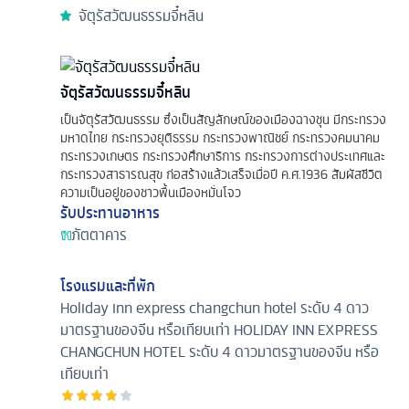
จัตุรัสวัฒนธรรมจี๋หลิน
จัตุรัสวัฒนธรรมจี๋หลิน
เป็นจัตุรัสวัฒนธรรม ซึ่งเป็นสัญลักษณ์ของเมืองฉางชุน มีกระทรวง
มหาดไทย กระทรวงยุติธรรม กระทรวงพาณิชย์ กระทรวงคมนาคม
กระทรวงเกษตร กระทรวงศึกษาธิการ กระทรวงการต่างประเทศและ
กระทรวงสาธารณสุข ก่อสร้างแล้วเสร็จเมื่อปี ค.ศ.1936 สัมผัสชีวิต
ความเป็นอยู่ของชาวพื้นเมืองหมั่นโจว
รับประทานอาหาร
ภัตตาคาร
โรงแรมและที่พัก
Holiday inn express changchun hotel ระดับ 4 ดาว
มาตรฐานของจีน หรือเทียบเท่า
HOLIDAY INN EXPRESS
CHANGCHUN HOTEL ระดับ 4 ดาวมาตรฐานของจีน หรือ
เทียบเท่า