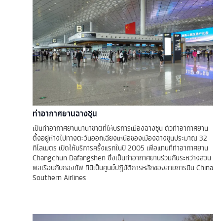
ท่าอากาศยานฉางชุน
เป็นท่าอากาศยานนานาชาติที่ให้บริการเมืองฉางชุน ตัวท่าอากาศยาน
ตั้งอยู่ห่างไปทางตะวันออกเฉียงเหนือของเมืองฉางชุนประมาณ 32
กิโลเมตร เปิดให้บริการครั้งแรกในปี 2005 เพื่อแทนที่ท่าอากาศยาน
Changchun Dafangshen ซึ่งเป็นท่าอากาศยานร่วมกันระหว่างสวน
พลเรือนกับกองทัพ ที่นี่เป็นศูนย์ปฎิบัติการหลักของสายการบิน China
Southern Airlines