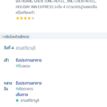
BA HUANG SHEN TONG HOTEL, JING CHEN HOTEL,
HOLIDAY INN EXPRESS ระดับ 4 ดาวมาตรฐานของจีน
หรือเทียบเท่า
กลับไปหน้าแพ็คเกจ
วันที่
4
ลานสกียาบูลิ
เช้า
รับประทานอาหาร
โรงแรม
กลาง
รับประทานอาหาร
วัน
ภัตตาคาร
เดินทาง
ลานสกียาบูลิ