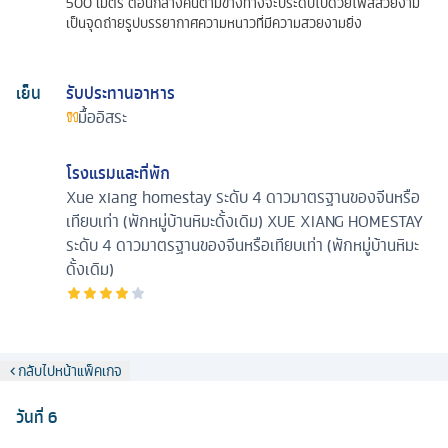
500 เมตร ตอนกลางคืนตามข้างทางจะประดับไปด้วยไฟสีสวยงาม
เป็นจุดถ่ายรูปบรรยากาศความหนาวที่มีความสวยงามยิ่ง
เย็น
รับประทานอาหาร
มื้ออิสระ
โรงแรมและที่พัก
Xue xiang homestay ระดับ 4 ดาวมาตรฐานของจีนหรือ
เทียบเท่า (พักหมู่บ้านหิมะดั้งเดิม)
XUE XIANG HOMESTAY
ระดับ 4 ดาวมาตรฐานของจีนหรือเทียบเท่า (พักหมู่บ้านหิมะ
ดั้งเดิม)
กลับไปหน้าแพ็คเกจ
วันที่
6