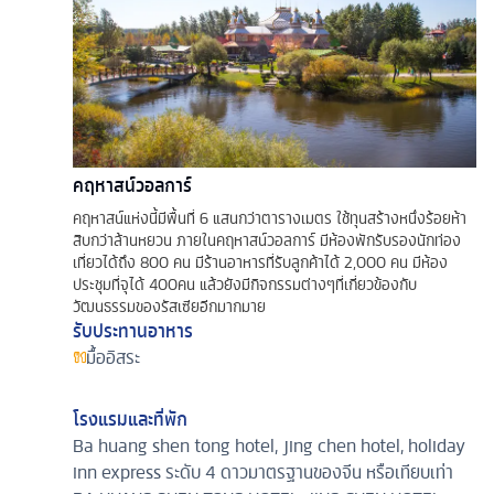
คฤหาสน์วอลการ์
คฤหาสน์แห่งนี้มีพื้นที่ 6 แสนกว่าตารางเมตร ใช้ทุนสร้างหนึ่งร้อยห้า
สิบกว่าล้านหยวน ภายในคฤหาสน์วอลการ์ มีห้องพักรับรองนักท่อง
เที่ยวได้ถึง 800 คน มีร้านอาหารที่รับลูกค้าได้ 2,000 คน มีห้อง
ประชุมที่จุได้ 400คน แล้วยังมีกิจกรรมต่างๆที่เกี่ยวข้องกับ
วัฒนธรรมของรัสเซียอีกมากมาย
รับประทานอาหาร
มื้ออิสระ
โรงแรมและที่พัก
Ba huang shen tong hotel, jing chen hotel, holiday
inn express ระดับ 4 ดาวมาตรฐานของจีน หรือเทียบเท่า