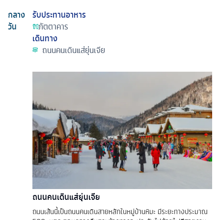
กลาง
รับประทานอาหาร
วัน
ภัตตาคาร
เดินทาง
ถนนคนเดินแส่ยุ่นเจีย
ถนนคนเดินแส่ยุ่นเจีย
ถนนเส้นนี้เป็นถนนคนเดินสายหลักในหมู่บ้านหิมะ มีระยะทางประมาณ