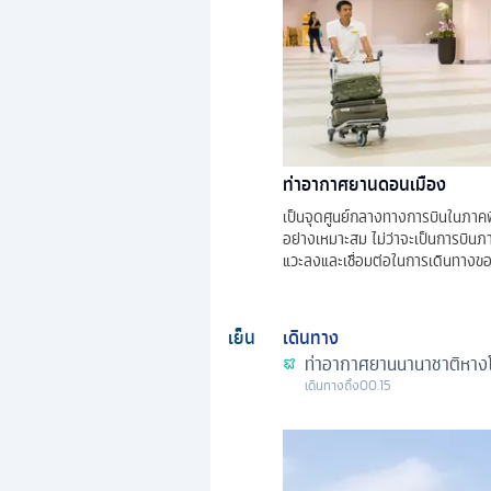
ท่าอากาศยานดอนเมือง
เป็นจุดศูนย์กลางทางการบินในภาคพ
อย่างเหมาะสม ไม่ว่าจะเป็นการบินภา
แวะลงและเชื่อมต่อในการเดินทางขอ
เย็น
เดินทาง
ท่าอากาศยานนานาชาติหางโ
เดินทางถึง
00.15