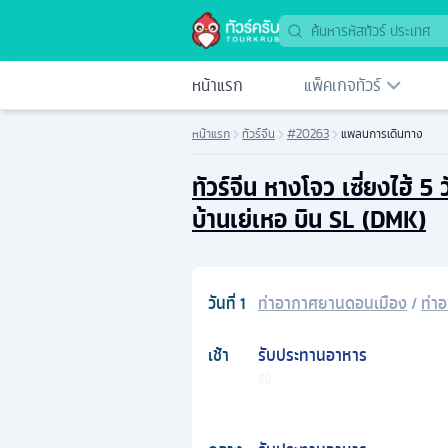
หน้าแรก
แพ็คเกจทัวร์
หน้าแรก
ทัวร์จีน
#20263
แพลนการเดินทาง
ทัวร์จีน หางโจว เซี่ยงไฮ้ 5
บ้านเย่เหอ บิน SL (DMK)
วันที่
1
ท่าอากาศยานดอนเมือง
/
ท่า
เช้า
รับประทานอาหาร