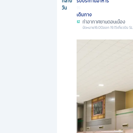
กลาง
รับประทานอาหาร
วัน
เดินทาง
ท่าอากาศยานดอนเมือง
นัดหมาย
16.00
ออก
19.15
เที่ยวบิน
S