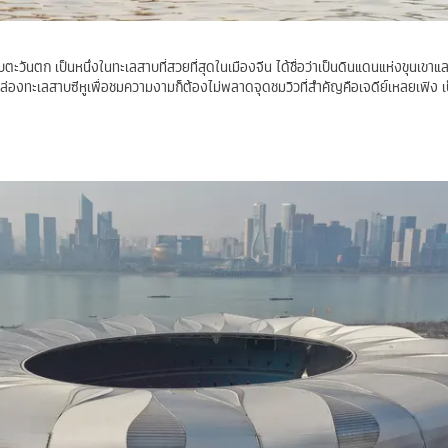
ะวันตก เป็นหนึ่งในทะเลสาบที่สวยที่สุดในเมืองจีน ได้ชื่อว่าเป็นดินแดนแห่งขุนเขาและ
ล่องทะเลสาบซีหูเพื่อชมความงามก็ต้องไม่พลาดจุดชมวิวที่สำคัญคือเจดีย์เหลยเฟิง เป