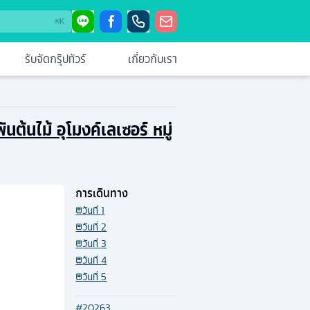
⌘
K
รับจัดกรุ๊ปทัวร์
เกี่ยวกับเรา
นต้นไม้ อุโมงค์เลเซอร์ หมู่
การเดินทาง
วันที่
1
วันที่
2
วันที่
3
วันที่
4
วันที่
5
#
20263