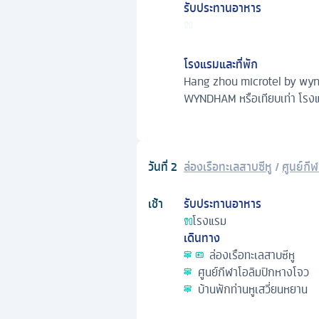
รับประทานอาหาร
โรงแรมและที่พัก
Hang zhou microtel by wynd
WYNDHAM หรือเทียบเท่า โรงแ
วันที่
2
ล่องเรือทะเลสาบซีหู
/
ศูนย์กี
เช้า
รับประทานอาหาร
โรงแรม
เดินทาง
ล่องเรือทะเลสาบซีหู
ศูนย์กีฬาโอลิมปิกหางโจว
บ้านพักท่านหูเสวี่ยนหยาน