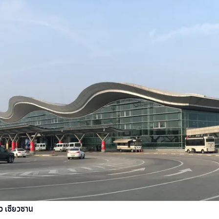
 เซียวซาน