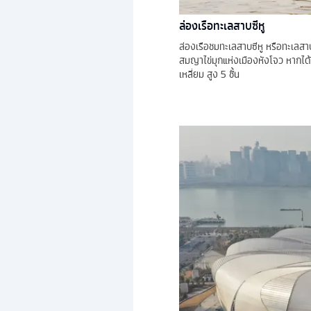
ล่องเรือทะเลสาบซีหู
ล่องเรือชมทะเลสาบซีหู หรือทะเลสาบต
สมญาไข่มุกแห่งเมืองหังโจว หากได้
เหลี่ยม สูง 5 ชั้น