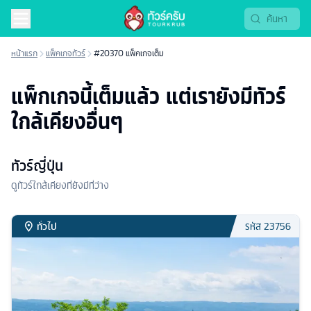
หน้าแรก
แพ็คเกจทัวร์
#20370 แพ็คเกจเต็ม
แพ็กเกจนี้เต็มแล้ว แต่เรายังมีทัวร์
ใกล้เคียงอื่นๆ
ทัวร์ญี่ปุ่น
ดูทัวร์ใกล้เคียงที่ยังมีที่ว่าง
ทั่วไป
รหัส
23756