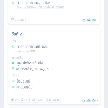
ท่าอากาศยานดอนเมือง
นัดหมาย
21.00
ออก
02.00
เที่ยวบิน
XJ620
ดูรูปเพิ่มเติม
วันที่
2
เช้า
ท่าอากาศยานชิโตเสะ
เดินทางถึง
11.00
กลางวัน
ภูเขาไฟโชวะชินซัง
กระเช้าภูเขาไฟอุสุซาน
เย็น
โจซังเคย์
ออนเซ็น
ดูรูปเพิ่มเติม