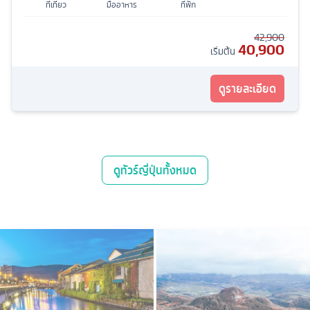
ที่เที่ยว
มื้ออาหาร
ที่พัก
42,900
40,900
เริ่มต้น
ดูรายละเอียด
ดู
ทัวร์ญี่ปุ่น
ทั้งหมด