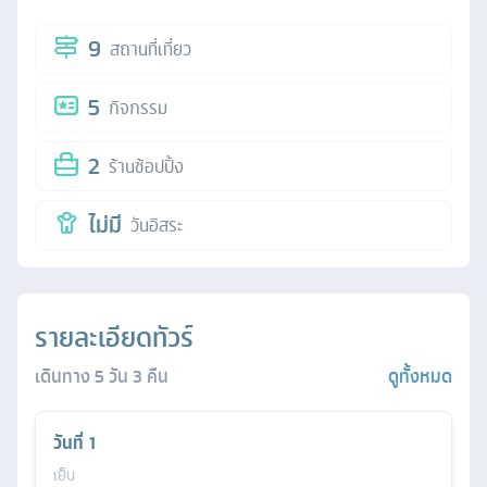
9
สถานที่เที่ยว
5
กิจกรรม
2
ร้านช้อปปิ้ง
ไม่มี
วันอิสระ
รายละเอียดทัวร์
เดินทาง
5
วัน
3
คืน
ดูทั้งหมด
วันที่
1
เย็น