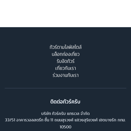
ทัวร์ตามไลฟ์สไตล์
บล็อกท่องเที่ยว
รับจัดทัวร์
เกี่ยวกับเรา
ร่วมงานกับเรา
ติดต่อทัวร์ครับ
บริษัท ทัวร์ครับ แทรเวล จำกัด
33/51 อาคารวอลสตรีท ชั้น 11 ถนนสุรวงศ์ แขวงสุริยวงศ์ เขตบางรัก กทม.
10500