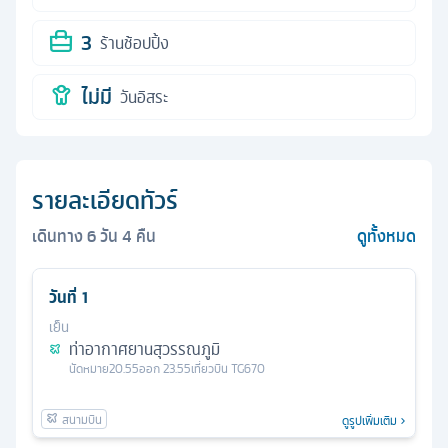
3
ร้านช้อปปิ้ง
ไม่มี
วันอิสระ
รายละเอียดทัวร์
เดินทาง
6
วัน
4
คืน
ดูทั้งหมด
วันที่
1
เย็น
ท่าอากาศยานสุวรรณภูมิ
นัดหมาย
20.55
ออก
23.55
เที่ยวบิน
TG670
ดูรูปเพิ่มเติม