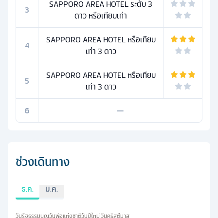
SAPPORO AREA HOTEL ระดับ 3
3
ดาว หรือเทียบเท่า
SAPPORO AREA HOTEL หรือเทียบ
4
เท่า 3 ดาว
SAPPORO AREA HOTEL หรือเทียบ
5
เท่า 3 ดาว
6
—
ช่วงเดินทาง
ธ.ค.
ม.ค.
วันรัฐธรรมนูญ
วันพ่อแห่งชาติ
วันปีใหม่
วันคริสต์มาส