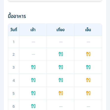
มื้ออาหาร
วันที่
เช้า
เที่ยง
เย็น
1
—
—
—
2
—
3
4
5
6
—
—