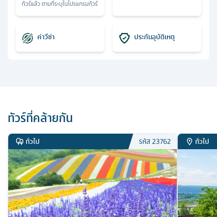
ทัวร์แล้ว ตามที่ระบุในโปรแกรมทัวร์
ค่าวีซ่า
ประกันอุบัติเหตุ
ทัวร์ที่คล้ายกัน
ทั่วไป
ทั่วไป
รหัส
23762