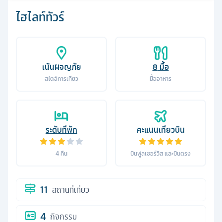
ไฮไลท์ทัวร์
เน้นผจญภัย
8
มื้อ
สไตล์การเที่ยว
มื้ออาหาร
ระดับที่พัก
คะแนนเที่ยวบิน
4
คืน
บินฟูลเซอร์วิส และบินตรง
11
สถานที่เที่ยว
4
กิจกรรม