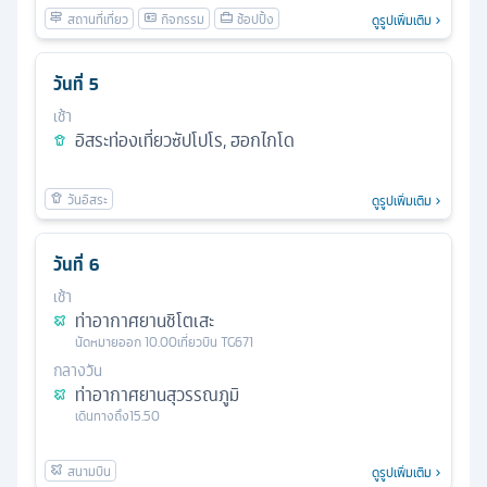
ดูรูปเพิ่มเติม
วันที่
5
เช้า
อิสระท่องเที่ยวซัปโปโร, ฮอกไกโด
ดูรูปเพิ่มเติม
วันที่
6
เช้า
ท่าอากาศยานชิโตเสะ
นัดหมาย
ออก
10.00
เที่ยวบิน
TG671
กลางวัน
ท่าอากาศยานสุวรรณภูมิ
เดินทางถึง
15.50
ดูรูปเพิ่มเติม