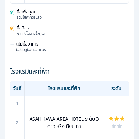
มื้อเพื่อคุณ
รวมในค่าทัวร์แล้ว
มื้ออิสระ
หาทานได้ตามใจคุณ
—
ไม่มีมื้ออาหาร
มื้อนี้อยู่นอกเวลาทัวร์
โรงแรมและที่พัก
วันที่
โรงแรมและที่พัก
ระดับ
1
—
ASAHIKAWA AREA HOTEL ระดับ 3
2
ดาว หรือเทียบเท่า