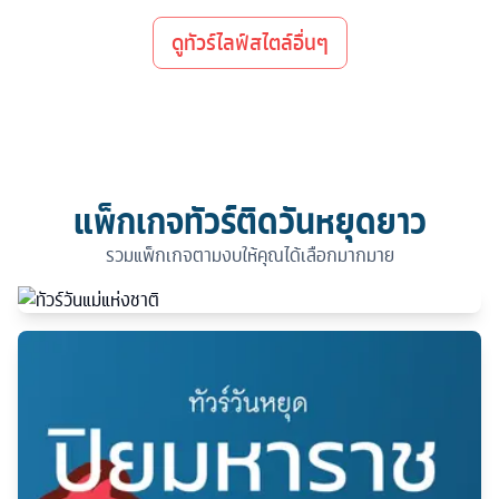
ดูทัวร์ไลฟ์สไตล์อื่นๆ
แพ็กเกจทัวร์ติดวันหยุดยาว
รวมแพ็กเกจตามงบให้คุณได้เลือกมากมาย