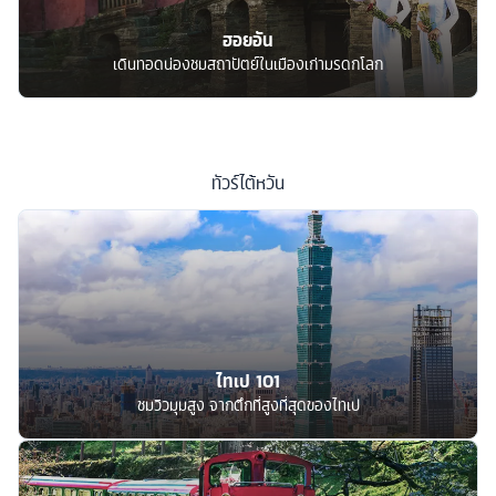
ฮอยอัน
เดินทอดน่องชมสถาปัตย์ในเมืองเก่ามรดกโลก
ทัวร์
ไต้หวัน
ไทเป 101
ชมวิวมุมสูง จากตึกที่สูงที่สุดของไทเป