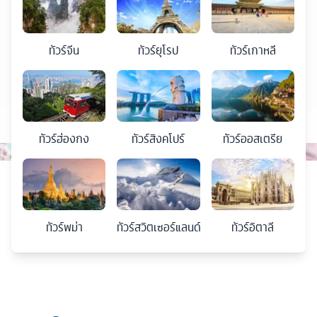
ทัวร์
จีน
ทัวร์
ยุโรป
ทัวร์
เกาหลี
ทัวร์
ฮ่องกง
ทัวร์
สิงคโปร์
ทัวร์
ออสเตรีย
ทัวร์
พม่า
ทัวร์
สวิตเซอร์แลนด์
ทัวร์
อิตาลี