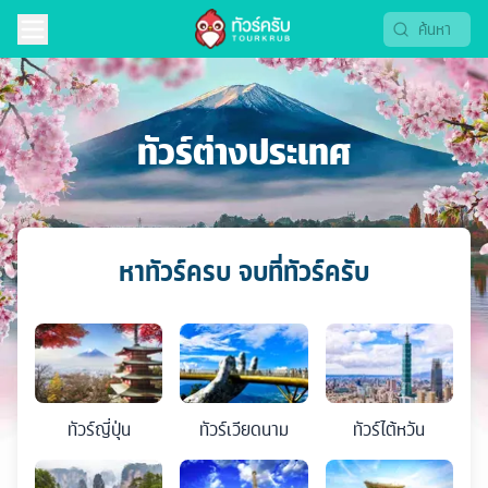
ทัวร์ต่างประเทศ
หาทัวร์ครบ จบที่ทัวร์ครับ
ทัวร์
ญี่ปุ่น
ทัวร์
เวียดนาม
ทัวร์
ไต้หวัน