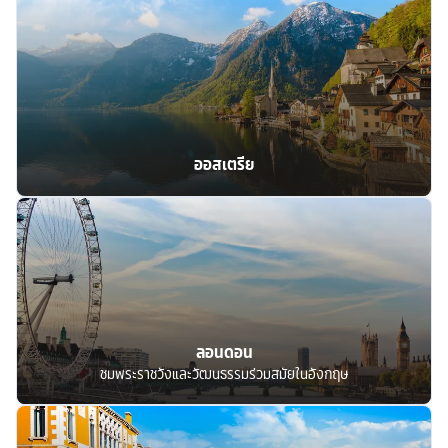
ออสเตรีย
ลอนดอน
ชมพระราชวังและวัฒนธรรมร่วมสมัยในอังกฤษ