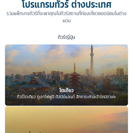
โปรแกรมทัวร์ ต่างประเทศ
รวมแพ็กเกจทัวร์ที่จะพาคุณไปทัวร์สถานที่ท่องเที่ยวยอดนิยมในต่าง
แดน
ทัวร์
ญี่ปุ่น
โตเกียว
ทัวร์โตเกียว ภูเขาไฟฟูจิ ดิสนีย์แลนด์ สักการะศาลเจ้าโคมิตาเคะ