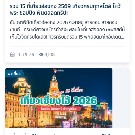
รวม 15 ที่เที่ยวฮ่องกง 2569 เที่ยวครบทุกสไตล์ ไหว้
พระ ชอปปิง ฟินตลอดทริป!
อัปเดตพิกัดเที่ยวฮ่องกง 2026 จะสายมู สายชอป สายคอน
เทนต์... ทริปเดียวจบ! ใครกำลังแพลนไปเที่ยวฮ่องกง เซฟลิสต์นี้
เก็บไว้จัดทริปได้เลย! ทัวร์ครับมัดรวม 15 พิกัดฮิตมาให้อัปเดต
กันแบบเน้นๆ
11 มิ.ย. 26
3,108
พาเที่ยว