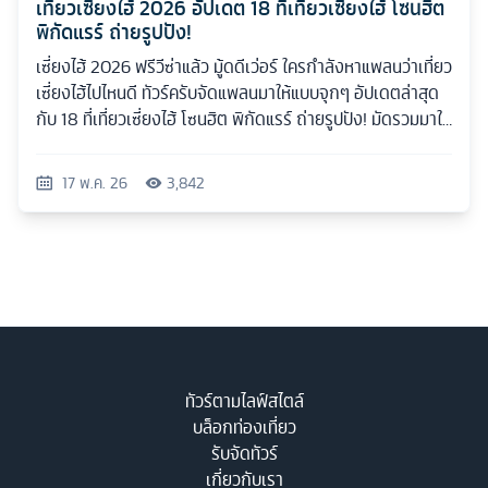
เที่ยวเซี่ยงไฮ้ 2026 อัปเดต 18 ที่เที่ยวเซี่ยงไฮ้ โซนฮิต
พิกัดแรร์ ถ่ายรูปปัง!
เซี่ยงไฮ้ 2026 ฟรีวีซ่าแล้ว มู้ดดีเว่อร์ ใครกำลังหาแพลนว่าเที่ยว
เซี่ยงไฮ้ไปไหนดี ทัวร์ครับจัดแพลนมาให้แบบจุกๆ อัปเดตล่าสุด
กับ 18 ที่เที่ยวเซี่ยงไฮ้ โซนฮิต พิกัดแรร์ ถ่ายรูปปัง! มัดรวมมาให้
ครบทุกสไตล์
17 พ.ค. 26
3,842
ทัวร์ตามไลฟ์สไตล์
บล็อกท่องเที่ยว
รับจัดทัวร์
เกี่ยวกับเรา