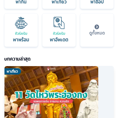
พากิน
พาเที่ยว
พาช็อป
ดูทั้งหมด
ทัวร์ครับ
ทัวร์ครับ
พาพร้อม
พาอัพเดต
บทความล่าสุด
พาเที่ยว