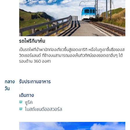
รถไฟริกิบาห์น
เป็นรถไฟที่นำพานักท่องเที่ยวขึ้นสู่ยอดเขาริกิ หนึ่งในภูเขาขึ้นชื่อของส
วิตเซอร์แลนด์ ที่ข้างบนสามารถมองเห็นทิวทัศน์ของยอดเขาอื่นๆ ได้
รอบด้าน 360 องศา
กลาง
รับประทานอาหาร
วัน
เดินทาง
ซูริค
โบสถ์เซนต์ออสวอร์ล