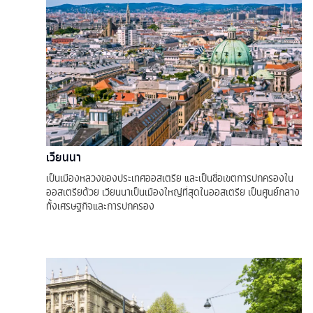
เวียนนา
เป็นเมืองหลวงของประเทศออสเตรีย และเป็นชื่อเขตการปกครองใน
ออสเตรียด้วย เวียนนาเป็นเมืองใหญ่ที่สุดในออสเตรีย เป็นศูนย์กลาง
ทั้งเศรษฐกิจและการปกครอง