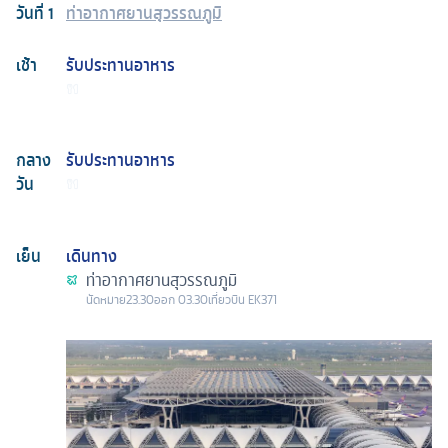
วันที่
1
ท่าอากาศยานสุวรรณภูมิ
เช้า
รับประทานอาหาร
กลาง
รับประทานอาหาร
วัน
เย็น
เดินทาง
ท่าอากาศยานสุวรรณภูมิ
นัดหมาย
23.30
ออก
03.30
เที่ยวบิน
EK371