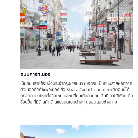
ถนนคาร์ทเนอร์
เป็นถนนสายช้อปปิ้งประจำกรุงเวียนนา เมื่อก่อนเป็นถนนสายหลักจาก
ตัวเมืองถึงกำแพงเมือง ชื่อ Strata Carinthianorum แต่ตอนนี้ได้
ถูกออกแบบใหม่ตั้งชื่อใหม่ และเปลี่ยนเป็นถนนคนเดินที่เอาไว้ให้คนเดิน
ช้อปปิ้ง ที่มีร้านค้า ร้านแบรนด์เนมต่างๆ ตลอดสองข้างทาง