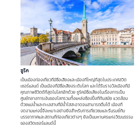
ซูริค
เป็นเมืองท่องเที่ยวที่มีชื่อเสียงและเมืองที่ใหญ่ที่สุดในประเทศสวิต
เซอร์แลนด์ เป็นเมืองที่มีชื่อเสียงระดับโลก และได้รับรางวัลเมืองที่มี
คุณภาพชีวิตดีที่สุดในโลกอีกด้วย ซูริคมีชื่อเสียงในเรื่องการเป็น
ศูนย์กลางการเงินของโลกรวมทั้งแหล่งช้อปปิ้งที่ทันสมัย แวดล้อม
ด้วยแม่น้ำและทะเลสาบที่มีน้ำใสสะอาดจนสามารถดื่มได้ เมืองที่
งดงามแห่งนี้จึงเหมาะอย่างยิ่งสำหรับการเที่ยวชมและรื่นรมย์กับ
บรรยากาศและสถานที่ท่องเที่ยวต่างๆ ยังเป็นมหานครแห่งวัฒนธรรม
ของสวิตเซอร์แลนด์นี้