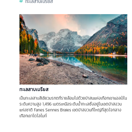
ทะเลสาบเบรียส
ทะเลสาบเบรียส
เป็นทะเลสาบสีเขียวมรกตที่รายล้อมไปด้วยป่าสนแห่งเทือกเขาแอลป์ใน
ระดับความสูง 1,496 เมตรเหนือระดับน้ำทะเลซึ่งอยู่ในเขตป่าสงวน
แห่งชาติ Fanes Sennes Braies เขตป่าสงวนที่ใหญ่ที่สุดใจกลาง
เทือกเขาโดโลไมท์