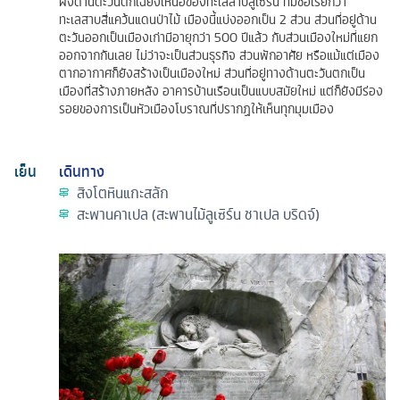
ฝั่งด้านตะวันตกเฉียงเหนือของทะเลสาบลูเซิร์น ที่มีชื่อเรียกว่า
ทะเลสาบสี่แคว้นแดนป่าไม้ เมืองนี้แบ่งออกเป็น 2 ส่วน ส่วนที่อยู่ด้าน
ตะวันออกเป็นเมืองเก่ามีอายุกว่า 500 ปีแล้ว กับส่วนเมืองใหม่ที่แยก
ออกจากกันเลย ไม่ว่าจะเป็นส่วนธุรกิจ ส่วนพักอาศัย หรือแม้แต่เมือง
ตากอากาศก็ยังสร้างเป็นเมืองใหม่ ส่วนที่อยู่ทางด้านตะวันตกเป็น
เมืองที่สร้างภายหลัง อาคารบ้านเรือนเป็นแบบสมัยใหม่ แต่ก็ยังมีร่อง
รอยของการเป็นหัวเมืองโบราณที่ปรากฏให้เห็นทุกมุมเมือง
เย็น
เดินทาง
สิงโตหินแกะสลัก
สะพานคาเปล (สะพานไม้ลูเซิร์น ชาเปล บริดจ์)