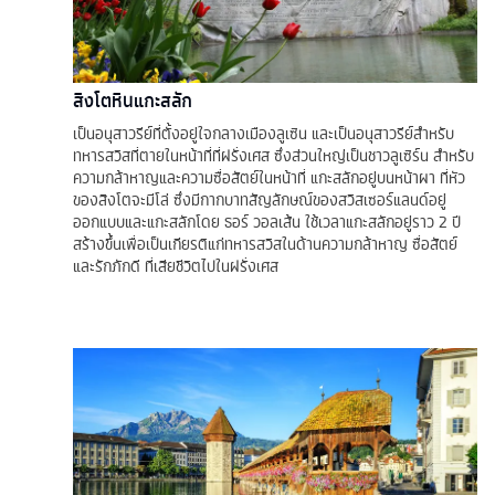
สิงโตหินแกะสลัก
เป็นอนุสาวรีย์ที่ตั้งอยู่ใจกลางเมืองลูเซิน และเป็นอนุสาวรีย์สำหรับ
ทหารสวิสที่ตายในหน้าที่ที่ฝรั่งเศส ซึ่งส่วนใหญ่เป็นชาวลูเซิร์น สำหรับ
ความกล้าหาญและความซื่อสัตย์ในหน้าที่ แกะสลักอยู่บนหน้าผา ที่หัว
ของสิงโตจะมีโล่ ซึ่งมีกากบาทสัญลักษณ์ของสวิสเซอร์แลนด์อยู่
ออกแบบและแกะสลักโดย ธอร์ วอลเส้น ใช้เวลาแกะสลักอยู่ราว 2 ปี
สร้างขึ้นเพื่อเป็นเกียรติแก่ทหารสวิสในด้านความกล้าหาญ ซื่อสัตย์
และรักภักดี ที่เสียชีวิตไปในฝรั่งเศส