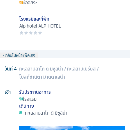
มื้ออิสระ
โรงแรมและที่พัก
Alp hotel
ALP HOTEL
กลับไปหน้าแพ็คเกจ
วันที่
4
ทะเลสาบลาโก ดิ มิซูลิน่า
/
ทะเลสาบเบรียส
/
โบสถ์ซานตา มาดดาเลน่า
เช้า
รับประทานอาหาร
โรงแรม
เดินทาง
ทะเลสาบลาโก ดิ มิซูลิน่า