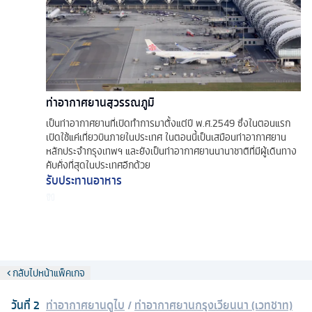
ท่าอากาศยานสุวรรณภูมิ
เป็นท่าอากาศยานที่เปิดทำการมาตั้งแต่ปี พ.ศ.2549 ซึ่งในตอนแรก
เปิดใช้แค่เที่ยวบินภายในประเทศ ในตอนนี้เป็นเสมือนท่าอากาศยาน
หลักประจำกรุงเทพฯ และยังเป็นท่าอากาศยานนานาชาติที่มีผู้เดินทาง
คับคั่งที่สุดในประเทศอีกด้วย
รับประทานอาหาร
กลับไปหน้าแพ็คเกจ
วันที่
2
ท่าอากาศยานดูไบ
/
ท่าอากาศยานกรุงเวียนนา (เวทชาท)