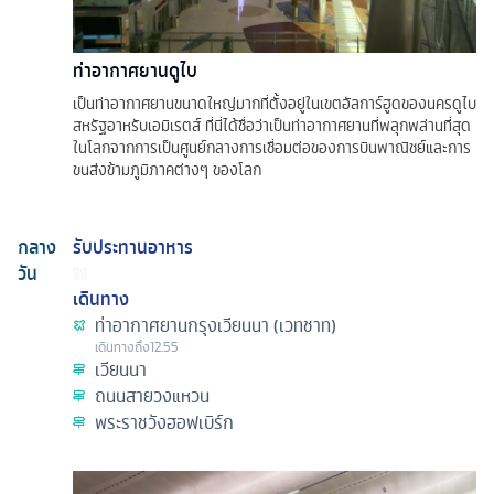
ท่าอากาศยานดูไบ
เป็นท่าอากาศยานขนาดใหญ่มากที่ตั้งอยู่ในเขตอัลการ์ฮูดของนครดูไบ
สหรัฐอาหรับเอมิเรตส์ ที่นี่ได้ชื่อว่าเป็นท่าอากาศยานที่พลุกพล่านที่สุด
ในโลกจากการเป็นศูนย์กลางการเชื่อมต่อของการบินพาณิชย์และการ
ขนส่งข้ามภูมิภาคต่างๆ ของโลก
กลาง
รับประทานอาหาร
วัน
เดินทาง
ท่าอากาศยานกรุงเวียนนา (เวทชาท)
เดินทางถึง
12.55
เวียนนา
ถนนสายวงแหวน
พระราชวังฮอฟเบิร์ก