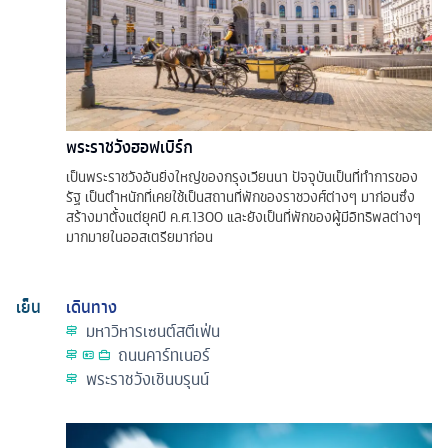
พระราชวังฮอฟเบิร์ก
เป็นพระราชวังอันยิ่งใหญ่ของกรุงเวียนนา ปัจจุบันเป็นที่ทำการของ
รัฐ เป็นตำหนักที่เคยใช้เป็นสถานที่พักของราชวงศ์ต่างๆ มาก่อนซึ่ง
สร้างมาตั้งแต่ยุคปี ค.ศ.1300 และยังเป็นที่พักของผู้มีอิทธิพลต่างๆ
มากมายในออสเตรียมาก่อน
เย็น
เดินทาง
มหาวิหารเซนต์สตีเฟ่น
ถนนคาร์ทเนอร์
พระราชวังเชินบรุนน์