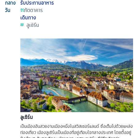
กลาง
รับประทานอาหาร
วัน
ภัตตาคาร
เดินทาง
ลูเซิร์น
ลูเซิร์น
เป็นเมืองอันสวยงามเมืองหนึ่งในสวิสเซอร์แลนด์ ซึ่งเต็มไปด้วยแหล่ง
ท่องเที่ยว เมืองลูเซิร์นเป็นเมืองที่อยู่เกือบใจกลางประเทศ โดยตั้งอยู่