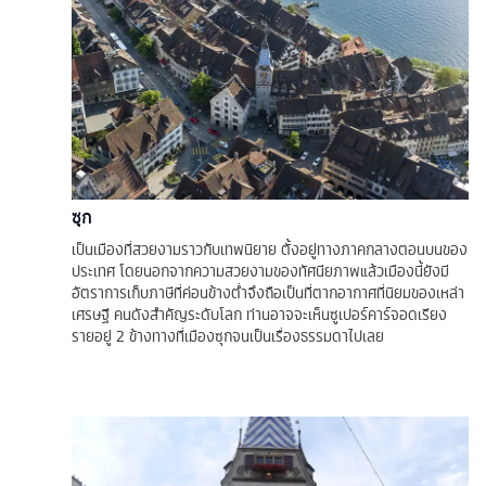
ซุก
เป็นเมืองที่สวยงามราวกับเทพนิยาย ตั้งอยู่ทางภาคกลางตอนบนของ
ประเทศ โดยนอกจากความสวยงามของทัศนียภาพแล้วเมืองนี้ยังมี
อัตราการเก็บภาษีที่ค่อนข้างต่ำจึงถือเป็นที่ตากอากาศที่นิยมของเหล่า
เศรษฐี คนดังสำคัญระดับโลก ท่านอาจจะเห็นซูเปอร์คาร์จอดเรียง
รายอยู่ 2 ข้างทางที่เมืองซุกจนเป็นเรื่องธรรมดาไปเลย