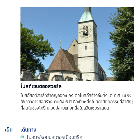
โบสถ์เซนต์ออสวอร์ล
โบสถ์ศักดิ์สิทธิ์ที่สำคัญของเมือง ตัวโบสถ์สร้างขึ้นตั้งแต่ ค.ศ. 1478
ใช้เวลาการก่อสร้างนานถึง 6 ปี ถือเป็นหนึ่งในสถาปัตยกรรมที่สำคัญ
ที่สุดในช่วงโกธิคตอนปลายแห่งหนึ่งในสวิตเซอร์แลนด์
เย็น
เดินทาง
โบสถ์ฟรอมุนสเตอร์เมืองซูริค