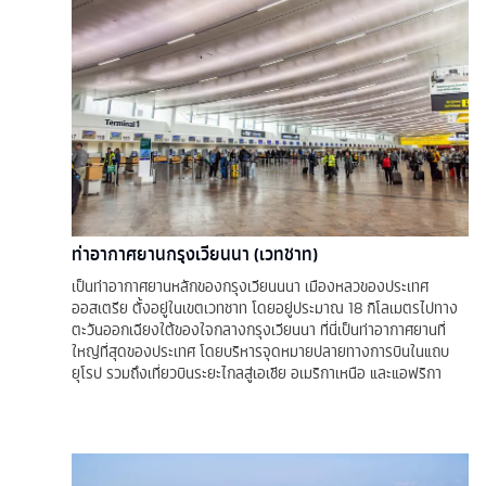
ท่าอากาศยานกรุงเวียนนา (เวทชาท)
เป็นท่าอากาศยานหลักของกรุงเวียนนนา เมืองหลวของประเทศ
ออสเตรีย ตั้งอยู่ในเขตเวทชาท โดยอยู่ประมาณ 18 กิโลเมตรไปทาง
ตะวันออกเฉียงใต้ของใจกลางกรุงเวียนนา ที่นี่เป็นท่าอากาศยานที่
ใหญ่ที่สุดของประเทศ โดยบริหารจุดหมายปลายทางการบินในแถบ
ยุโรป รวมถึงเที่ยวบินระยะไกลสู่เอเชีย อเมริกาเหนือ และแอฟริกา