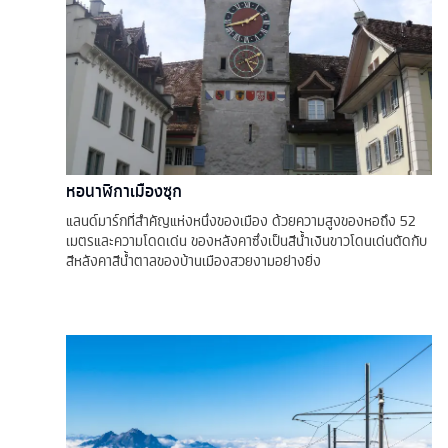
หอนาฬิกาเมืองซุก
แลนด์มาร์กที่สำคัญแห่งหนึ่งของเมือง ด้วยความสูงของหอถึง 52
เมตรและความโดดเด่น ของหลังคาซึ่งเป็นสีน้ำเงินขาวโดนเด่นตัดกับ
สีหลังคาสีน้ำตาลของบ้านเมืองสวยงามอย่างยิ่ง