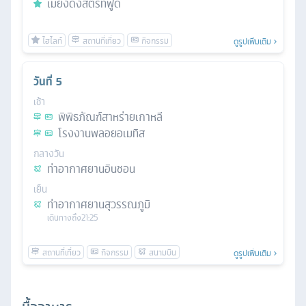
เมียงดงสตรีทฟู้ด
ดูรูปเพิ่มเติม
วันที่
5
เช้า
พิพิธภัณฑ์สาหร่ายเกาหลี
โรงงานพลอยอเมทิส
กลางวัน
ท่าอากาศยานอินชอน
เย็น
ท่าอากาศยานสุวรรณภูมิ
เดินทางถึง
21:25
ดูรูปเพิ่มเติม