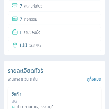
7
สถานที่เที่ยว
7
กิจกรรม
1
ร้านช้อปปิ้ง
ไม่มี
วันอิสระ
รายละเอียดทัวร์
เดินทาง
5
วัน
3
คืน
ดูทั้งหมด
วันที่
1
เย็น
ท่าอากาศยานสุวรรณภูมิ