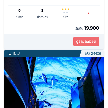
9
8
ที่เที่ยว
มื้ออาหาร
ที่พัก
19,900
เริ่มต้น
ดูรายละเอียด
ทั่วไป
รหัส
24406