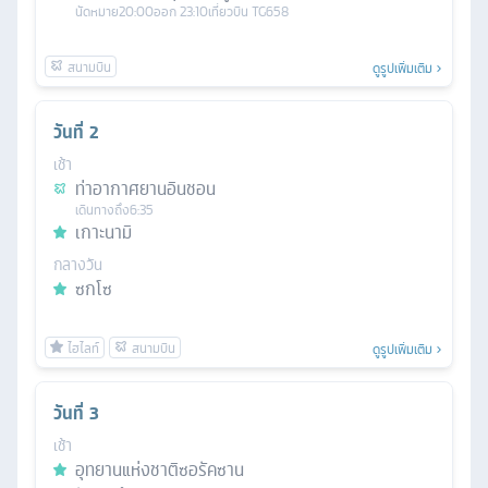
นัดหมาย
20:00
ออก
23:10
เที่ยวบิน
TG658
ดูรูปเพิ่มเติม
วันที่
2
เช้า
ท่าอากาศยานอินชอน
เดินทางถึง
6:35
เกาะนามิ
กลางวัน
ซกโซ
ดูรูปเพิ่มเติม
วันที่
3
เช้า
อุทยานแห่งชาติซอรัคซาน