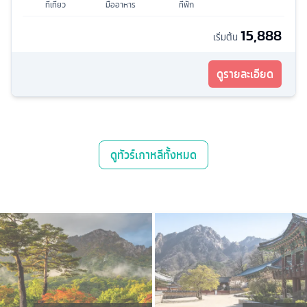
ที่เที่ยว
มื้ออาหาร
ที่พัก
15,888
เริ่มต้น
ดูรายละเอียด
ดู
ทัวร์เกาหลี
ทั้งหมด