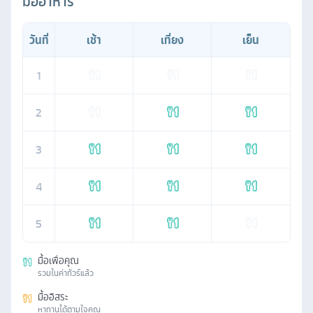
มื้ออาหาร
วันที่
เช้า
เที่ยง
เย็น
1
2
3
4
5
มื้อเพื่อคุณ
รวมในค่าทัวร์แล้ว
มื้ออิสระ
หาทานได้ตามใจคุณ