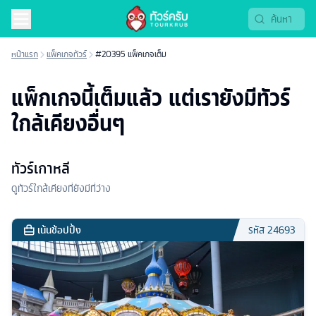
หน้าแรก
แพ็คเกจทัวร์
#20395 แพ็คเกจเต็ม
แพ็กเกจนี้เต็มแล้ว แต่เรายังมีทัวร์
ใกล้เคียงอื่นๆ
ทัวร์เกาหลี
ดูทัวร์ใกล้เคียงที่ยังมีที่ว่าง
เน้นช้อปปิ้ง
รหัส
24693