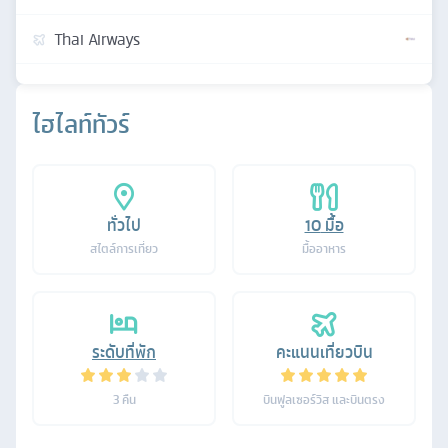
Thai Airways
ไฮไลท์ทัวร์
ทั่วไป
10
มื้อ
สไตล์การเที่ยว
มื้ออาหาร
ระดับที่พัก
คะแนนเที่ยวบิน
3
คืน
บินฟูลเซอร์วิส และบินตรง