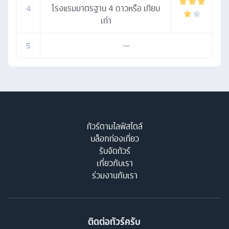
4
โรงแรมมาตรฐาน 4 ดาวหรือ เทียบ
เท่า
5
—
ทัวร์ตามไลฟ์สไตล์
บล็อกท่องเที่ยว
รับจัดทัวร์
เกี่ยวกับเรา
ร่วมงานกับเรา
ติดต่อทัวร์ครับ