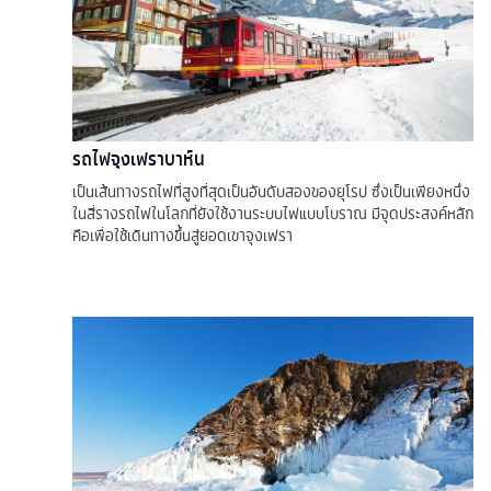
รถไฟจุงเฟราบาห์น
เป็นเส้นทางรถไฟที่สูงที่สุดเป็นอันดับสองของยุโรป ซึ่งเป็นเพียงหนึ่ง
ในสี่รางรถไฟในโลกที่ยังใช้งานระบบไฟแบบโบราณ มีจุดประสงค์หลัก
คือเพื่อใช้เดินทางขึ้นสู่ยอดเขาจุงเฟรา