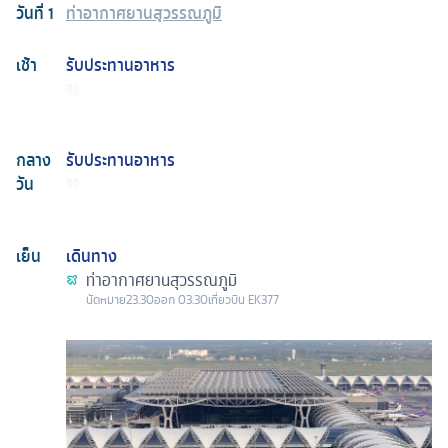
วันที่
1
ท่าอากาศยานสุวรรณภูมิ
เช้า
รับประทานอาหาร
กลาง
รับประทานอาหาร
วัน
เย็น
เดินทาง
ท่าอากาศยานสุวรรณภูมิ
นัดหมาย
23.30
ออก
03.30
เที่ยวบิน
EK377