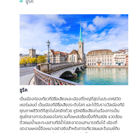
ซูริค
ซูริค
เป็นเมืองท่องเที่ยวที่มีชื่อเสียงและเมืองที่ใหญ่ที่สุดในประเทศสวิต
เซอร์แลนด์ เป็นเมืองที่มีชื่อเสียงระดับโลก และได้รับรางวัลเมืองที่มี
คุณภาพชีวิตดีที่สุดในโลกอีกด้วย ซูริคมีชื่อเสียงในเรื่องการเป็น
ศูนย์กลางการเงินของโลกรวมทั้งแหล่งช้อปปิ้งที่ทันสมัย แวดล้อม
ด้วยแม่น้ำและทะเลสาบที่มีน้ำใสสะอาดจนสามารถดื่มได้ เมืองที่
งดงามแห่งนี้จึงเหมาะอย่างยิ่งสำหรับการเที่ยวชมและรื่นรมย์กับ