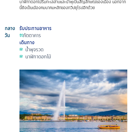
นาฬิกาดอกไม้ริมทะเลสาบและน้ำพุเป็นสัญลักษณ์ของเมือง นอกจาก
นี้ยังเป็นเมืองคมนาคมหลักของทวีปยุโรปอีกด้วย
กลาง
รับประทานอาหาร
วัน
ภัตตาคาร
เดินทาง
น้ำพุจรวด
นาฬิกาดอกไม้