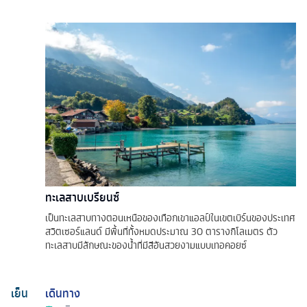
ทะเลสาบเบรียนซ์
เป็นทะเลสาบทางตอนเหนือของเทือกเขาแอลป์ในเขตเบิร์นของประเทศ
สวิตเซอร์แลนด์ มีพื้นที่ทั้งหมดประมาณ 30 ตารางกิโลเมตร ตัว
ทะเลสาบมีลักษณะของน้ำที่มีสีอันสวยงามแบบเทอคอยซ์
เย็น
เดินทาง