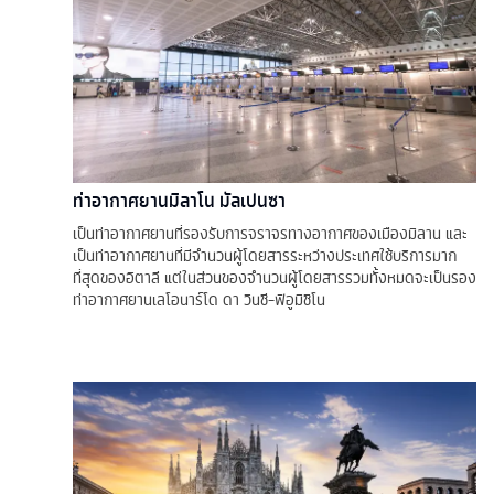
ท่าอากาศยานมิลาโน มัลเปนซา
เป็นท่าอากาศยานที่รองรับการจราจรทางอากาศของเมืองมิลาน และ
เป็นท่าอากาศยานที่มีจำนวนผู้โดยสารระหว่างประเทศใช้บริการมาก
ที่สุดของอิตาลี แต่ในส่วนของจำนวนผู้โดยสารรวมทั้งหมดจะเป็นรอง
ท่าอากาศยานเลโอนาร์โด ดา วินชี-ฟิอูมิชิโน