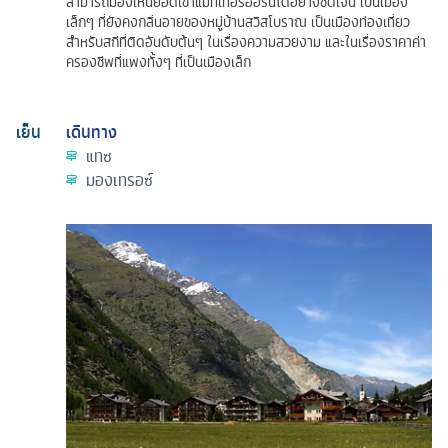
สามารถมองเห็นยอดเขาแมทเทอร์ฮอร์นได้อย่างชัดเจน เป็นเมือง
เล็กๆ ที่ยังคงกลิ่นอายของหมู่บ้านสวิสโบราณ เป็นเมืองท่องเที่ยว
สำหรับสกีที่ติดอันดับต้นๆ ในเรื่องความสวยงาม และในเรื่องราคาค่า
ครองชีพที่แพงทั้งๆ ที่เป็นเมืองเล็ก
เย็น
เดินทาง
แทซ
มองเทรอซ์