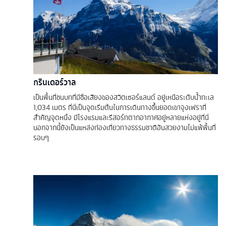
กรินเดอร์วาล
เป็นพื้นที่ชนบทที่มีชื่อเสียงของสวิตเซอร์แลนด์ อยู่เหนือระดับน้ำทะเล
1,034 เมตร ที่นี่เป็นจุดเริ่มต้นในการเดินทางขึ้นยอดเขาจุงเฟราที่
สำคัญจุดหนึ่ง มีโรงแรมและรีสอร์ทตากอากาศอยู่หลายแห่งอยู่ที่นี่
นอกจากนี้ยังเป็นแหล่งท่องเที่ยวทางธรรมชาติอันสวยงามไม่แพ้พื้นที่
รอบๆ