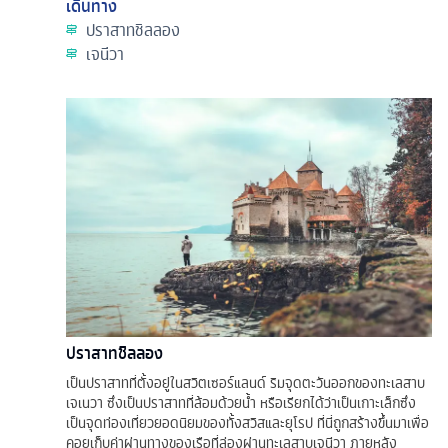
เดินทาง
ปราสาทชิลลอง
เจนีวา
ปราสาทชิลลอง
เป็นปราสาทที่ตั้งอยู่ในสวิตเซอร์แลนด์ ริมจุดตะวันออกของทะเลสาบ
เจเนวา ซึ่งเป็นปราสาทที่ล้อมด้วยน้ำ หรือเรียกได้ว่าเป็นเกาะเล็กซึ่ง
เป็นจุดท่องเที่ยวยอดนิยมของทั้งสวิสและยุโรป ที่นี่ถูกสร้างขึ้นมาเพื่อ
คอยเก็บค่าผ่านทางของเรือที่ล่องผ่านทะเลสาบเจนีวา ภายหลัง