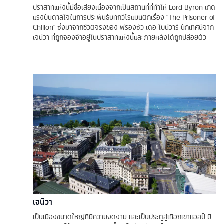
ปราสาทแห่งนี้มีชื่อเสียงเนื่องจากเป็นสถานที่ที่ทำให้ Lord Byron เกิด
แรงบันดาลใจในการประพันธ์บทกวีโรแมนติกเรื่อง "The Prisoner of
Chillon" ซึ่งมาจากชีวิตจริงของ ฟรองซัว เดอ โบนีวาร์ นักเทศน์จาก
เจนีวา ที่ถูกจองจำอยู่ในปราสาทแห่งนี้และภายหลังได้ถูกปล่อยตัว
เจนีวา
เป็นเมืองขนาดใหญ่ที่มีความงดงาม และเป็นประตูสู่เทือกเขาแอลป์ มี