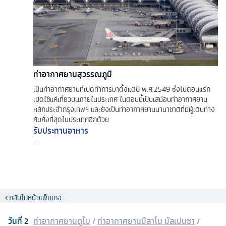
ท่าอากาศยานสุวรรณภูมิ
เป็นท่าอากาศยานที่เปิดทำการมาตั้งแต่ปี พ.ศ.2549 ซึ่งในตอนแรก
เปิดใช้แค่เที่ยวบินภายในประเทศ ในตอนนี้เป็นเสมือนท่าอากาศยาน
หลักประจำกรุงเทพฯ และยังเป็นท่าอากาศยานนานาชาติที่มีผู้เดินทาง
คับคั่งที่สุดในประเทศอีกด้วย
รับประทานอาหาร
กลับไปหน้าแพ็คเกจ
วันที่
2
ท่าอากาศยานดูไบ
/
ท่าอากาศยานมิลาโน มัลเปนซา
/