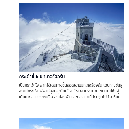
กระเช้าขึ้นแมทเทอร์ฮอร์น
เป็นกระเช้าไฟฟ้าที่ใช้เดินทางขึ้นยอดเขาแมทเทอร์ฮอร์น เดินทางขึ้นสู่
สถานีกระเช้าไฟฟ้าที่สูงที่สุดในยุโรป ใช้เวลาประมาณ 40 นาทีซึ่งผู้
เดินทางสามารถชมวิวของท้องฟ้า และยอดเขาที่ปกครุมไปด้วยหิมะ