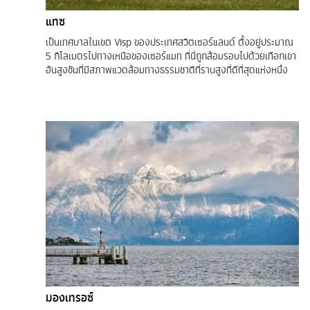
แทซ
เป็นเทศบาลในเขต Visp ของประเทศสวิตเซอร์แลนด์ ตั้งอยู่ประมาณ
5 กิโลเมตรไปทางเหนือของเซอร์แมท ที่นี่ถูกล้อมรอบไปด้วยเทือกเขา
อันสูงชันที่มีสภาพแวดล้อมทางธรรมชาติที่ราบสูงที่ดีที่สุดแห่งหนึ่ง
มองเทรอซ์