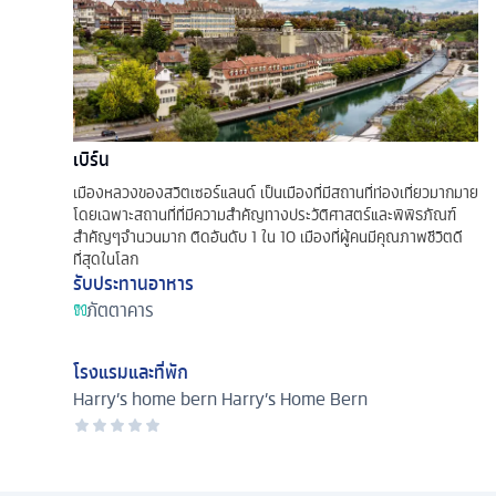
เบิร์น
เมืองหลวงของสวิตเซอร์แลนด์ เป็นเมืองที่มีสถานที่ท่องเที่ยวมากมาย
โดยเฉพาะสถานที่ที่มีความสำคัญทางประวัติศาสตร์และพิพิธภัณฑ์
สำคัญๆจำนวนมาก ติดอันดับ 1 ใน 10 เมืองที่ผู้คนมีคุณภาพชีวิตดี
ที่สุดในโลก
รับประทานอาหาร
ภัตตาคาร
โรงแรมและที่พัก
Harry’s home bern
Harry’s Home Bern