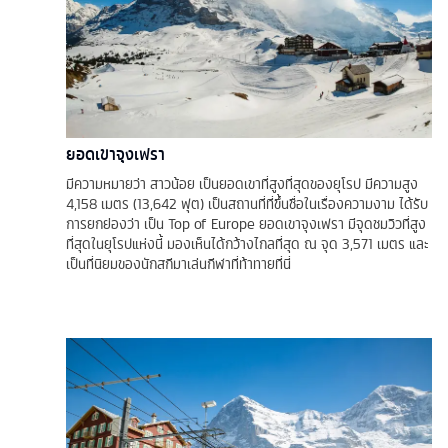
ยอดเขาจุงเฟรา
มีความหมายว่า สาวน้อย เป็นยอดเขาที่สูงที่สุดของยุโรป มีความสูง
4,158 เมตร (13,642 ฟุต) เป็นสถานที่ที่ขึ้นชื่อในเรื่องความงาม ได้รับ
การยกย่องว่า เป็น Top of Europe ยอดเขาจุงเฟรา มีจุดชมวิวที่สูง
ที่สุดในยุโรปแห่งนี้ มองเห็นได้กว้างไกลที่สุด ณ จุด 3,571 เมตร และ
เป็นที่นิยมของนักสกีมาเล่นกีฬาที่ท้าทายที่นี่