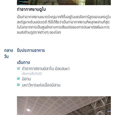
ท่าอากาศยานดูไบ
เป็นท่าอากาศยานขนาดใหญ่มากที่ตั้งอยู่ในเขตอัลการ์ฮูดของนครดูไบ
สหรัฐอาหรับเอมิเรตส์ ที่นี่ได้ชื่อว่าเป็นท่าอากาศยานที่พลุกพล่านที่สุด
ในโลกจากการเป็นศูนย์กลางการเชื่อมต่อของการบินพาณิชย์และการ
ขนส่งข้ามภูมิภาคต่างๆ ของโลก
กลาง
รับประทานอาหาร
วัน
เดินทาง
ท่าอากาศยานมิลาโน มัลเปนซา
เดินทางถึง
14.20
มิลาน
มหาวิหารแห่งเมืองมิลาน