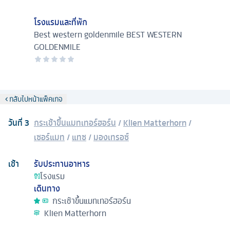
โรงแรมและที่พัก
Best western goldenmile
BEST WESTERN
GOLDENMILE
กลับไปหน้าแพ็คเกจ
วันที่
3
กระเช้าขึ้นแมทเทอร์ฮอร์น
/
Klien Matterhorn
/
เซอร์แมท
/
แทซ
/
มองเทรอซ์
เช้า
รับประทานอาหาร
โรงแรม
เดินทาง
กระเช้าขึ้นแมทเทอร์ฮอร์น
Klien Matterhorn