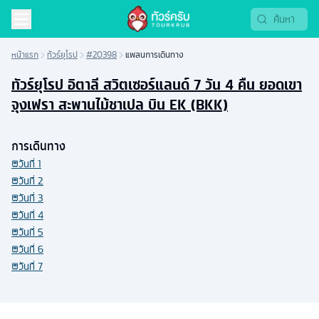
หน้าแรก
ทัวร์ยุโรป
#20398
แพลนการเดินทาง
ทัวร์ยุโรป อิตาลี สวิตเซอร์แลนด์ 7 วัน 4 คืน ยอดเขา
จุงเฟรา สะพานไม้ชาเปล บิน EK (BKK)
การเดินทาง
วันที่
1
วันที่
2
วันที่
3
วันที่
4
วันที่
5
วันที่
6
วันที่
7