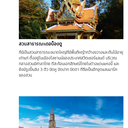
สวนสาธารณะเดอน็องตู
ที่นี่เป็นสวนสาธารณะขนาดใหญ่ที่มีพื้นที่หญ้ากว้างขวางและต้นไม้อายุ
เก่าแก่ ตั้งอยู่ในเมืองโลซานน์ของประเทศสวิตเซอร์แลนด์ บริเวณ
กลางสวนมีศาลาไทย ที่สะท้อนเอกลักษณ์ไทยในต่างแดนแห่งนี้ และ
ยังมีรูปปั้นลิง 3 ตัว ปิดหู ปิดปาก ปิดตา ที่ถือเป็นอีกจุดแลนมาร์ค
ของสวน