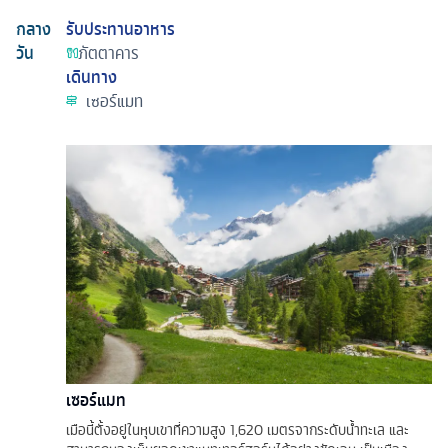
กลาง
รับประทานอาหาร
วัน
ภัตตาคาร
เดินทาง
เซอร์แมท
เซอร์แมท
เมือนี้ตั้งอยู่ในหุบเขาที่ความสูง 1,620 เมตรจากระดับน้ำทะเล และ