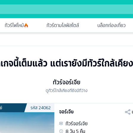
ทัวร์ไฟไหม้
ทัวร์ตามไลฟ์สไตล์
บล็อกท่องเที่ยว
เกจนี้เต็มแล้ว แต่เรายังมีทัวร์ใกล้เคียง
ทัวร์จอร์เจีย
ดูทัวร์ใกล้เคียงที่ยังมีที่ว่าง
ย์
รหัส
24062
จอร์เจีย
ทัวร์
จอร์เจีย
8
วัน
5
คืน