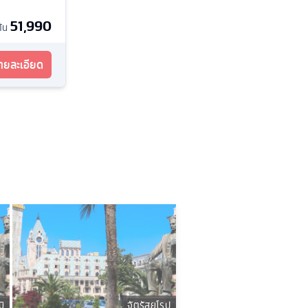
51,990
ต้น
รายละเอียด
มิ
จัตุรัสยุโรป