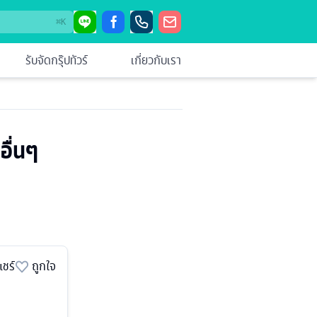
⌘
K
รับจัดกรุ๊ปทัวร์
เกี่ยวกับเรา
อื่นๆ
แชร์
ถูกใจ