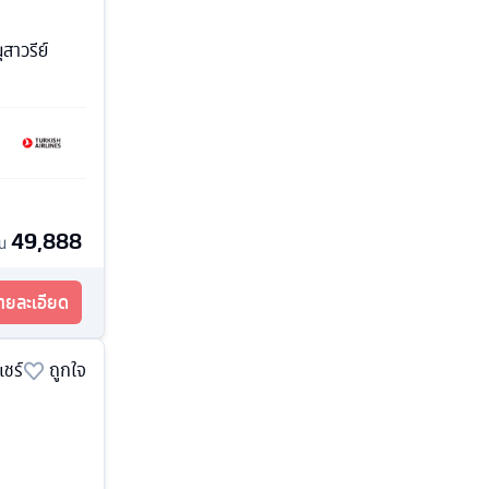
สาวรีย์
49,888
้น
รายละเอียด
แชร์
ถูกใจ