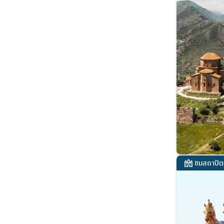
ชมสถาปัต