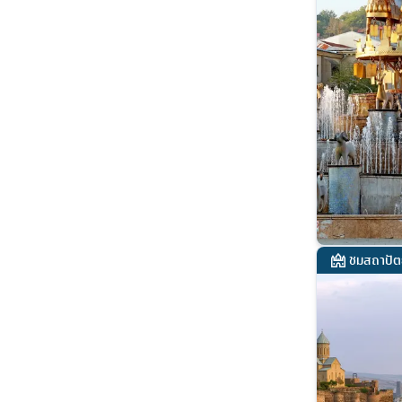
ชมสถาปัต