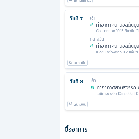
วันที่
7
เช้า
ท่าอากาศยานอิสตันบู
นัดหมาย
ออก
10.15
เที่ยวบิน
T
กลางวัน
ท่าอากาศยานอิสตันบู
เปลี่ยนเครื่อง
ออก
11.20
เที่ยว
วันที่
8
เช้า
ท่าอากาศยานสุวรรณภ
เดินทางถึง
05.10
เที่ยวบิน
TK
มื้ออาหาร