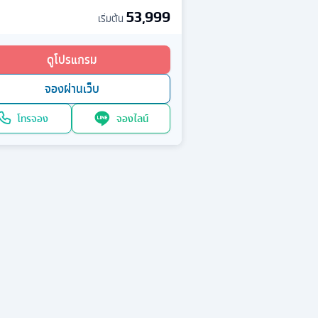
53,999
เริ่มต้น
ดูโปรแกรม
จองผ่านเว็บ
โทรจอง
จองไลน์