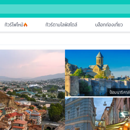
ทัวร์ไฟไหม้
ทัวร์ตามไลฟ์สไตล์
บล็อกท่องเที่ยว
ป้อมนาริคาล