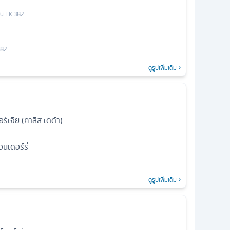
บิน
TK 382
382
ดูรูปเพิ่มเติม
ร์เจีย (คาลิส เดด้า)
เดอร์รี่
ดูรูปเพิ่มเติม