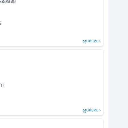
์จอร์เจีย
ี
ดูรูปเพิ่มเติม
้า)
ดูรูปเพิ่มเติม