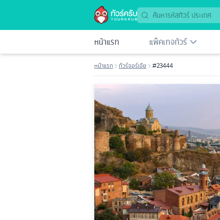
หน้าแรก
แพ็คเกจทัวร์
หน้าแรก
ทัวร์จอร์เจีย
#23444