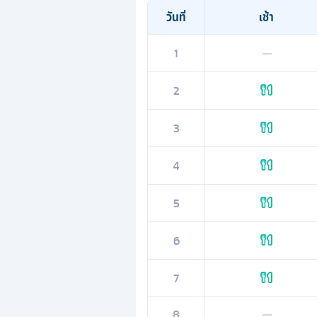
วันที่
เช้า
1
—
2
3
4
5
6
7
8
—