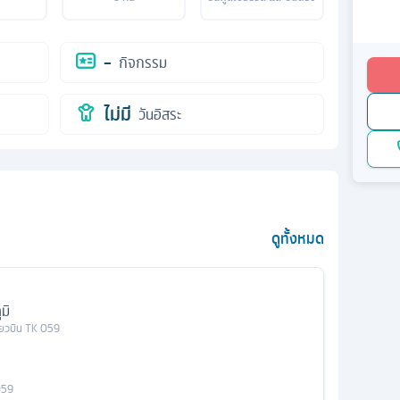
-
กิจกรรม
ไม่มี
วันอิสระ
ดูทั้งหมด
มิ
ี่ยวบิน
TK 059
059