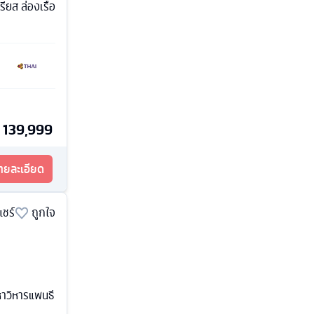
รียส ล่องเรือ
139,999
รายละเอียด
แชร์
ถูกใจ
หาวิหารแพนธี