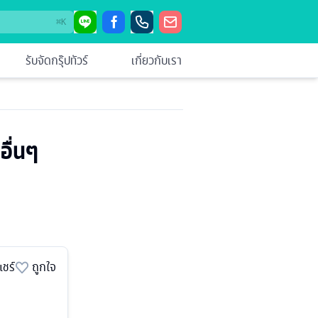
⌘
K
รับจัดกรุ๊ปทัวร์
เกี่ยวกับเรา
อื่นๆ
แชร์
ถูกใจ