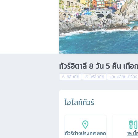
ทัวร์อิตาลี 8 วัน 5 คืน เท
กลับดึก
ไฟล์ทดึก
แวะเปลี่ยนเครื่อง
ไฮไลท์ทัวร์
ทัวร์ต่างประเทศ ยอด
15
มื้