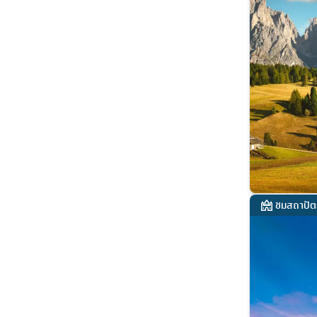
ชมสถาปัต