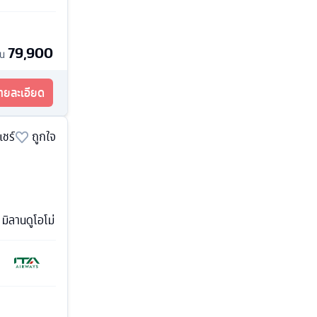
79,900
้น
รายละเอียด
แชร์
ถูกใจ
 มิลานดูโอโม่