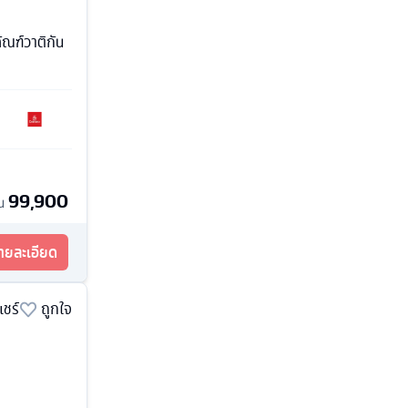
ัณฑ์วาติกัน
99,900
้น
รายละเอียด
แชร์
ถูกใจ