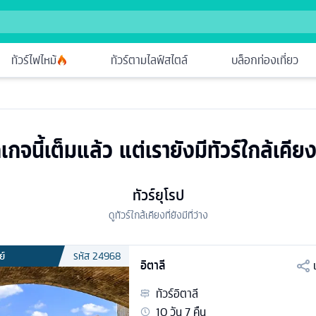
ทัวร์ไฟไหม้
ทัวร์ตามไลฟ์สไตล์
บล็อกท่องเที่ยว
เกจนี้เต็มแล้ว แต่เรายังมีทัวร์ใกล้เคียง
ทัวร์ยุโรป
ดูทัวร์ใกล้เคียงที่ยังมีที่ว่าง
ย์
รหัส
24968
อิตาลี
ทัวร์
อิตาลี
10
วัน
7
คืน