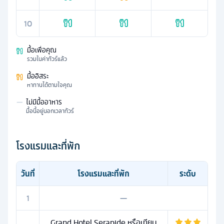
10
มื้อเพื่อคุณ
รวมในค่าทัวร์แล้ว
มื้ออิสระ
หาทานได้ตามใจคุณ
—
ไม่มีมื้ออาหาร
มื้อนี้อยู่นอกเวลาทัวร์
โรงแรมและที่พัก
วันที่
โรงแรมและที่พัก
ระดับ
1
—
Grand Hotel Serapide หรือเทียบ