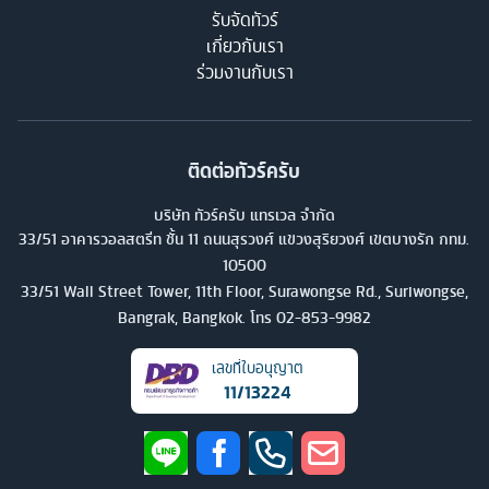
รับจัดทัวร์
เกี่ยวกับเรา
ร่วมงานกับเรา
ติดต่อทัวร์ครับ
บริษัท ทัวร์ครับ แทรเวล จำกัด
33/51 อาคารวอลสตรีท ชั้น 11 ถนนสุรวงศ์ แขวงสุริยวงศ์ เขตบางรัก กทม.
10500
33/51 Wall Street Tower, 11th Floor, Surawongse Rd., Suriwongse,
Bangrak, Bangkok. โทร
02-853-9982
เลขที่ใบอนุญาต
11/13224