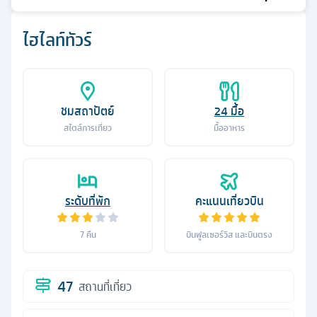
ไฮไลท์ทัวร์
ชมสถาปัตย์
24
มื้อ
สไตล์การเที่ยว
มื้ออาหาร
ระดับที่พัก
คะแนนเที่ยวบิน
7
คืน
บินฟูลเซอร์วิส และบินตรง
47
สถานที่เที่ยว