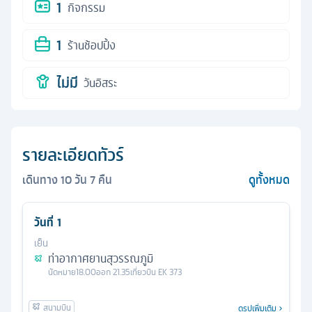
1
กิจกรรม
1
ร้านช้อปปิ้ง
ไม่มี
วันอิสระ
รายละเอียดทัวร์
เดินทาง
10
วัน
7
คืน
ดูทั้งหมด
วันที่
1
เย็น
ท่าอากาศยานสุวรรณภูมิ
นัดหมาย
18.00
ออก
21.35
เที่ยวบิน
EK 373
ดูรูปเพิ่มเติม