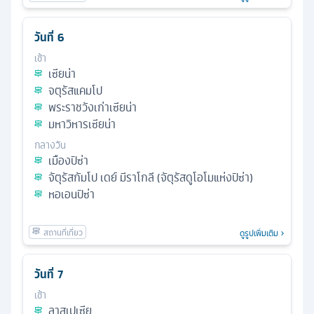
วันที่
6
เช้า
เซียน่า
จตุรัสแคมโป
พระราชวังเก่าเซียน่า
มหาวิหารเซียน่า
กลางวัน
เมืองปิซ่า
จัตุรัสกัมโป เดย์ มีราโกลี (จัตุรัสดูโอโมแห่งปิซ่า)
หอเอนปิซ่า
ดูรูปเพิ่มเติม
วันที่
7
เช้า
ลาสเปเซีย