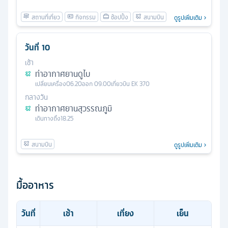
ดูรูปเพิ่มเติม
วันที่
10
เช้า
ท่าอากาศยานดูไบ
เปลี่ยนเครื่อง
06.20
ออก
09.00
เที่ยวบิน
EK 370
กลางวัน
ท่าอากาศยานสุวรรณภูมิ
เดินทางถึง
18.25
ดูรูปเพิ่มเติม
มื้ออาหาร
วันที่
เช้า
เที่ยง
เย็น