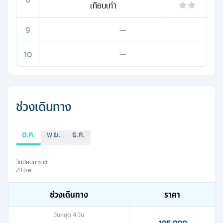
เทียบเท่า
9
—
10
—
ช่วงเดินทาง
ต.ค.
พ.ย.
ธ.ค.
วันปิยมหาราช
23 ต.ค.
ช่วงเดินทาง
ราคา
วันหยุด
4
วัน