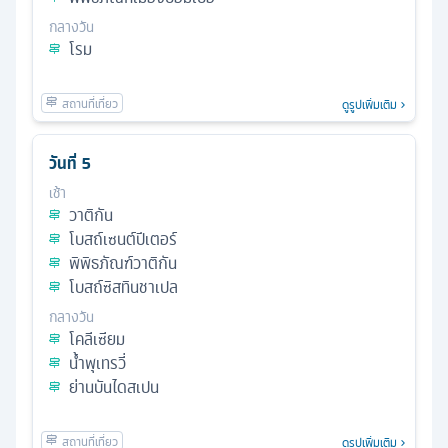
กลางวัน
โรม
ดูรูปเพิ่มเติม
วันที่
5
เช้า
วาติกัน
โบสถ์เซนต์ปีเตอร์
พิพิธภัณฑ์วาติกัน
โบสถ์ซิสทินชาเปล
กลางวัน
โคลีเซียม
น้ำพุเทรวี่
ย่านบันไดสเปน
ดูรูปเพิ่มเติม