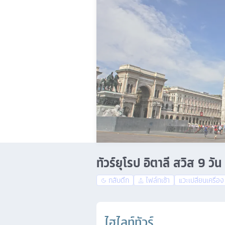
ทัวร์ยุโรป อิตาลี สวิส 9 ว
กลับดึก
ไฟล์ทเช้า
แวะเปลี่ยนเครื่อง
ไฮไลท์ทัวร์