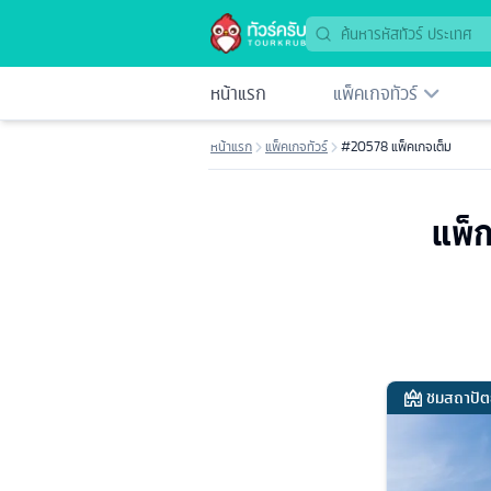
หน้าแรก
แพ็คเกจทัวร์
หน้าแรก
แพ็คเกจทัวร์
#20578 แพ็คเกจเต็ม
แพ็ก
ชมสถาปัต