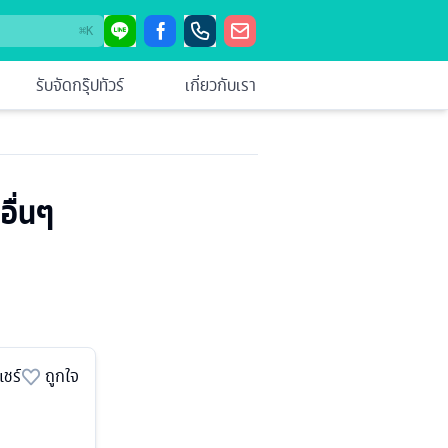
⌘
K
รับจัดกรุ๊ปทัวร์
เกี่ยวกับเรา
อื่นๆ
แชร์
ถูกใจ