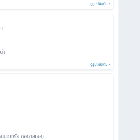
ดูรูปเพิ่มเติม
่า
น่า
ดูรูปเพิ่มเติม
ถนนเกทรัยเดอกาสเซอ)