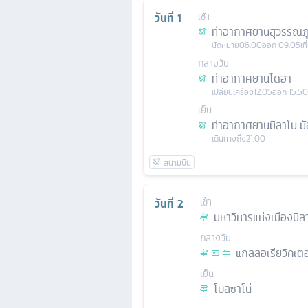
วันที่
1
เช้า
ท่าอากาศยานสุวรรณภู
นัดหมาย
06.00
ออก
09.05
เท
กลางวัน
ท่าอากาศยานโดฮา
เปลี่ยนเครื่อง
12.05
ออก
15.50
เย็น
ท่าอากาศยานมิลาโน ม
เดินทางถึง
21.00
วันที่
2
เช้า
มหาวิหารแห่งเมืองมิล
กลางวัน
แกลลอเรียวิคเตอ
เย็น
โบลซาโน่