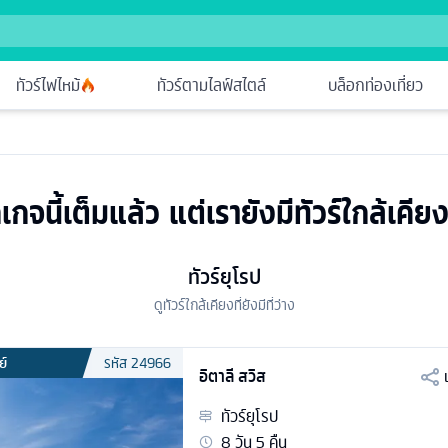
ทัวร์ไฟไหม้
ทัวร์ตามไลฟ์สไตล์
บล็อกท่องเที่ยว
เกจนี้เต็มแล้ว แต่เรายังมีทัวร์ใกล้เคียง
ทัวร์ยุโรป
ดูทัวร์ใกล้เคียงที่ยังมีที่ว่าง
ย์
รหัส
24966
อิตาลี สวิส
ทัวร์
ยุโรป
8
วัน
5
คืน