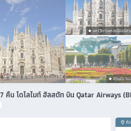
มหาวิหารแห่งเมืองมิลา
สวนมิราเบ
ัน 7 คืน โดโลไมท์ ฮัลสตัท บิน Qatar Airways (
ทั่