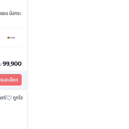
ยอง นั่งกระ
99,900
้น
รายละเอียด
แชร์
ถูกใจ