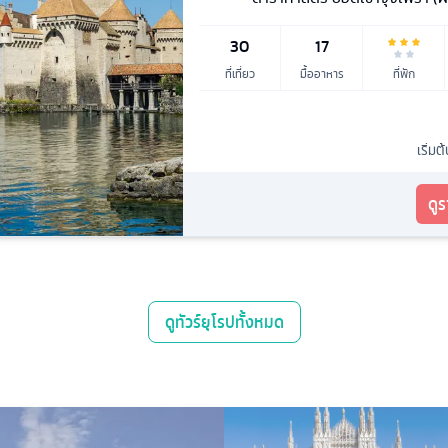
30
17
ที่เที่ยว
มื้ออาหาร
ที่พัก
เริ่มต
ดู
ดู
ทัวร์ยุโรป
ทั้งหมด