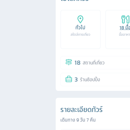
ทั่วไป
18
มื้
สไตล์การเที่ยว
มื้ออาห
18
สถานที่เที่ยว
3
ร้านช้อปปิ้ง
รายละเอียดทัวร์
เดินทาง
9
วัน
7
คืน