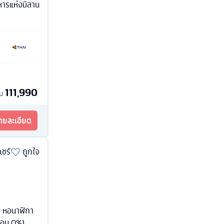
หารแห่งมิลาน
111,990
้น
รายละเอียด
แชร์
ถูกใจ
ง หอนาฬิกา
่อน 0%)