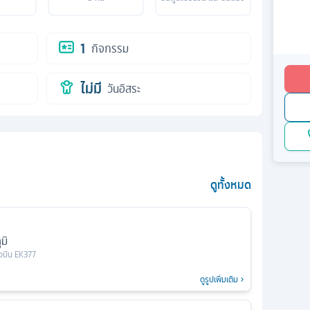
1
กิจกรรม
ไม่มี
วันอิสระ
ดูทั้งหมด
มิ
ยวบิน
EK377
ดูรูปเพิ่มเติม