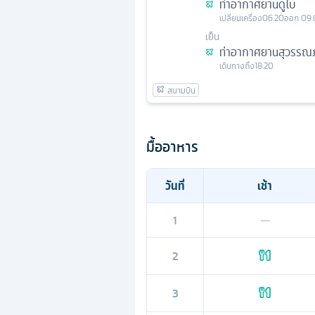
ท่าอากาศยานดูไบ
เปลี่ยนเครื่อง
06.20
ออก
09.
เย็น
ท่าอากาศยานสุวรรณภ
เดินทางถึง
18.20
มื้ออาหาร
วันที่
เช้า
1
—
2
3