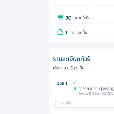
30
สถานที่เที่ยว
1
ร้านช้อปปิ้ง
รายละเอียดทัวร์
เดินทาง
8
วัน
5
คืน
วันที่
1
เย็น
ท่าอากาศยานสุวรรณภู
นัดหมาย
23.00
ออก
02.15
เที่