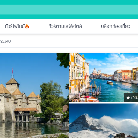
ทัวร์ไฟไหม้
ทัวร์ตามไลฟ์สไตล์
บล็อกท่องเที่ยว
23340
เวน