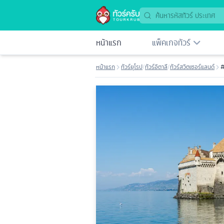
หน้าแรก
แพ็คเกจทัวร์
หน้าแรก
ทัวร์ยุโรป
/
ทัวร์อิตาลี
/
ทัวร์สวิตเซอร์แลนด์
#