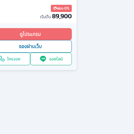
💳
ผ่อน 0%
89,900
เริ่มต้น
ดูโปรแกรม
จองผ่านเว็บ
โทรจอง
จองไลน์