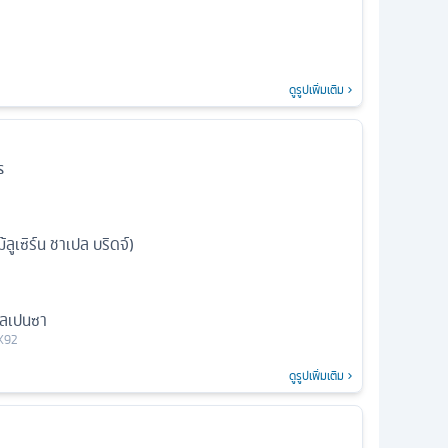
ดูรูปเพิ่มเติม
s
ูเซิร์น ชาเปล บริดจ์)
ัลเปนซา
K92
ดูรูปเพิ่มเติม