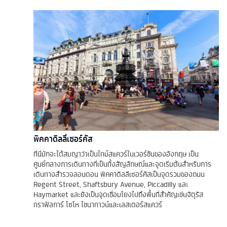
พิคคาดิลลี่เซอร์คัส
ที่นี่มักจะได้สมญาว่าเป็นไทม์สแควร์ในเวอร์ชันของอังกฤษ เป็น
ศูนย์กลางการเดินทางที่เป็นทั้งสัญลักษณ์และจุดเริ่มต้นสำหรับการ
เดินทางสำรวจลอนดอน พิคคาดิลลีเซอร์คัสเป็นจุดรวมของถนน
Regent Street, Shaftsbury Avenue, Piccadilly และ
Haymarket และยังเป็นจุดเชื่อมโยงไปถึงพื้นที่สำคัญเช่นจัตุรัส
ทราฟัลการ์ โซโห ไชนาทาวน์และเลสเตอร์สแควร์