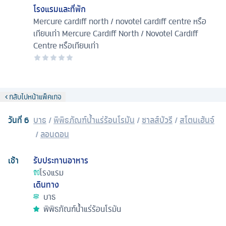
โรงแรมและที่พัก
Mercure cardiff north / novotel cardiff centre หรือ
เทียบเท่า
Mercure Cardiff North / Novotel Cardiff
Centre หรือเทียบเท่า
กลับไปหน้าแพ็คเกจ
วันที่
6
บาธ
/
พิพิธภัณฑ์น้ำแร่ร้อนโรมัน
/
ซาลส์บัวรี
/
สโตนเฮ้นจ์
/
ลอนดอน
เช้า
รับประทานอาหาร
โรงแรม
เดินทาง
บาธ
พิพิธภัณฑ์น้ำแร่ร้อนโรมัน