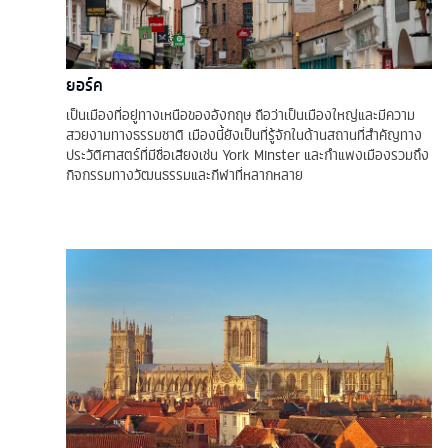
ยอร์ค
เป็นเมืองที่อยู่ทางเหนือของอังกฤษ ถือว่าเป็นเมืองใหญ่และมีความ
สวยงามทางธรรมชาติ เมืองนี้ยังเป็นที่รู้จักในด้านสถานที่สำคัญทาง
ประวัติศาสตร์ที่มีชื่อเสียงเช่น York Minster และกำแพงเมืองรวมถึง
กิจกรรมทางวัฒนธรรมและกีฬาที่หลากหลาย