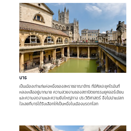
บาธ
เป็นเมืองเก่าแก่แห่งหนึ่งของสหราชอาณาจักร ที่มีศิลปะยุคโรมันที่
หลงเหลืออยู่มากมาย ความสวยงามของสถาปัตยกรรมยุคจอร์เจียน
และความงดงามและความยิ่งใหญ่ทาง ประวัติศาสตร์ จึงไม่น่าแปลก
ใจเลยที่บาธได้รับเลือกให้เป็นหนึ่งในเมืองมรดกโลก