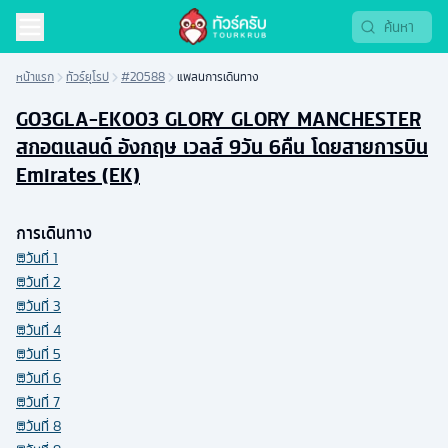
หน้าแรก
ทัวร์ยุโรป
#20588
แพลนการเดินทาง
GO3GLA-EK003 GLORY GLORY MANCHESTER
สกอตแลนด์ อังกฤษ เวลส์ 9วัน 6คืน โดยสายการบิน
Emirates (EK)
การเดินทาง
วันที่
1
วันที่
2
วันที่
3
วันที่
4
วันที่
5
วันที่
6
วันที่
7
วันที่
8