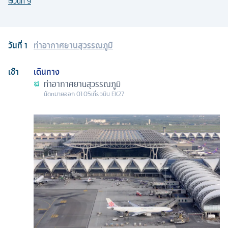
วันที่
9
วันที่
1
ท่าอากาศยานสุวรรณภูมิ
เช้า
เดินทาง
ท่าอากาศยานสุวรรณภูมิ
นัดหมาย
ออก
01.05
เที่ยวบิน
EK27