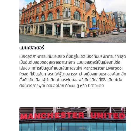
แมนเชสเตอร์
เมืองอุตสาหกรรมที่มีชื่อเสียง ตั้งอยู่ในเขตเมืองที่มีประชากรมากที่สุด
เป็นอันดับสองของสหราชอาณาจักร แมนเชสเตอร์เป็นเมืองที่มีชื่อ
เสียงจากการเป็นจุดกำเนิดเส้นทางรถไฟ Manchester Liverpool
Road ที่เป็นเส้นทางรถไฟผู้โดยสารระหว่างเมืองแห่งแรกของโลก อีก
ทั้งยังเป็นเมืองผู้กำเนิดสโมสรฟุตบอลพรีเมียร์ลีกส์ที่มีชื่อเสียงโด่ง
ดังในวงการฟุตบอลของโลก คือแมนยู หรือ ปีศาจแดง