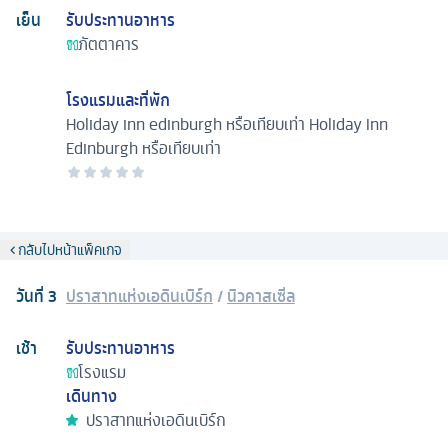
เย็น
รับประทานอาหาร
ภัตตาคาร
โรงแรมและที่พัก
Holiday inn edinburgh หรือเทียบเท่า
Holiday Inn
Edinburgh หรือเทียบเท่า
กลับไปหน้าแพ็คเกจ
วันที่
3
ปราสาทแห่งเอดินเบิร์ก
/
นิวคาสเซิ่ล
เช้า
รับประทานอาหาร
โรงแรม
เดินทาง
ปราสาทแห่งเอดินเบิร์ก