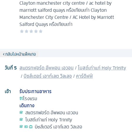
Clayton manchester city centre / ac hotel by
marriott salford quays หรือเทียบเท่า
Clayton
Manchester City Centre / AC Hotel by Marriott
Salford Quays หรือเทียบเท่า
กลับไปหน้าแพ็คเกจ
วันที่
5
สแตรทฟอร์ด อัพพอน เอวอน
/
โบสถ์เก่าแก่ Holy Trinity
/
บิซส์เตอร์ เอาท์เลต วิลเลจ
/
คาร์ดิฟฟ์
เช้า
รับประทานอาหาร
โรงแรม
เดินทาง
สแตรทฟอร์ด อัพพอน เอวอน
โบสถ์เก่าแก่ Holy Trinity
บิซส์เตอร์ เอาท์เลต วิลเลจ