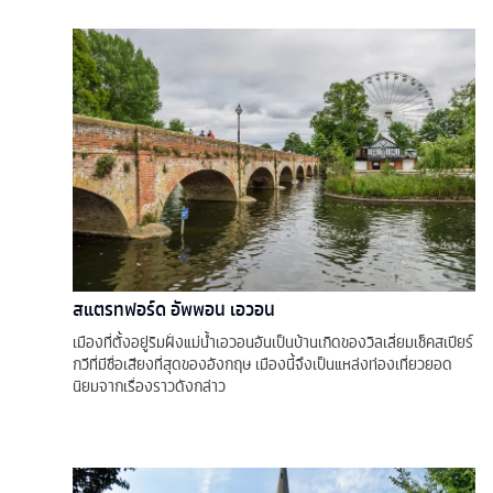
สแตรทฟอร์ด อัพพอน เอวอน
เมืองที่ตั้งอยู่ริมฝั่งแม่น้ำเอวอนอันเป็นบ้านเกิดของวิลเลี่ยมเช็คสเปียร์
กวีที่มีชื่อเสียงที่สุดของอังกฤษ เมืองนี้จึงเป็นแหล่งท่องเที่ยวยอด
นิยมจากเรื่องราวดังกล่าว