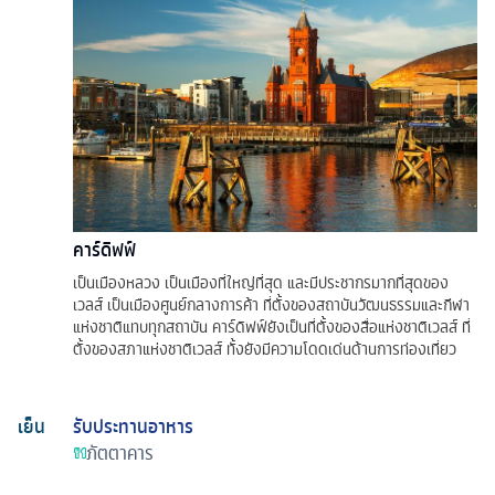
คาร์ดิฟฟ์
เป็นเมืองหลวง เป็นเมืองที่ใหญ่ที่สุด และมีประชากรมากที่สุดของ
เวลส์ เป็นเมืองศูนย์กลางการค้า ที่ตั้งของสถาบันวัฒนธรรมและกีฬา
แห่งชาติแทบทุกสถาบัน คาร์ดิฟฟ์ยังเป็นที่ตั้งของสื่อแห่งชาติเวลส์ ที่
ตั้งของสภาแห่งชาติเวลส์ ทั้งยังมีความโดดเด่นด้านการท่องเที่ยว
เย็น
รับประทานอาหาร
ภัตตาคาร