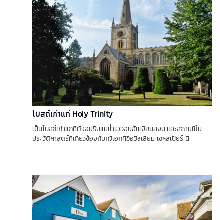
โบสถ์เก่าแก่ Holy Trinity
เป็นโบสถ์เก่าแก่ที่ตั้งอยู่ริมแม่น้ำเอวอนอันเงียบสงบ และสถานที่ใน
ประวัติศาสตร์ที่เกี่ยวข้องกับกวีเอกที่ชื่อวิลเลียม เชคสเปียร์ นี้