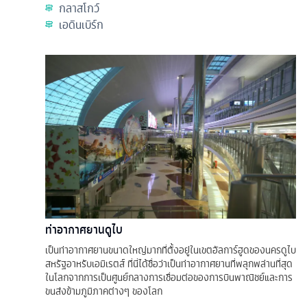
กลาสโกว์
เอดินเบิร์ก
ท่าอากาศยานดูไบ
เป็นท่าอากาศยานขนาดใหญ่มากที่ตั้งอยู่ในเขตอัลการ์ฮูดของนครดูไบ
สหรัฐอาหรับเอมิเรตส์ ที่นี่ได้ชื่อว่าเป็นท่าอากาศยานที่พลุกพล่านที่สุด
ในโลกจากการเป็นศูนย์กลางการเชื่อมต่อของการบินพาณิชย์และการ
ขนส่งข้ามภูมิภาคต่างๆ ของโลก