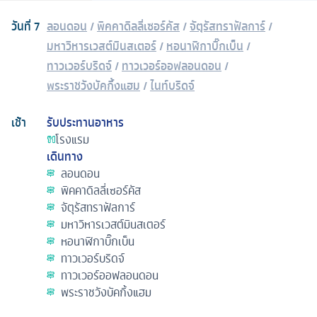
วันที่
7
ลอนดอน
/
พิคคาดิลลี่เซอร์คัส
/
จัตุรัสทราฟัลการ์
/
มหาวิหารเวสต์มินสเตอร์
/
หอนาฬิกาบิ๊กเบ็น
/
ทาวเวอร์บริดจ์
/
ทาวเวอร์ออฟลอนดอน
/
พระราชวังบัคกิ้งแฮม
/
ไนท์บริดจ์
เช้า
รับประทานอาหาร
โรงแรม
เดินทาง
ลอนดอน
พิคคาดิลลี่เซอร์คัส
จัตุรัสทราฟัลการ์
มหาวิหารเวสต์มินสเตอร์
หอนาฬิกาบิ๊กเบ็น
ทาวเวอร์บริดจ์
ทาวเวอร์ออฟลอนดอน
พระราชวังบัคกิ้งแฮม