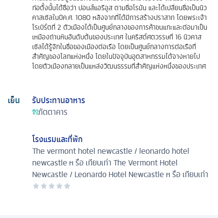
ก่อตั้งนั้นได้ชื่อว่า ปอนส์แอรีอุส ตามชื่อโรมัน และได้เปลี่ยนชื่อเป็นนิว
คาสเซิลในปีค.ศ. 1080 หลังจากที่ได้มีการสร้างปราสาท โดยพระเจ้า
โรเบิร์ตที่ 2 ตัวเมืองได้เป็นศูนย์กลางของการค้าขนแกะและต่อมาเป็น
เหมืองถ่านหินอันดับต้นของประเทศ ในคริสต์ศตวรรษที่ 16 นิวคาส
เซิลได้รู้จักในชื่อของเมืองต่อเรือ โดยเป็นศูนย์กลางการต่อเรือที่
สำคัญของโลกแห่งหนึ่ง โดยในปัจจุบันอุตสาหกรรมได้จางหายไป
โดยตัวเมืองกลายเป็นแหล่งวัฒนธรรมที่สำคัญแห่งหนึ่งของประเทศ
เย็น
รับประทานอาหาร
ภัตตาคาร
โรงแรมและที่พัก
The vermont hotel newcastle / leonardo hotel
newcastle ห รือ เทียบเท่า
The Vermont Hotel
Newcastle / Leonardo Hotel Newcastle ห รือ เทียบเท่า