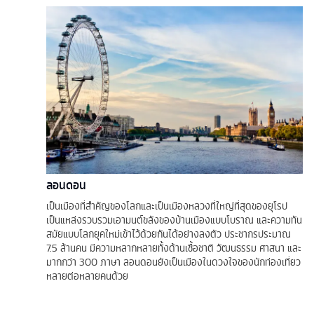
ลอนดอน
เป็นเมืองที่สำคัญของโลกและเป็นเมืองหลวงที่ใหญ่ที่สุดของยุโรป
เป็นแหล่งรวบรวมเอามนต์ขลังของบ้านเมืองแบบโบราณ และความทัน
สมัยแบบโลกยุคใหม่เข้าไว้ด้วยกันได้อย่างลงตัว ประชากรประมาณ
7.5 ล้านคน มีความหลากหลายทั้งด้านเชื้อชาติ วัฒนธรรม ศาสนา และ
มากกว่า 300 ภาษา ลอนดอนยังเป็นเมืองในดวงใจของนักท่องเที่ยว
หลายต่อหลายคนด้วย