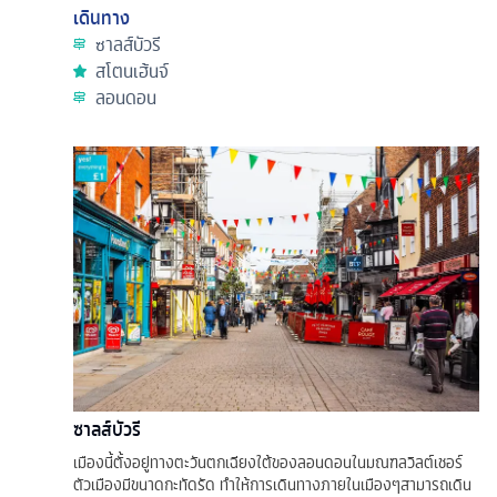
เดินทาง
ซาลส์บัวรี
สโตนเฮ้นจ์
ลอนดอน
ซาลส์บัวรี
เมืองนี้ตั้งอยู่ทางตะวันตกเฉียงใต้ของลอนดอนในมณฑลวิลต์เชอร์
ตัวเมืองมีขนาดกะทัดรัด ทำให้การเดินทางภายในเมืองๆสามารถเดิน