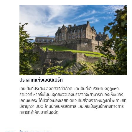
ปราสาทแห่งเอดินเบิร์ก
เคยเป็นที่ประทับของกษัตริย์สก็อต และเป็นที่เก็บรักษามงกุฎแห่ง
ราชวงศ์ หากขึ้นไปบนจุดชมวิวของปราสาทจะสามารถมองเห็นเมือง
เอดินเบอระ ได้ทั่วทั้งเมืองเลยทีเดียว ที่นี่สร้างจากหินภูเขาไฟเก่าแก่ที่
มีอายุกว่า 300 ล้านปีก่อนคริสตกาล และเคยเป็นศูนย์กลางทางการ
ทหารที่สำคัญมากในอดีต