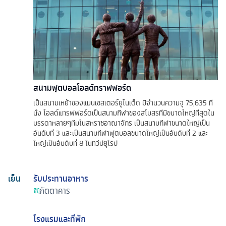
สนามฟุตบอลโอลด์ทราฟฟอร์ด
เป็นสนามเหย้าของแมนเชสเตอร์ยูไนเต็ด มีจำนวนความจุ 75,635 ที่
นั่ง โอลด์แทรฟฟอร์ดเป็นสนามกีฬาของสโมสรที่มีขนาดใหญ่ที่สุดใน
บรรดาหลายๆทีมในสหราชอาณาจักร เป็นสนามกีฬาขนาดใหญ่เป็น
อันดับที่ 3 และเป็นสนามกีฬาฟุตบอลขนาดใหญ่เป็นอันดับที่ 2 และ
ใหญ่เป็นอันดับที่ 8 ในทวีปยุโรป
เย็น
รับประทานอาหาร
ภัตตาคาร
โรงแรมและที่พัก