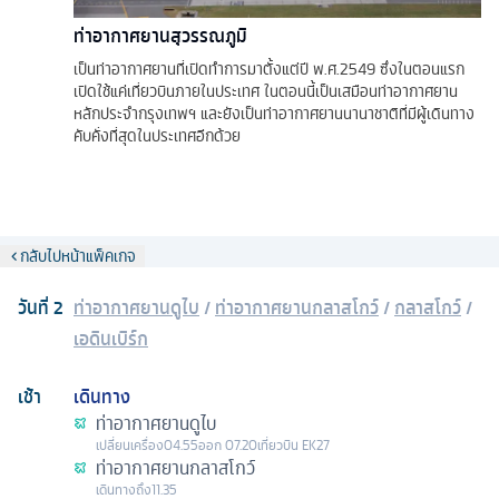
ท่าอากาศยานสุวรรณภูมิ
เป็นท่าอากาศยานที่เปิดทำการมาตั้งแต่ปี พ.ศ.2549 ซึ่งในตอนแรก
เปิดใช้แค่เที่ยวบินภายในประเทศ ในตอนนี้เป็นเสมือนท่าอากาศยาน
หลักประจำกรุงเทพฯ และยังเป็นท่าอากาศยานนานาชาติที่มีผู้เดินทาง
คับคั่งที่สุดในประเทศอีกด้วย
กลับไปหน้าแพ็คเกจ
วันที่
2
ท่าอากาศยานดูไบ
/
ท่าอากาศยานกลาสโกว์
/
กลาสโกว์
/
เอดินเบิร์ก
เช้า
เดินทาง
ท่าอากาศยานดูไบ
เปลี่ยนเครื่อง
04.55
ออก
07.20
เที่ยวบิน
EK27
ท่าอากาศยานกลาสโกว์
เดินทางถึง
11.35