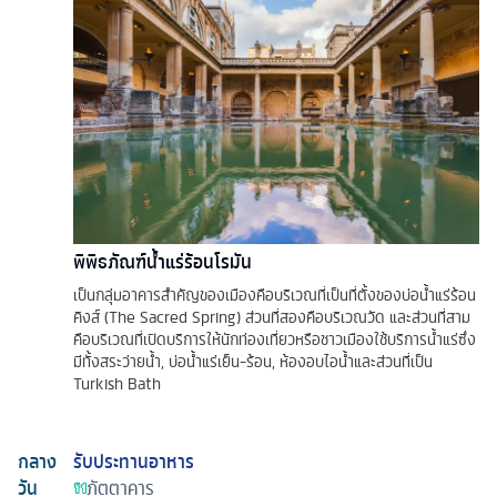
พิพิธภัณฑ์น้ำแร่ร้อนโรมัน
เป็นกลุ่มอาคารสําคัญของเมืองคือบริเวณที่เป็นที่ตั้งของบ่อน้ําแร่ร้อน
คิงส์ (The Sacred Spring) ส่วนที่สองคือบริเวณวัด และส่วนที่สาม
คือบริเวณที่เปิดบริการให้นักท่องเที่ยวหรือชาวเมืองใช้บริการน้ําแร่ซึ่ง
มีทั้งสระว่ายน้ํา, บ่อน้ําแร่เย็น-ร้อน, ห้องอบไอน้ําและส่วนที่เป็น
Turkish Bath
กลาง
รับประทานอาหาร
วัน
ภัตตาคาร