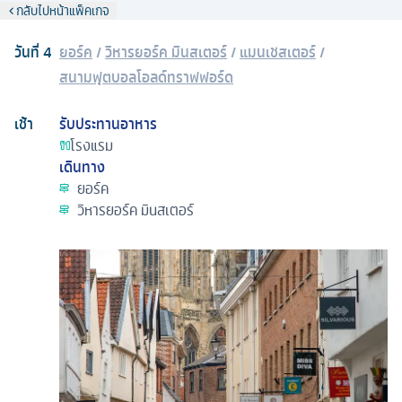
กลับไปหน้าแพ็คเกจ
วันที่
4
ยอร์ค
/
วิหารยอร์ค มินสเตอร์
/
แมนเชสเตอร์
/
สนามฟุตบอลโอลด์ทราฟฟอร์ด
เช้า
รับประทานอาหาร
โรงแรม
เดินทาง
ยอร์ค
วิหารยอร์ค มินสเตอร์